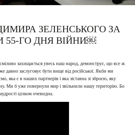
ДИМИРА ЗЕЛЕНСЬКОГО ЗА
 55-ГО ДНЯ ВІЙНИ￼
 сміливо захищається увесь наш народ, демонструє, що все ж
же давно заслуговує бути вище від російської. Якби ми
ємо, яка є в наших партнерів і яка зіставна зі зброєю, яку
ну. Ми б уже повернули мир і звільнили нашу територію. Бо
 мудрості цілком очевидна.