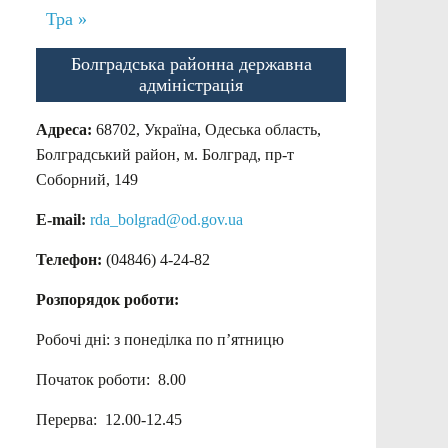
Тра »
Болградська районна державна
адміністрація
Адреса:
68702, Україна, Одеська область,
Болградський район, м. Болград, пр-т
Соборний, 149
E-mail:
rda_bolgrad@od.gov.ua
Телефон:
(04846) 4-24-82
Розпорядок роботи:
Робочі дні: з понеділка по п’ятницю
Початок роботи: 8.00
Перерва: 12.00-12.45