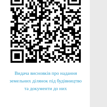
Видача висновків про надання
земельних ділянок під будівництво
та документи до них