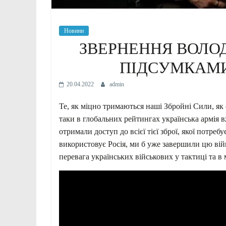
Новини
ЗВЕРНЕННЯ ВОЛО
ПІДСУМКАМИ
20.04.2022
admin
Те, як міцно тримаються наші Збройні Сили, як
таки в глобальних рейтингах українська армія в
отримали доступ до всієї тієї зброї, якої потребу
використовує Росія, ми б уже завершили цю вій
перевага українських військових у тактиці та в