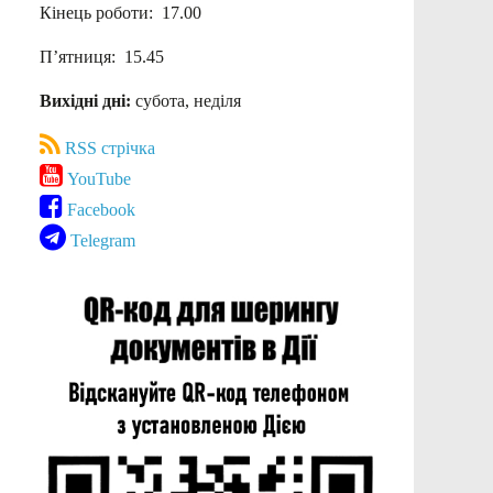
Кінець роботи: 17.00
П’ятниця: 15.45
Вихідні дні:
субота, неділя
RSS стрічка
YouTube
Facebook
Telegram