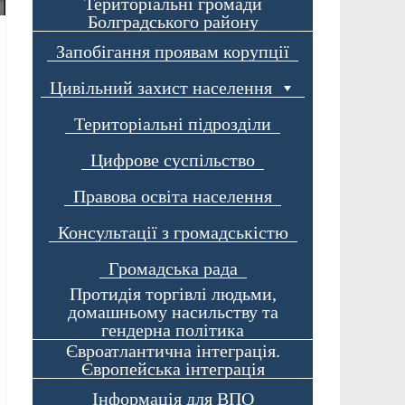
Територіальні громади
Болградського району
Запобігання проявам корупції
Цивільний захист населення
Територіальні підрозділи
Цифрове суспільство
Правова освіта населення
Консультації з громадськістю
Громадська рада
Протидія торгівлі людьми,
домашньому насильству та
гендерна політика
Євроатлантична інтеграція.
Європейська інтеграція
Інформація для ВПО