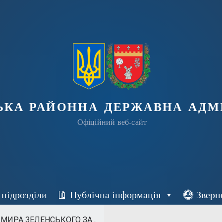
ька районна державна адмі
Офіційний веб-сайт
 підрозділи
Публічна інформація
Зверн
ИРА ЗЕЛЕНСЬКОГО ЗА...