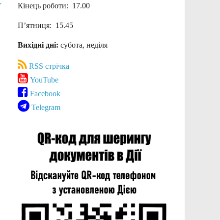
У
Кінець роботи: 17.00
П’ятниця: 15.45
Вихідні дні:
субота, неділя
RSS стрічка
YouTube
Facebook
Telegram