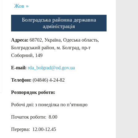
Жов »
Болградська районна державна
адміністрація
Адреса:
68702, Україна, Одеська область,
Болградський район, м. Болград, пр-т
Соборний, 149
E-mail:
rda_bolgrad@od.gov.ua
Телефон:
(04846) 4-24-82
Розпорядок роботи:
Робочі дні: з понеділка по п’ятницю
Початок роботи: 8.00
Перерва: 12.00-12.45