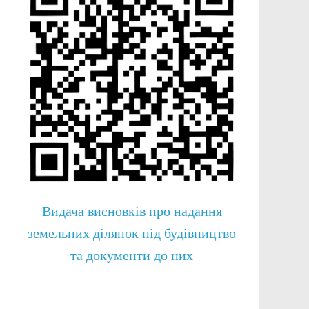
Видача висновків про надання
земельних ділянок під будівництво
та документи до них