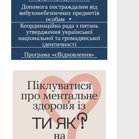
Допомога постраждалим від
вибухонебезпечних предметів
особам
Координаційна рада з питань
утвердження української
національної та громадянської
ідентичності
Програма «єВідновлення»