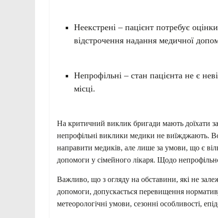
Неекстрені – пацієнт потребує оцінки
відстрочення надання медичної допом
Непрофільні – стан пацієнта не є не
місці.
На критичний виклик бригади мають доїхати за 
непрофільні виклики медики не виїжджають. Во
направити медиків, але лише за умови, що є ві
допомоги у сімейного лікаря. Щодо непрофільно
Важливо, що з огляду на обставини, які не зале
допомоги, допускається перевищення нормативу
метеорологічні умови, сезонні особливості, епі