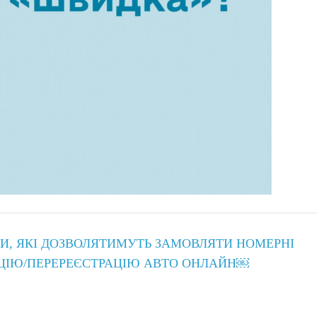
НИ, ЯКІ ДОЗВОЛЯТИМУТЬ ЗАМОВЛЯТИ НОМЕРНІ
АЦІЮ/ПЕРЕРЕЄСТРАЦІЮ АВТО ОНЛАЙН￼