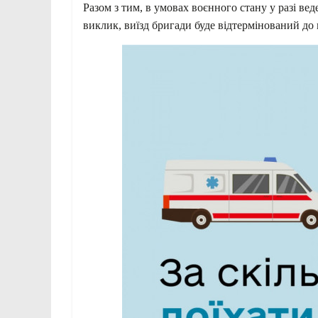
Разом з тим, в умовах воєнного стану у разі вед
виклик, виїзд бригади буде відтермінований до