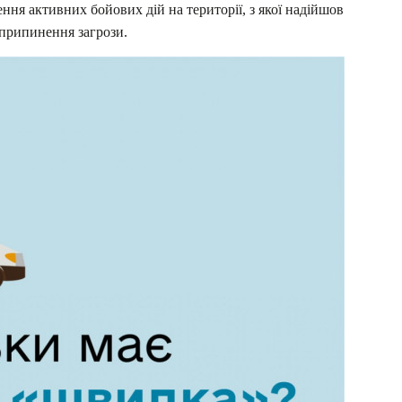
ення активних бойових дій на території, з якої надійшов
 припинення загрози.