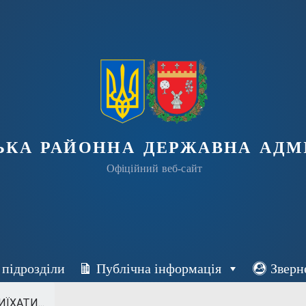
ька районна державна адмі
Офіційний веб-сайт
 підрозділи
Публічна інформація
Зверн
ЇХАТИ...