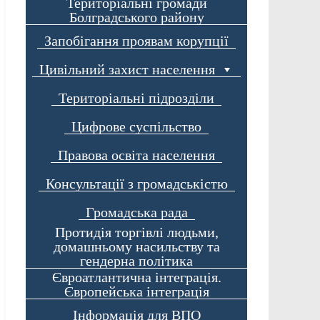
Територіальні громади
Болградського району
Запобігання проявам корупції
Цивільний захист населення
Територіальні підрозділи
Цифрове суспільство
Правова освіта населення
Консультації з громадськістю
Громадська рада
Протидія торгівлі людьми,
домашньому насильству та
гендерна політика
Євроатлантична інтеграція.
Європейська інтеграція
Інформація для ВПО