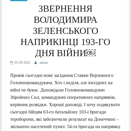
ЗВЕРНЕННЯ
ВОЛОДИМИРА
ЗЕЛЕНСЬКОГО
НАПРИКІНЦІ 193-ГО
ДНЯ ВІЙНИ￼
05.09.2022
admin
Провів сьогодні нове засідання Ставки Верховного
Головнокомандувача. Хоч і неділя, але вихідних на
війні не буває. Доповідали Головнокомандувач
Збройних Сил, командувачі оперативних напрямків,
керівник розвідки. Хороші доповіді. І хочу подякувати
сьогодні бійцям 63-го батальйону 103-ї бригади
тероборони, які забезпечили результат на Донеччині –
звільнено населений пункт. 54-та бригада на напрямку