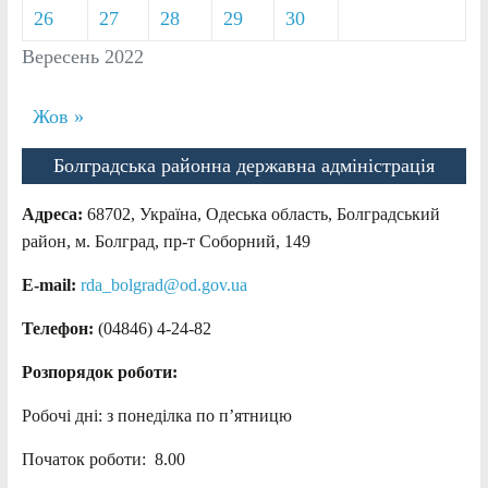
26
27
28
29
30
Вересень 2022
Жов »
Болградська районна державна адміністрація
Адреса:
68702, Україна, Одеська область, Болградський
район, м. Болград, пр-т Соборний, 149
E-mail:
rda_bolgrad@od.gov.ua
Телефон:
(04846) 4-24-82
Розпорядок роботи:
Робочі дні: з понеділка по п’ятницю
Початок роботи: 8.00