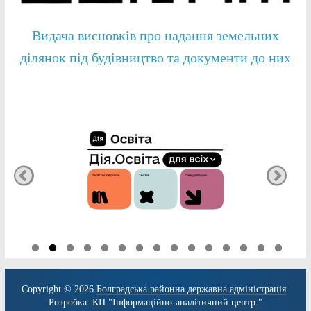
Видача висновків про надання земельних
ділянок під будівництво та документи до них
Copyright © 2026
Болградська районна державна адміністрація
.
Розробка:
КП "Інформаційно-аналітичний центр."