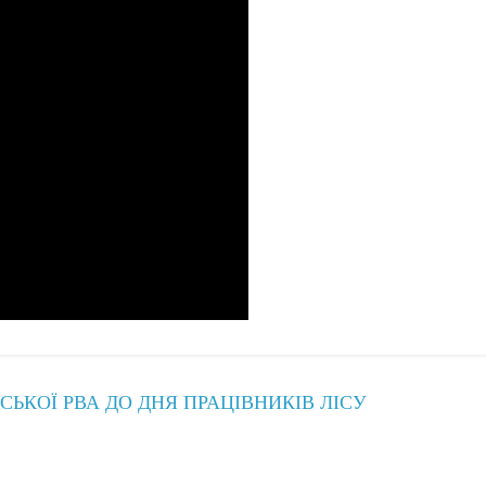
ЬКОЇ РВА ДО ДНЯ ПРАЦІВНИКІВ ЛІСУ