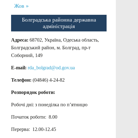
Жов »
Болградська районна державна
адміністрація
Адреса:
68702, Україна, Одеська область,
Болградський район, м. Болград, пр-т
Соборний, 149
E-mail:
rda_bolgrad@od.gov.ua
Телефон:
(04846) 4-24-82
Розпорядок роботи:
Робочі дні: з понеділка по п’ятницю
Початок роботи: 8.00
Перерва: 12.00-12.45