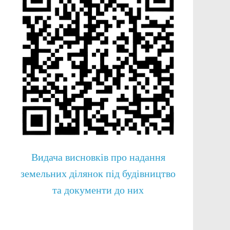
Видача висновків про надання
земельних ділянок під будівництво
та документи до них