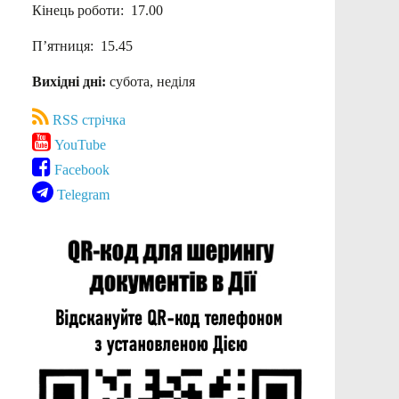
Кінець роботи: 17.00
П’ятниця: 15.45
Вихідні дні:
субота, неділя
RSS стрічка
YouTube
Facebook
Telegram