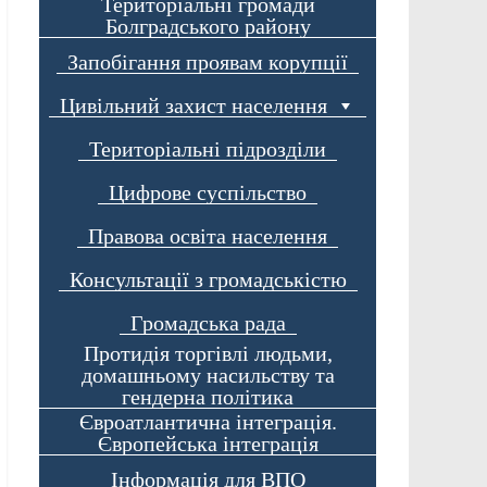
Територіальні громади
Болградського району
Запобігання проявам корупції
Цивільний захист населення
Територіальні підрозділи
Цифрове суспільство
Правова освіта населення
Консультації з громадськістю
Громадська рада
Протидія торгівлі людьми,
домашньому насильству та
гендерна політика
Євроатлантична інтеграція.
Європейська інтеграція
Інформація для ВПО