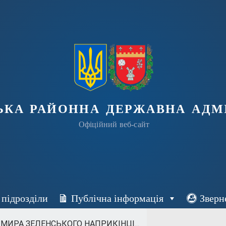
ька районна державна адмі
Офіційний веб-сайт
 підрозділи
Публічна інформація
Зверн
ИРА ЗЕЛЕНСЬКОГО НАПРИКІНЦІ...