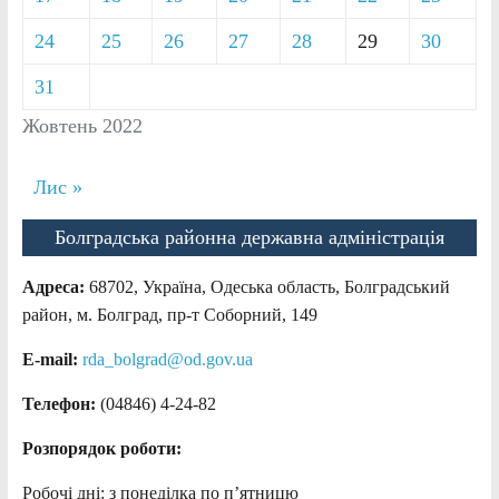
24
25
26
27
28
29
30
31
Жовтень 2022
Лис »
Болградська районна державна адміністрація
Адреса:
68702, Україна, Одеська область, Болградський
район, м. Болград, пр-т Соборний, 149
E-mail:
rda_bolgrad@od.gov.ua
Телефон:
(04846) 4-24-82
Розпорядок роботи:
Робочі дні: з понеділка по п’ятницю