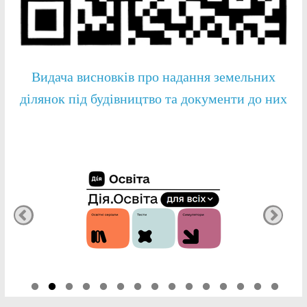
Видача висновків про надання земельних
ділянок під будівництво та документи до них