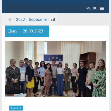
МЕНЮ
/
2023
/
Вересень
/
28
День:
28.09.2023
Новини