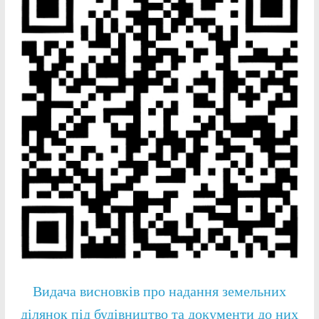
Видача висновків про надання земельних
ділянок під будівництво та документи до них