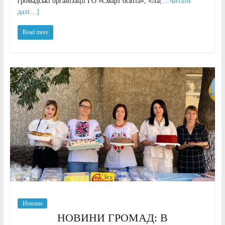
громадські організації ГО «Смарт освіта», «Ла
[…Читати
далі…]
Read more
Новини
НОВИНИ ГРОМАД: В