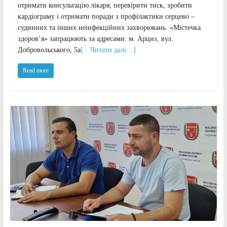
отримати консультацію лікаря, перевірити тиск, зробити
кардіограму і отримати поради з профілактики серцево –
судинних та інших неінфекційних захворювань. «Містечка
здоров’я» запрацюють за адресами: м. Арциз, вул.
Добровольського, 5а
[…Читати далі…]
Read more