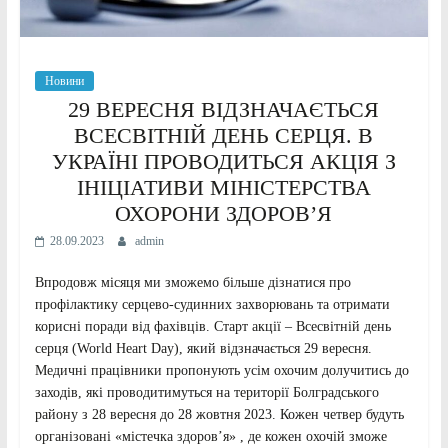
Новини
29 ВЕРЕСНЯ ВІДЗНАЧАЄТЬСЯ
ВСЕСВІТНІЙ ДЕНЬ СЕРЦЯ. В
УКРАЇНІ ПРОВОДИТЬСЯ АКЦІЯ З
ІНІЦІАТИВИ МІНІСТЕРСТВА
ОХОРОНИ ЗДОРОВ’Я
28.09.2023
admin
Впродовж місяця ми зможемо більше дізнатися про
профілактику серцево-судинних захворювань та отримати
корисні поради від фахівців. Старт акції – Всесвітній день
серця (World Heart Day), який відзначається 29 вересня.
Медичні працівники пропонують усім охочим долучитись до
заходів, які проводитимуться на території Болградського
району з 28 вересня до 28 жовтня 2023. Кожен четвер будуть
організовані «містечка здоров’я» , де кожен охочій зможе