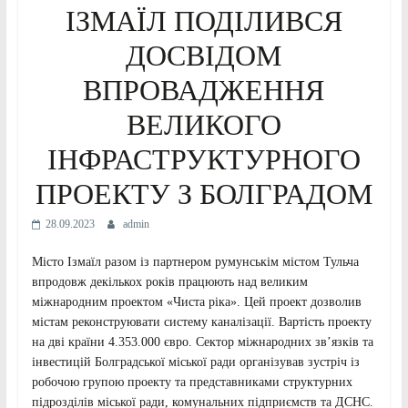
ІЗМАЇЛ ПОДІЛИВСЯ
ДОСВІДОМ
ВПРОВАДЖЕННЯ
ВЕЛИКОГО
ІНФРАСТРУКТУРНОГО
ПРОЕКТУ З БОЛГРАДОМ
28.09.2023
admin
Місто Ізмаїл разом із партнером румунськім містом Тульча
впродовж декількох років працюють над великим
міжнародним проектом «Чиста ріка». Цей проект дозволив
містам реконструювати систему каналізації. Вартість проекту
на дві країни 4.353.000 євро. Сектор міжнародних зв’язків та
інвестицій Болградської міської ради організував зустріч із
робочою групою проекту та представниками структурних
підрозділів міської ради, комунальних підприємств та ДСНС.