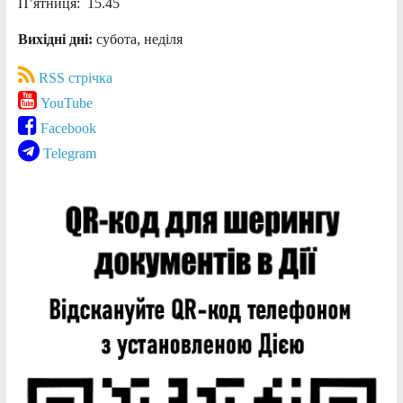
П’ятниця: 15.45
Вихідні дні:
субота, неділя
RSS стрічка
YouTube
Facebook
Telegram