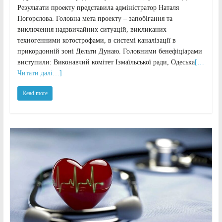
Результати проекту представила адміністратор Наталя
Погорєлова. Головна мета проекту – запобігання та
виключення надзвичайних ситуацій, викликаних
техногенними котострофами, в системі каналізації в
прикордонній зоні Дельти Дунаю. Головними бенефіціарами
виступили: Виконавчий комітет Ізмаїльської ради, Одеська
[…
Читати далі…]
Read more