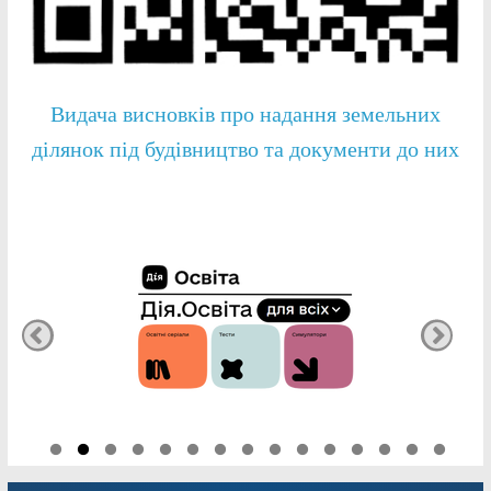
Видача висновків про надання земельних
ділянок під будівництво та документи до них