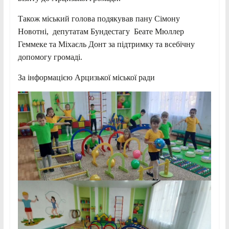
Також міський голова подякував пану Сімону
Новотні, депутатам Бундестагу Беате Мюллер
Геммеке та Міхаєль Донт за підтримку та всебічну
допомогу громаді.
За інформацією Арцизької міської ради