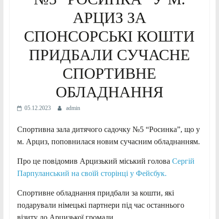
АРЦИЗ ЗА
СПОНСОРСЬКІ КОШТИ
ПРИДБАЛИ СУЧАСНЕ
СПОРТИВНЕ
ОБЛАДНАННЯ
05.12.2023
admin
Спортивна зала дитячого садочку №5 “Росинка”, що у
м. Арциз, поповнилася новим сучасним обладнанням.
Про це повідомив Арцизький міський голова
Сергій
Парпуланський на своїй сторінці у Фейсбук.
Спортивне обладнання придбали за кошти, які
подарували німецькі партнери під час останнього
візиту до Арцизької громади.