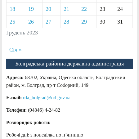
18
19
20
21
22
23
24
25
26
27
28
29
30
31
Грудень 2023
Січ »
Болградська районна державна адміністрація
Адреса:
68702, Україна, Одеська область, Болградський
район, м. Болград, пр-т Соборний, 149
E-mail:
rda_bolgrad@od.gov.ua
Телефон:
(04846) 4-24-82
Розпорядок роботи:
Робочі дні: з понеділка по п’ятницю