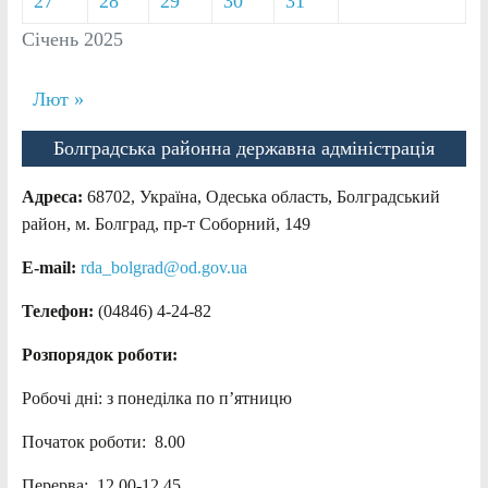
27
28
29
30
31
Січень 2025
Лют »
Болградська районна державна адміністрація
Адреса:
68702, Україна, Одеська область, Болградський
район, м. Болград, пр-т Соборний, 149
E-mail:
rda_bolgrad@od.gov.ua
Телефон:
(04846) 4-24-82
Розпорядок роботи:
Робочі дні: з понеділка по п’ятницю
Початок роботи: 8.00
Перерва: 12.00-12.45