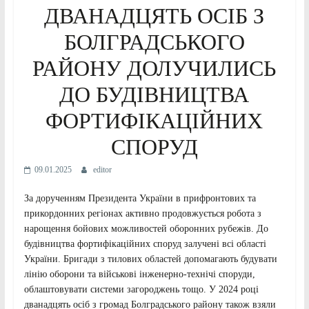
ДВАНАДЦЯТЬ ОСІБ З
БОЛГРАДСЬКОГО
РАЙОНУ ДОЛУЧИЛИСЬ
ДО БУДІВНИЦТВА
ФОРТИФІКАЦІЙНИХ
СПОРУД
09.01.2025
editor
За дорученням Президента України в прифронтових та
прикордонних регіонах активно продовжується робота з
нарощення бойових можливостей оборонних рубежів. До
будівництва фортифікаційних споруд залучені всі області
України. Бригади з тилових областей допомагають будувати
лінію оборони та військові інженерно-технічі споруди,
облаштовувати системи загороджень тощо. У 2024 році
дванадцять осіб з громад Болградського району також взяли