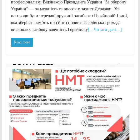
професіоналізм; Відзнакою Президента України “За оборону
України” — за мужність та внесок у захист Держави. Усі
нагороди були передані дружині загиблого Горяйновій Ірині,
яка зберігає пам’ять про його подвиг. Павлівська громада
висловлює глибоку вдячність Горяйнову
[…Читати далі…]
Read more