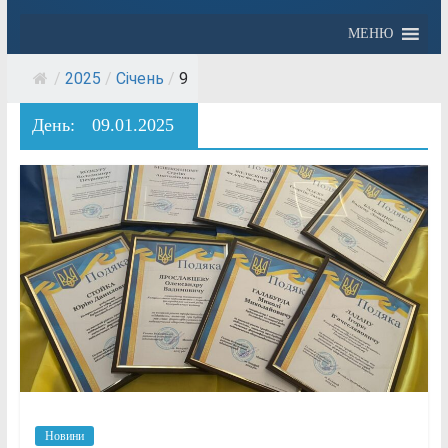
МЕНЮ
/
2025
/
Січень
/
9
День:
09.01.2025
Новини