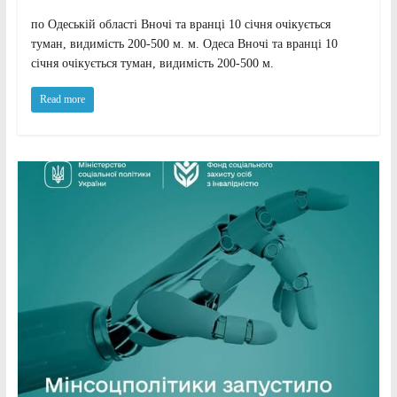
по Одеській області Вночі та вранці 10 січня очікується
туман, видимість 200-500 м. м. Одеса Вночі та вранці 10
січня очікується туман, видимість 200-500 м.
Read more