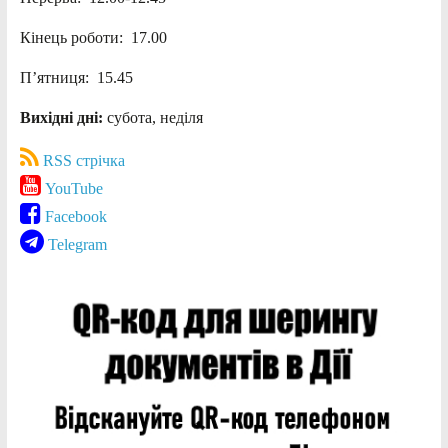
Кінець роботи: 17.00
П’ятниця: 15.45
Вихідні дні:
субота, неділя
RSS стрічка
YouTube
Facebook
Telegram