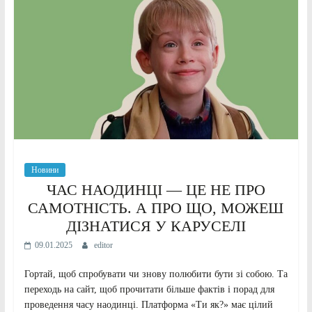
Новини
ЧАС НАОДИНЦІ — ЦЕ НЕ ПРО
САМОТНІСТЬ. А ПРО ЩО, МОЖЕШ
ДІЗНАТИСЯ У КАРУСЕЛІ
09.01.2025
editor
Гортай, щоб спробувати чи знову полюбити бути зі собою. Та
переходь на сайт, щоб прочитати більше фактів і порад для
проведення часу наодинці. Платформа «Ти як?» має цілий