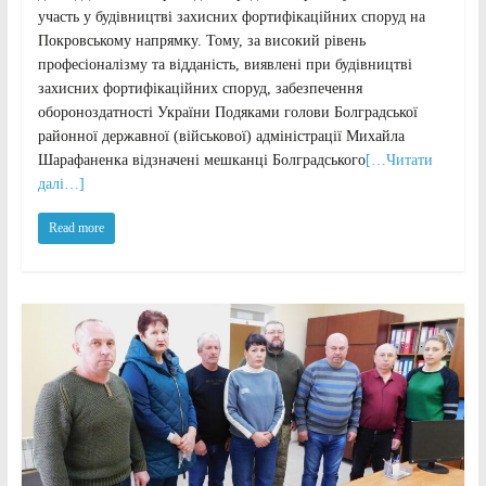
участь у будівництві захисних фортифікаційних споруд на
Покровському напрямку. Тому, за високий рівень
професіоналізму та відданість, виявлені при будівництві
захисних фортифікаційних споруд, забезпечення
обороноздатності України Подяками голови Болградської
районної державної (військової) адміністрації Михайла
Шарафаненка відзначені мешканці Болградського
[…Читати
далі…]
Read more