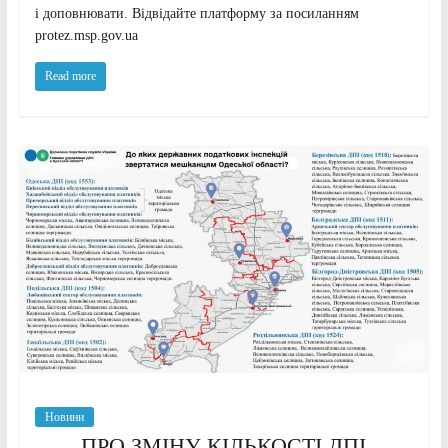
і доповнювати. Відвідайте платформу за посиланням
protez.msp.gov.ua
Read more
Новини
ПРО ЗМІНУ КІЛЬКОСТІ ДПІ