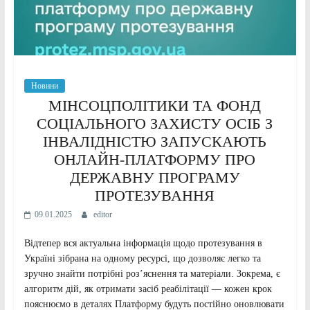
Новини
МІНСОЦПОЛІТИКИ ТА ФОНД
СОЦІАЛЬНОГО ЗАХИСТУ ОСІБ З
ІНВАЛІДНІСТЮ ЗАПУСКАЮТЬ
ОНЛАЙН-ПЛАТФОРМУ ПРО
ДЕРЖАВНУ ПРОГРАМУ
ПРОТЕЗУВАННЯ
09.01.2025
editor
Відтепер вся актуальна інформація щодо протезування в
Україні зібрана на одному ресурсі, що дозволяє легко та
зручно знайти потрібні роз’яснення та матеріали. Зокрема, є
алгоритм дій, як отримати засіб реабілітації — кожен крок
пояснюємо в деталях Платформу будуть постійно оновлювати