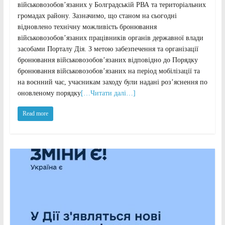
військовозобов’язаних у Болградській РВА та територіальних
громадах району. Зазначимо, що станом на сьогодні
відновлено технічну можливість бронювання
військовозобов’язаних працівників органів державної влади
засобами Порталу Дія. З метою забезпечення та організації
бронювання військовозобов’язаних відповідно до Порядку
бронювання військовозобов’язаних на період мобілізації та
на воєнний час, учасникам заходу були надані роз’яснення по
оновленому порядку
[…Читати далі…]
Read more