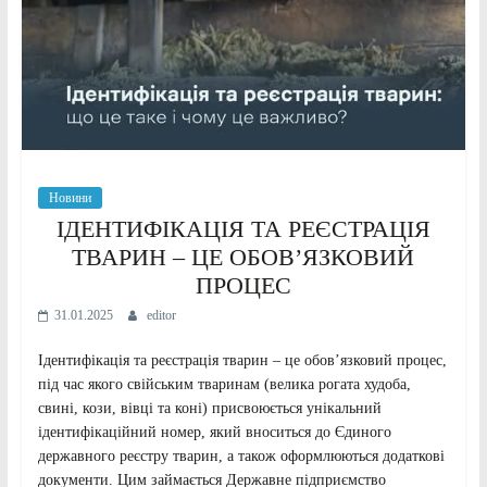
Новини
ІДЕНТИФІКАЦІЯ ТА РЕЄСТРАЦІЯ
ТВАРИН – ЦЕ ОБОВ’ЯЗКОВИЙ
ПРОЦЕС
31.01.2025
editor
Ідентифікація та реєстрація тварин – це обов’язковий процес,
під час якого свійським тваринам (велика рогата худоба,
свині, кози, вівці та коні) присвоюється унікальний
ідентифікаційний номер, який вноситься до Єдиного
державного реєстру тварин, а також оформлюються додаткові
документи. Цим займається Державне підприємство