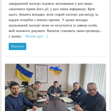
закордонний паспорт підлягає анулюванню у разі якщо:
закінчився термін його дії; у разі зміни інформації. Крім
цього, бувають випадки, коли старий паспорт для виїзду за
кордон потрібен з певних причин. У цьому випадку
анульований паспорт може не вилучатися за заявою особи,
якій належить документ. Виняток становить зміна прізвища –
у цьому
[…Читати далі…]
Read more