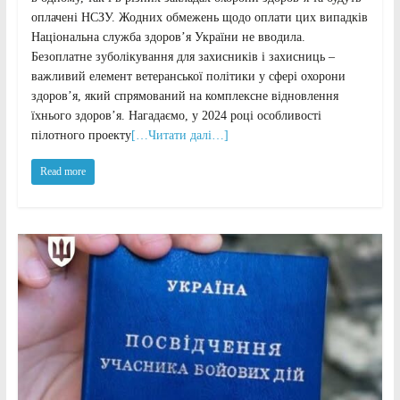
оплачені НСЗУ. Жодних обмежень щодо оплати цих випадків
Національна служба здоровʼя України не вводила.
Безоплатне зуболікування для захисників і захисниць –
важливий елемент ветеранської політики у сфері охорони
здоров’я, який спрямований на комплексне відновлення
їхнього здоров’я. Нагадаємо, у 2024 році особливості
пілотного проекту
[…Читати далі…]
Read more