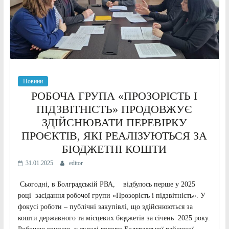
Новини
РОБОЧА ГРУПА «ПРОЗОРІСТЬ І
ПІДЗВІТНІСТЬ» ПРОДОВЖУЄ
ЗДІЙСНЮВАТИ ПЕРЕВІРКУ
ПРОЄКТІВ, ЯКІ РЕАЛІЗУЮТЬСЯ ЗА
БЮДЖЕТНІ КОШТИ
31.01.2025
editor
Сьогодні, в Болградській РВА, відбулось перше у 2025
році засідання робочої групи «Прозорість і підзвітність». У
фокусі роботи – публічні закупівлі, що здійснюються за
кошти державного та місцевих бюджетів за січень 2025 року.