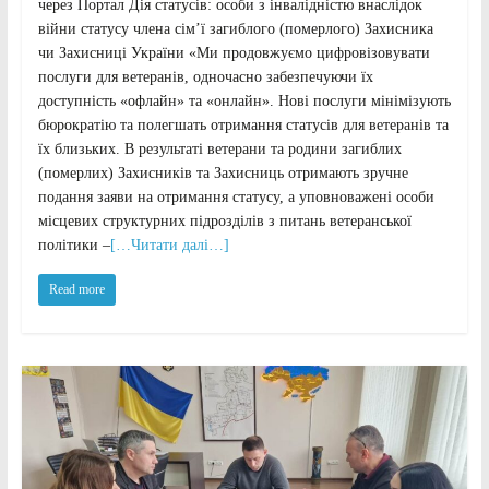
через Портал Дія статусів: особи з інвалідністю внаслідок
війни статусу члена сім’ї загиблого (померлого) Захисника
чи Захисниці України «Ми продовжуємо цифровізовувати
послуги для ветеранів, одночасно забезпечуючи їх
доступність «офлайн» та «онлайн». Нові послуги мінімізують
бюрократію та полегшать отримання статусів для ветеранів та
їх близьких. В результаті ветерани та родини загиблих
(померлих) Захисників та Захисниць отримають зручне
подання заяви на отримання статусу, а уповноважені особи
місцевих структурних підрозділів з питань ветеранської
політики –
[…Читати далі…]
Read more