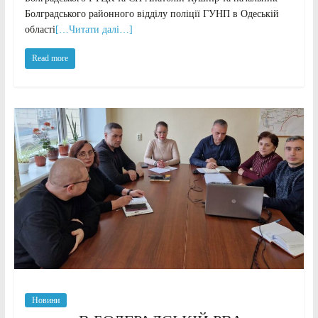
Болградського районного відділу поліції ГУНП в Одеській
області
[…Читати далі…]
Read more
Новини