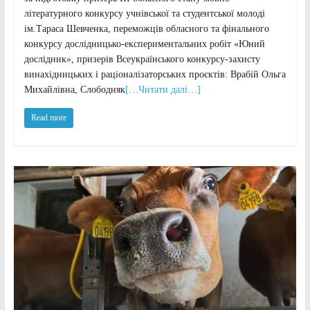
літературного конкурсу учнівської та студентської молоді
ім.Тараса Шевченка, переможців обласного та фінального
конкурсу дослідницько-експериментальних робіт «Юний
дослідник», призерів Всеукраїнського конкурсу-захисту
винахідницьких і раціоналізаторських проєктів: Врабій Ольга
Михайлівна, Слободняк
[…Читати далі…]
Read more