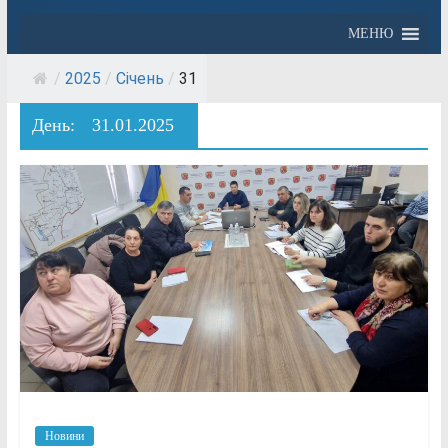
МЕНЮ
/
2025
/
Січень
/
31
День:
31.01.2025
Новини