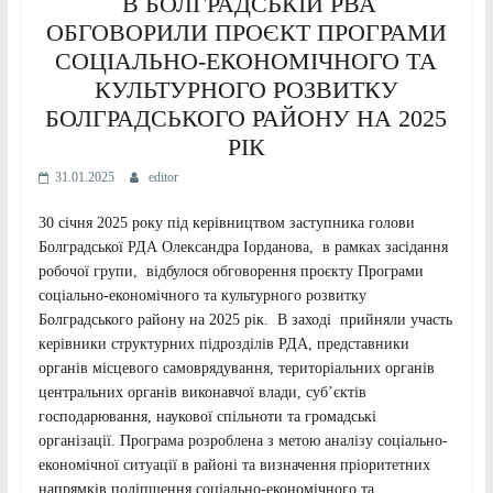
В БОЛГРАДСЬКІЙ РВА
ОБГОВОРИЛИ ПРОЄКТ ПРОГРАМИ
СОЦІАЛЬНО-ЕКОНОМІЧНОГО ТА
КУЛЬТУРНОГО РОЗВИТКУ
БОЛГРАДСЬКОГО РАЙОНУ НА 2025
РІК
31.01.2025
editor
30 січня 2025 року під керівництвом заступника голови
Болградської РДА Олександра Іорданова, в рамках засідання
робочої групи, відбулося обговорення проєкту Програми
соціально-економічного та культурного розвитку
Болградського району на 2025 рік. В заході прийняли участь
керівники структурних підрозділів РДА, представники
органів місцевого самоврядування, територіальних органів
центральних органів виконавчої влади, суб’єктів
господарювання, наукової спільноти та громадські
організації. Програма розроблена з метою аналізу соціально-
економічної ситуації в районі та визначення пріоритетних
напрямків поліпшення соціально-економічного та