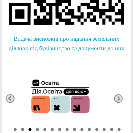
Видача висновків про надання земельних
ділянок під будівництво та документи до них