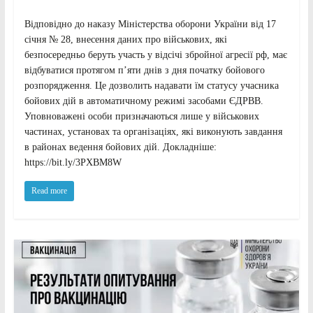
Відповідно до наказу Міністерства оборони України від 17
січня № 28, внесення даних про військових, які
безпосередньо беруть участь у відсічі збройної агресії рф, має
відбуватися протягом п’яти днів з дня початку бойового
розпорядження. Це дозволить надавати їм статусу учасника
бойових дій в автоматичному режимі засобами ЄДРВВ.
Уповноважені особи призначаються лише у військових
частинах, установах та організаціях, які виконують завдання
в районах ведення бойових дій. Докладніше:
https://bit.ly/3PXBM8W
Read more