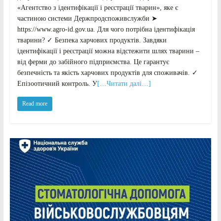
«Агентство з ідентифікації і реєстрації тварин», яке є
частиною системи Держпродспоживслужби ➤
https://www.agro-id.gov.ua. Для чого потрібна ідентифікація
тварини? ✓ Безпека харчових продуктів. Завдяки
ідентифікації і реєстрації можна відстежити шлях тварини –
від ферми до забійного підприємства. Це гарантує
безпечність та якість харчових продуктів для споживачів. ✓
Епізоотичний контроль. У
[…Читати далі…]
Read more