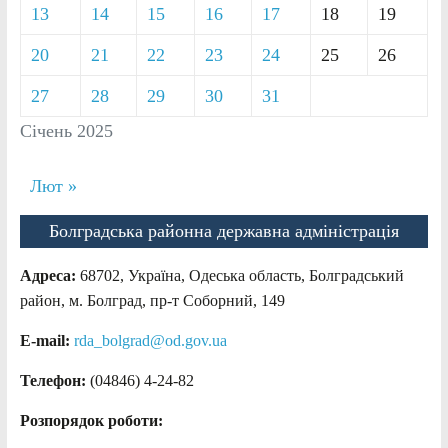
13
14
15
16
17
18
19
20
21
22
23
24
25
26
27
28
29
30
31
Січень 2025
Лют »
Болградська районна державна адміністрація
Адреса:
68702, Україна, Одеська область, Болградський
район, м. Болград, пр-т Соборний, 149
E-mail:
rda_bolgrad@od.gov.ua
Телефон:
(04846) 4-24-82
Розпорядок роботи: