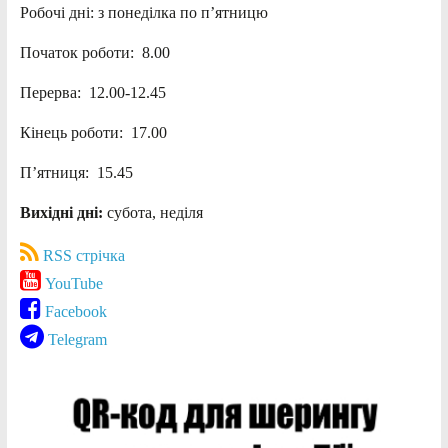
Робочі дні: з понеділка по п’ятницю
Початок роботи: 8.00
Перерва: 12.00-12.45
Кінець роботи: 17.00
П’ятниця: 15.45
Вихідні дні:
субота, неділя
RSS стрічка
YouTube
Facebook
Telegram