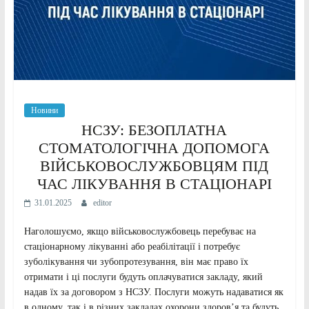
Новини
НСЗУ: БЕЗОПЛАТНА
СТОМАТОЛОГІЧНА ДОПОМОГА
ВІЙСЬКОВОСЛУЖБОВЦЯМ ПІД
ЧАС ЛІКУВАННЯ В СТАЦІОНАРІ
31.01.2025
editor
Наголошуємо, якщо військовослужбовець перебуває на
стаціонарному лікуванні або реабілітації і потребує
зуболікування чи зубопротезування, він має право їх
отримати і ці послуги будуть оплачуватися закладу, який
надав їх за договором з НСЗУ. Послуги можуть надаватися як
в одному, так і в різних закладах охорони здоров’я та будуть