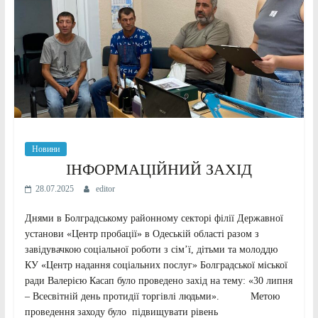
Новини
ІНФОРМАЦІЙНИЙ ЗАХІД
28.07.2025
editor
Днями в Болградському районному секторі філії Державної
установи «Центр пробації» в Одеській області разом з
завідувачкою соціальної роботи з сім’ї, дітьми та молоддю
КУ «Центр надання соціальних послуг» Болградської міської
ради Валерією Касап було проведено захід на тему: «30 липня
– Всесвітній день протидії торгівлі людьми». Метою
проведення заходу було підвищувати рівень