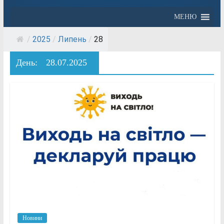
МЕНЮ
/
2025
/
Липень
/
28
День:
28.07.2025
Новини