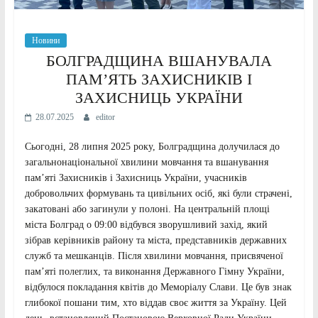
Новини
БОЛГРАДЩИНА ВШАНУВАЛА
ПАМ’ЯТЬ ЗАХИСНИКІВ І
ЗАХИСНИЦЬ УКРАЇНИ
28.07.2025
editor
Сьогодні, 28 липня 2025 року, Болградщина долучилася до
загальнонаціональної хвилини мовчання та вшанування
пам’яті Захисників і Захисниць України, учасників
добровольчих формувань та цивільних осіб, які були страчені,
закатовані або загинули у полоні. На центральній площі
міста Болград о 09:00 відбувся зворушливий захід, який
зібрав керівників району та міста, представників державних
служб та мешканців. Після хвилини мовчання, присвяченої
пам’яті полеглих, та виконання Державного Гімну України,
відбулося покладання квітів до Меморіалу Слави. Це був знак
глибокої пошани тим, хто віддав своє життя за Україну. Цей