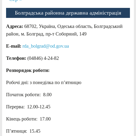
Болградська районна державна адміністрація
Адреса:
68702, Україна, Одеська область, Болградський
район, м. Болград, пр-т Соборний, 149
E-mail:
rda_bolgrad@od.gov.ua
Телефон:
(04846) 4-24-82
Розпорядок роботи:
Робочі дні: з понеділка по п’ятницю
Початок роботи: 8.00
Перерва: 12.00-12.45
Кінець роботи: 17.00
П’ятниця: 15.45