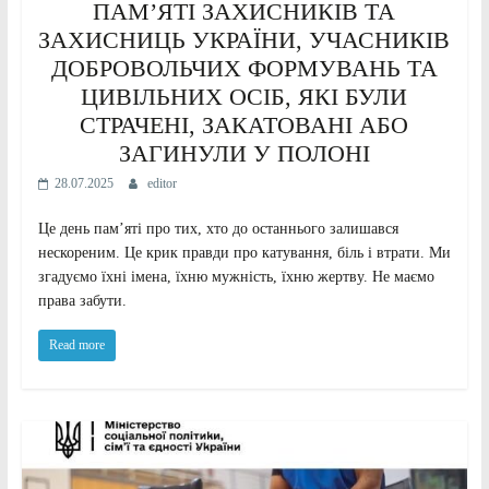
ПАМ’ЯТІ ЗАХИСНИКІВ ТА
ЗАХИСНИЦЬ УКРАЇНИ, УЧАСНИКІВ
ДОБРОВОЛЬЧИХ ФОРМУВАНЬ ТА
ЦИВІЛЬНИХ ОСІБ, ЯКІ БУЛИ
СТРАЧЕНІ, ЗАКАТОВАНІ АБО
ЗАГИНУЛИ У ПОЛОНІ
28.07.2025
editor
Це день памʼяті про тих, хто до останнього залишався
нескореним. Це крик правди про катування, біль і втрати. Ми
згадуємо їхні імена, їхню мужність, їхню жертву. Не маємо
права забути.
Read more