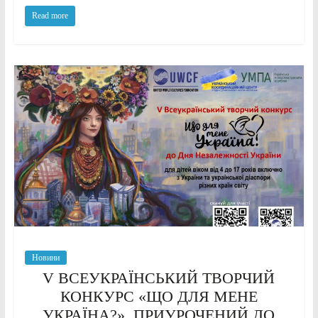
Read more
Новини
V ВСЕУКРАЇНСЬКИЙ ТВОРЧИЙ
КОНКУРС «ЩО ДЛЯ МЕНЕ
УКРАЇНА?», ПРИУРОЧЕНИЙ ДО