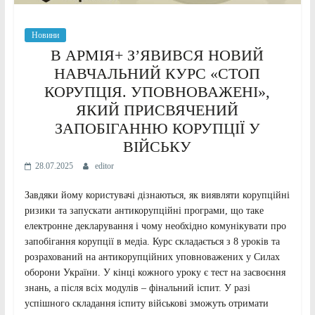
Новини
В АРМІЯ+ ЗʼЯВИВСЯ НОВИЙ
НАВЧАЛЬНИЙ КУРС «СТОП
КОРУПЦІЯ. УПОВНОВАЖЕНІ»,
ЯКИЙ ПРИСВЯЧЕНИЙ
ЗАПОБІГАННЮ КОРУПЦІЇ У
ВІЙСЬКУ
28.07.2025
editor
Завдяки йому користувачі дізнаються, як виявляти корупційні
ризики та запускати антикорупційні програми, що таке
електронне декларування і чому необхідно комунікувати про
запобігання корупції в медіа. Курс складається з 8 уроків та
розрахований на антикорупційних уповноважених у Силах
оборони України. У кінці кожного уроку є тест на засвоєння
знань, а після всіх модулів – фінальний іспит. У разі
успішного складання іспиту військові зможуть отримати