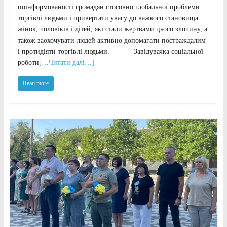
поінформованості громадян стосовно глобальної проблеми
торгівлі людьми і привертати увагу до важкого становища
жінок, чоловіків і дітей, які стали жертвами цього злочину, а
також заохочувати людей активно допомагати постраждалим
і протидіяти торгівлі людьми. Завідувачка соціальної
роботи
[…Читати далі…]
Read more