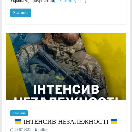
Україна?», приурочений
[…Читати далі…]
Read more
Новини
ІНТЕНСИВ НЕЗАЛЕЖНОСТІ
28.07.2025
editor