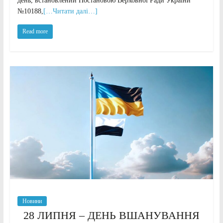
день, встановлений Постановою Верховної Ради України
№10188,
[…Читати далі…]
Read more
Новини
28 ЛИПНЯ – ДЕНЬ ВШАНУВАННЯ