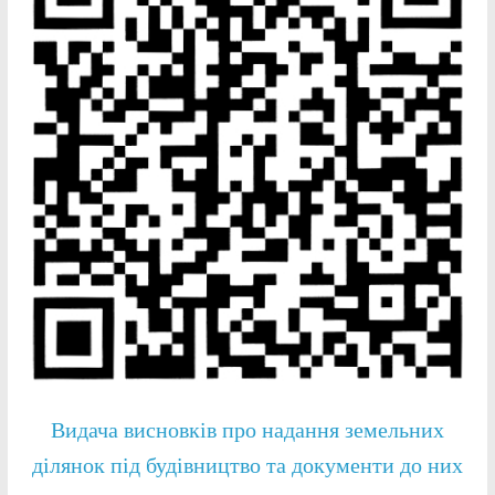
Видача висновків про надання земельних
ділянок під будівництво та документи до них