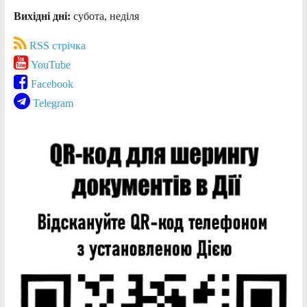
Вихідні дні:
субота, неділя
RSS стрічка
YouTube
Facebook
Telegram