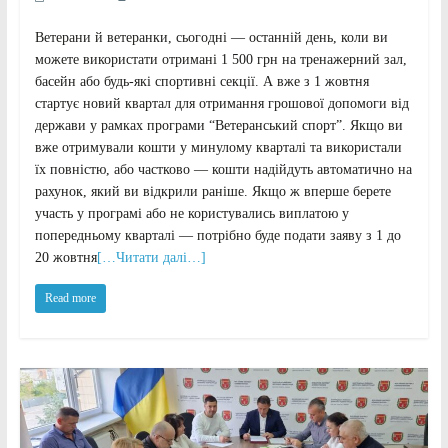
Ветерани й ветеранки, сьогодні — останній день, коли ви
можете використати отримані 1 500 грн на тренажерний зал,
басейн або будь-які спортивні секції. А вже з 1 жовтня
стартує новий квартал для отримання грошової допомоги від
держави у рамках програми “Ветеранський спорт”. Якщо ви
вже отримували кошти у минулому кварталі та використали
їх повністю, або частково — кошти надійдуть автоматично на
рахунок, який ви відкрили раніше. Якщо ж вперше берете
участь у програмі або не користувались виплатою у
попередньому кварталі — потрібно буде подати заяву з 1 до
20 жовтня
[…Читати далі…]
Read more