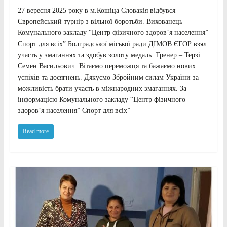
27 вересня 2025 року в м.Кошіца Словакія відбувся
Європейський турнір з вільної боротьби. Вихованець
Комунального закладу “Центр фізичного здоров’я населення”
Спорт для всіх” Болградської міської ради ДІМОВ ЄГОР взял
участь у змаганнях та здобув золоту медаль. Тренер – Терзі
Семен Васильович. Вітаємо переможця та бажаємо нових
успіхів та досягнень. Дякуємо Збройним силам України за
можливість брати участь в міжнародних змаганнях. За
інформацією Комунального закладу “Центр фізичного
здоров’я населення” Спорт для всіх”
Read more