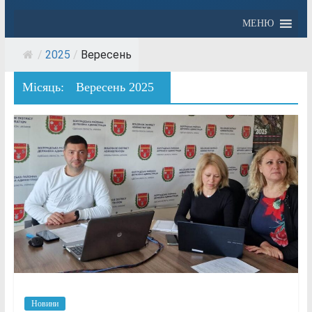
МЕНЮ
/
2025
/
Вересень
Місяць:
Вересень 2025
Новини