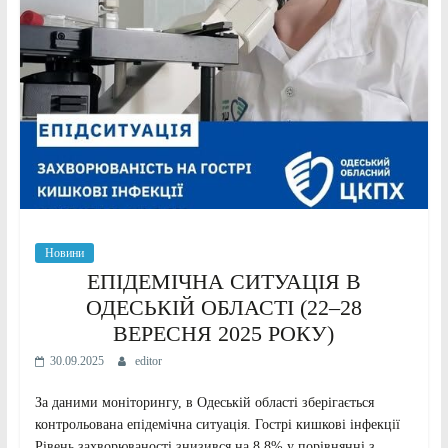
Новини
ЕПІДЕМІЧНА СИТУАЦІЯ В
ОДЕСЬКІЙ ОБЛАСТІ (22–28
ВЕРЕСНЯ 2025 РОКУ)
30.09.2025
editor
За даними моніторингу, в Одеській області зберігається
контрольована епідемічна ситуація. Гострі кишкові інфекції
Рівень захворюваності знизився на 8,8% у порівнянні з