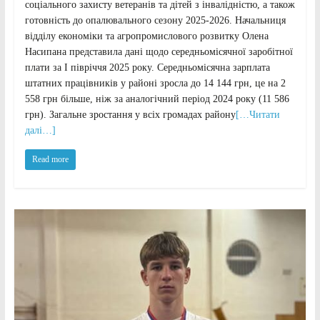
соціального захисту ветеранів та дітей з інвалідністю, а також
готовність до опалювального сезону 2025-2026. Начальниця
відділу економіки та агропромислового розвитку Олена
Насипана представила дані щодо середньомісячної заробітної
плати за І півріччя 2025 року. Середньомісячна зарплата
штатних працівників у районі зросла до 14 144 грн, це на 2
558 грн більше, ніж за аналогічний період 2024 року (11 586
грн). Загальне зростання у всіх громадах району
[…Читати
далі…]
Read more