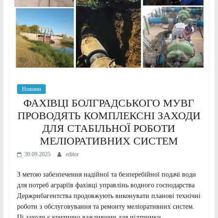
Новини
ФАХІВЦІ БОЛГРАДСЬКОГО МУВГ
ПРОВОДЯТЬ КОМПЛЕКСНІ ЗАХОДИ
ДЛЯ СТАБІЛЬНОЇ РОБОТИ
МЕЛІОРАТИВНИХ СИСТЕМ
30.09.2025
editor
З метою забезпечення надійної та безперебійної подачі води
для потреб аграріїв фахівці управлінь водного господарства
Держрибагентства продовжують виконувати планові технічні
роботи з обслуговування та ремонту меліоративних систем.
Ці заходи є критично важливими для підтримки