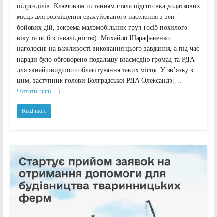
підрозділів. Ключовим питанням стала підготовка додаткових
місць для розміщення евакуйованого населення з зон
бойових дій, зокрема маломобільних груп (осіб похилого
віку та осіб з інвалідністю). Михайло Шарафаненко
наголосив на важливості виконання цього завдання, а під час
наради було обговорено подальшу взаємодію громад та РДА
для якнайшвидшого облаштування таких місць. У зв’язку з
цим, заступник голови Болградської РДА Олександр
[…
Читати далі…]
Read more