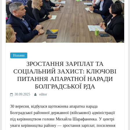
Новини
ЗРОСТАННЯ ЗАРПЛАТ ТА
СОЦІАЛЬНИЙ ЗАХИСТ: КЛЮЧОВІ
ПИТАННЯ АПАРАТНОЇ НАРАДИ
БОЛГРАДСЬКОЇ РДА
30.09.2025
editor
30 вересня, відбулася щотижнева апаратна нарада
Болградської районної державної (військової) адміністрації
під керівництвом голови Михайла Шарафаненка. У центрі
уваги керівництва району — зростання зарплат, посилення