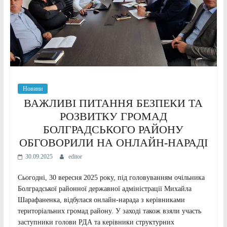
Новини
ВАЖЛИВІ ПИТАННЯ БЕЗПЕКИ ТА
РОЗВИТКУ ГРОМАД
БОЛГРАДСЬКОГО РАЙОНУ
ОБГОВОРИЛИ НА ОНЛАЙН-НАРАДІ
30.09.2025
editor
Сьогодні, 30 вересня 2025 року, під головуванням очільника
Болградської районної державної адміністрації Михайла
Шарафаненка, відбулася онлайн-нарада з керівниками
територіальних громад району. У заході також взяли участь
заступники голови РДА та керівники структурних