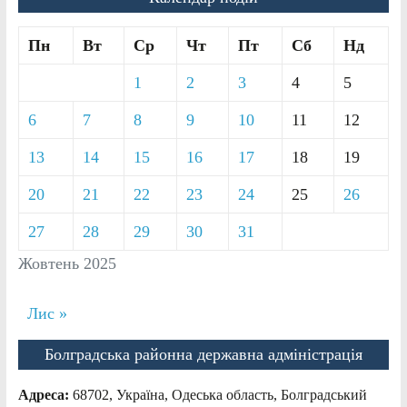
Пн
Вт
Ср
Чт
Пт
Сб
Нд
1
2
3
4
5
6
7
8
9
10
11
12
13
14
15
16
17
18
19
20
21
22
23
24
25
26
27
28
29
30
31
Жовтень 2025
Лис »
Болградська районна державна адміністрація
Адреса:
68702, Україна, Одеська область, Болградський