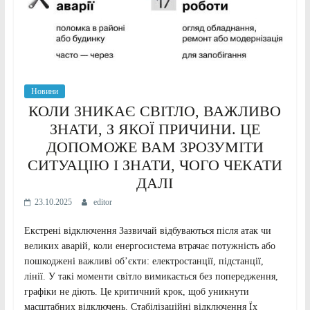
Новини
КОЛИ ЗНИКАЄ СВІТЛО, ВАЖЛИВО
ЗНАТИ, З ЯКОЇ ПРИЧИНИ. ЦЕ
ДОПОМОЖЕ ВАМ ЗРОЗУМІТИ
СИТУАЦІЮ І ЗНАТИ, ЧОГО ЧЕКАТИ
ДАЛІ
23.10.2025
editor
Екстрені відключення Зазвичай відбуваються після атак чи
великих аварій, коли енергосистема втрачає потужність або
пошкоджені важливі об’єкти: електростанції, підстанції,
лінії. У такі моменти світло вимикається без попередження,
графіки не діють. Це критичний крок, щоб уникнути
масштабних відключень. Стабілізаційні відключення Їх