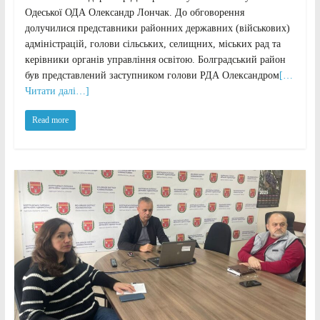
Одеської ОДА Олександр Лончак. До обговорення
долучилися представники районних державних (військових)
адміністрацій, голови сільських, селищних, міських рад та
керівники органів управління освітою. Болградський район
був представлений заступником голови РДА Олександром
[…
Читати далі…]
Read more