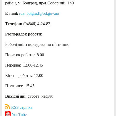
район, м. Болград, пр-т Соборний, 149
E-mail:
rda_bolgrad@od.gov.ua
Телефон:
(04846) 4-24-82
Розпорядок роботи:
Робочі дні: з понеділка по п’ятницю
Початок роботи: 8.00
Перерва: 12.00-12.45
Кінець роботи: 17.00
П’ятниця: 15.45
Вихідні дні:
субота, неділя
RSS стрічка
YouTube