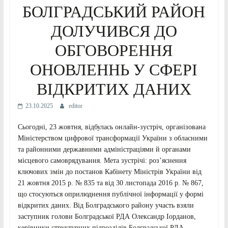
БОЛГРАДСЬКИЙ РАЙОН
ДОЛУЧИВСЯ ДО
ОБГОВОРЕННЯ
ОНОВЛЕННЬ У СФЕРІ
ВІДКРИТИХ ДАНИХ
23.10.2025
editor
Сьогодні, 23 жовтня, відбулась онлайн-зустріч, організована
Міністерством цифрової трансформації України з обласними
та районними державними адміністраціями й органами
місцевого самоврядування. Мета зустрічі: роз’яснення
ключових змін до постанов Кабінету Міністрів України від
21 жовтня 2015 р. № 835 та від 30 листопада 2016 р. № 867,
що стосуються оприлюднення публічної інформації у формі
відкритих даних. Від Болградського району участь взяли
заступник голови Болградської РДА Олександр Іорданов,
керівники структурних підрозділів Болградської РДА,