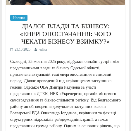
Новини
ДІАЛОГ ВЛАДИ ТА БІЗНЕСУ:
«ЕНЕРГОПОСТАЧАННЯ: ЧОГО
ЧЕКАТИ БІЗНЕСУ ВЗИМКУ?»
23.10.2025
editor
Сьогодні, 23 жовтня 2025 року, відбулася онлайн-зустріч між
представниками влади та бізнесу Одеської області,
присвячена актуальній темі енергопостачання в зимовий
період. Діалог проведений під керівництвом заступника
голови Одеської ОВА Дмитра Радулова за участі
представників ДТЕК, НЕК «Укренерго», органів місцевого
самоврядування та бізнес-спільноти регіону. Від Болгарського
району до обговорення долучилися заступник голови
Болгарської РДА Олександр Іорданов, керівники та фахівці
структурних підрозділів райдержадміністрації, а також
представники громад району. Одним із основних рішень, що