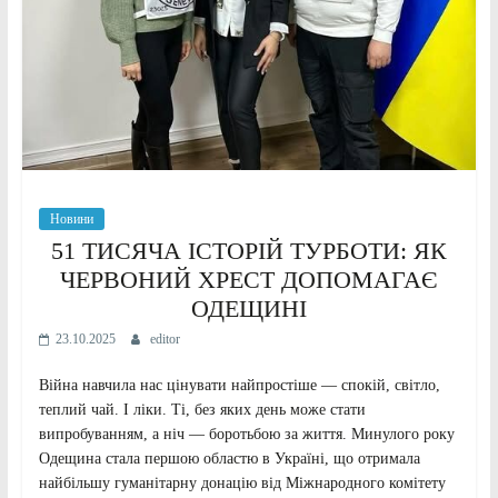
Новини
51 ТИСЯЧА ІСТОРІЙ ТУРБОТИ: ЯК
ЧЕРВОНИЙ ХРЕСТ ДОПОМАГАЄ
ОДЕЩИНІ
23.10.2025
editor
Війна навчила нас цінувати найпростіше — спокій, світло,
теплий чай. І ліки. Ті, без яких день може стати
випробуванням, а ніч — боротьбою за життя. Минулого року
Одещина стала першою областю в Україні, що отримала
найбільшу гуманітарну донацію від Міжнародного комітету