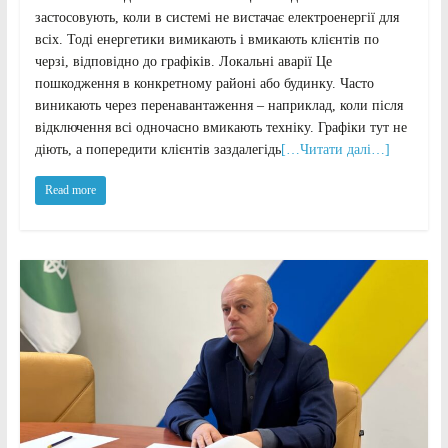
застосовують, коли в системі не вистачає електроенергії для
всіх. Тоді енергетики вимикають і вмикають клієнтів по
черзі, відповідно до графіків. Локальні аварії Це
пошкодження в конкретному районі або будинку. Часто
виникають через перенавантаження – наприклад, коли після
відключення всі одночасно вмикають техніку. Графіки тут не
діють, а попередити клієнтів заздалегідь
[…Читати далі…]
Read more