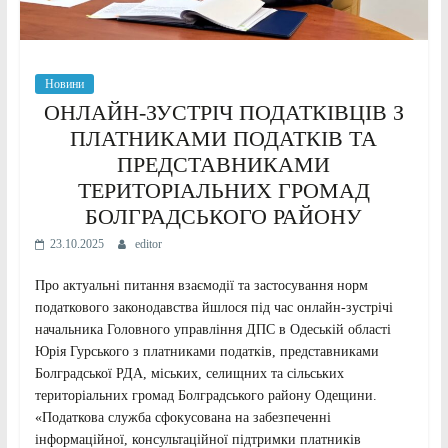
Новини
ОНЛАЙН-ЗУСТРІЧ ПОДАТКІВЦІВ З
ПЛАТНИКАМИ ПОДАТКІВ ТА
ПРЕДСТАВНИКАМИ
ТЕРИТОРІАЛЬНИХ ГРОМАД
БОЛГРАДСЬКОГО РАЙОНУ
23.10.2025
editor
Про актуальні питання взаємодії та застосування норм
податкового законодавства йшлося під час онлайн-зустрічі
начальника Головного управління ДПС в Одеській області
Юрія Гурського з платниками податків, представниками
Болградської РДА, міських, селищних та сільських
територіальних громад Болградського району Одещини.
«Податкова служба сфокусована на забезпеченні
інформаційної, консультаційної підтримки платників