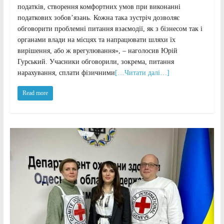
податків, створення комфортних умов при виконанні
податкових зобов’язань. Кожна така зустріч дозволяє
обговорити проблемні питання взаємодії, як з бізнесом так і
органами влади на місцях та напрацювати шляхи їх
вирішення, або ж врегулювання», – наголосив Юрій
Гурський. Учасники обговорили, зокрема, питання
нарахування, сплати фізичними
[…Читати далі…]
Read more