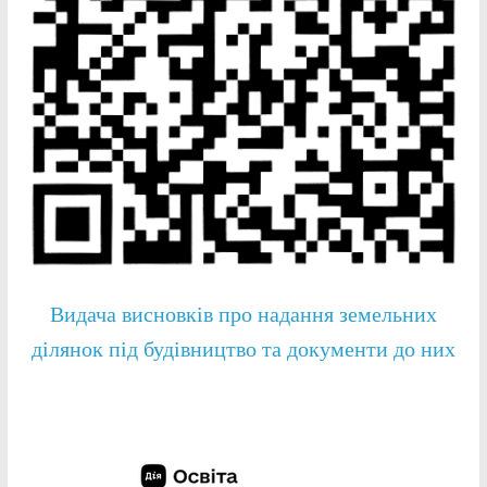
Видача висновків про надання земельних
ділянок під будівництво та документи до них