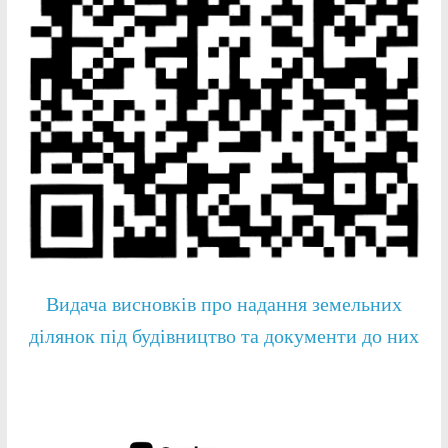
Видача висновків про надання земельних
ділянок під будівництво та документи до них