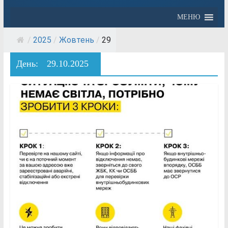
МЕНЮ
/
2025
/
Жовтень
/
29
День:
29.10.2025