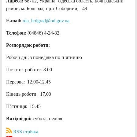
Адреса:
68702, Україна, Одеська область, Болградський
район, м. Болград, пр-т Соборний, 149
E-mail:
rda_bolgrad@od.gov.ua
Телефон:
(04846) 4-24-82
Розпорядок роботи:
Робочі дні: з понеділка по п’ятницю
Початок роботи: 8.00
Перерва: 12.00-12.45
Кінець роботи: 17.00
П’ятниця: 15.45
Вихідні дні:
субота, неділя
RSS стрічка