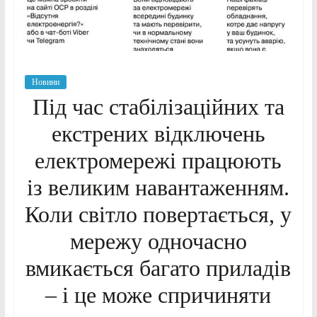
Новини
Під час стабілізаційних та
екстрених відключень
електромережі працюють
із великим навантаженням.
Коли світло повертається, у
мережу одночасно
вмикається багато приладів
– і це може спричиняти