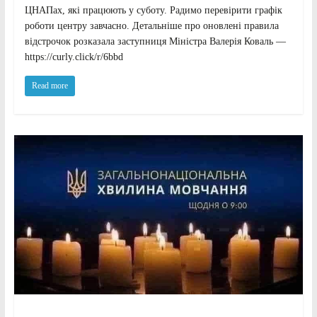
ЦНАПах, які працюють у суботу. Радимо перевірити графік
роботи центру завчасно. Детальніше про оновлені правила
відстрочок розказала заступниця Міністра Валерія Коваль —
https://curly.click/r/6bbd
Read more