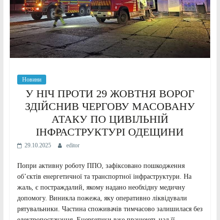
Новини
У НІЧ ПРОТИ 29 ЖОВТНЯ ВОРОГ
ЗДІЙСНИВ ЧЕРГОВУ МАСОВАНУ
АТАКУ ПО ЦИВІЛЬНІЙ
ІНФРАСТРУКТУРІ ОДЕЩИНИ
29.10.2025
editor
Попри активну роботу ППО, зафіксовано пошкодження
об’єктів енергетичної та транспортної інфраструктури. На
жаль, є постраждалий, якому надано необхідну медичну
допомогу. Виникла пожежа, яку оперативно ліквідували
рятувальники. Частина споживачів тимчасово залишилася без
електропостачання. Енергетики вже працюють над її