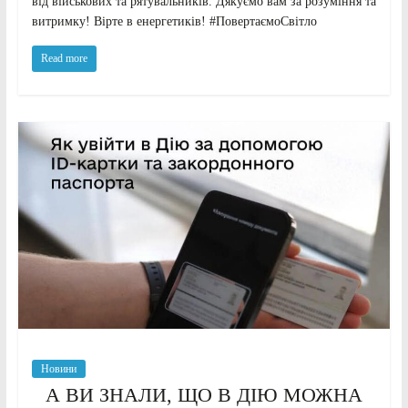
від військових та рятувальників. Дякуємо вам за розуміння та
витримку! Вірте в енергетиків! #ПовертаємоСвітло
Read more
Новини
А ВИ ЗНАЛИ, ЩО В ДІЮ МОЖНА