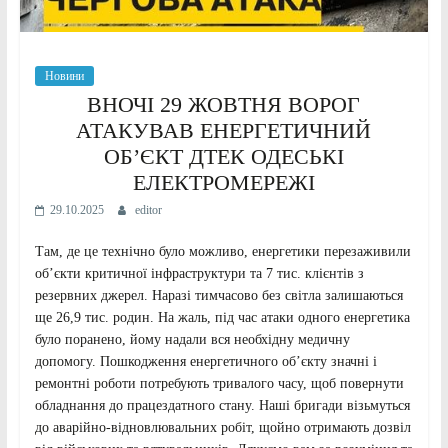
Новини
ВНОЧІ 29 ЖОВТНЯ ВОРОГ
АТАКУВАВ ЕНЕРГЕТИЧНИЙ
ОБʼЄКТ ДТЕК ОДЕСЬКІ
ЕЛЕКТРОМЕРЕЖІ
29.10.2025
editor
Там, де це технічно було можливо, енергетики перезаживили
обʼєкти критичної інфраструктури та 7 тис. клієнтів з
резервних джерел. Наразі тимчасово без світла залишаються
ще 26,9 тис. родин. На жаль, під час атаки одного енергетика
було поранено, йому надали вся необхідну медичну
допомогу. Пошкодження енергетичного обʼєкту значні і
ремонтні роботи потребують тривалого часу, щоб повернути
обладнання до працездатного стану. Наші бригади візьмуться
до аварійно-відновлювальних робіт, щойно отримають дозвіл