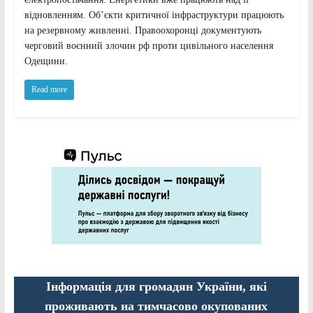
відновленням. Об’єкти критичної інфраструктури працюють
на резервному живленні. Правоохоронці документують
черговий воєнний злочин рф проти цивільного населення
Одещини.
Read more
Інформація для громадян України, які
проживають на тимчасово окупованих