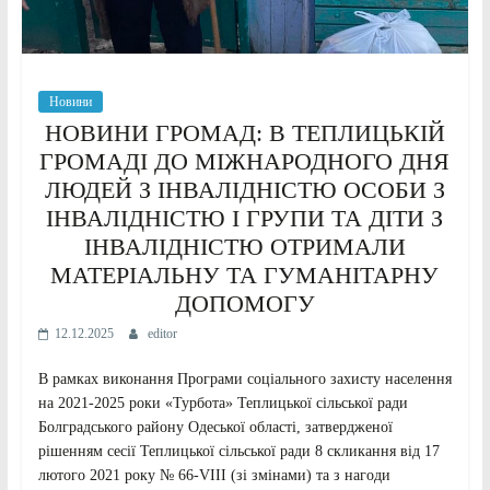
Новини
НОВИНИ ГРОМАД: В ТЕПЛИЦЬКІЙ
ГРОМАДІ ДО МІЖНАРОДНОГО ДНЯ
ЛЮДЕЙ З ІНВАЛІДНІСТЮ ОСОБИ З
ІНВАЛІДНІСТЮ І ГРУПИ ТА ДІТИ З
ІНВАЛІДНІСТЮ ОТРИМАЛИ
МАТЕРІАЛЬНУ ТА ГУМАНІТАРНУ
ДОПОМОГУ
12.12.2025
editor
В рамках виконання Програми соціального захисту населення
на 2021-2025 роки «Турбота» Теплицької сільської ради
Болградського району Одеської області, затвердженої
рішенням сесії Теплицької сільської ради 8 скликання від 17
лютого 2021 року № 66-VIII (зі змінами) та з нагоди