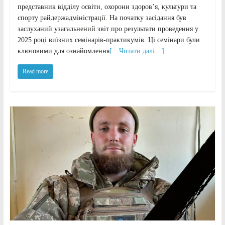
представник відділу освіти, охорони здоров’я, культури та
спорту райдержадміністрації. На початку засідання був
заслуханий узагальнений звіт про результати проведення у
2025 році виїзних семінарів-практикумів. Ці семінари були
ключовими для ознайомлення
[…Читати далі…]
Read more