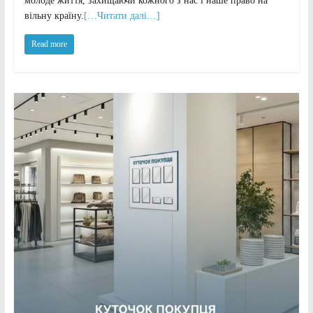
молоде життя, захищаючи кожного з нас і наше право на
вільну країну.
[…Читати далі…]
Read more