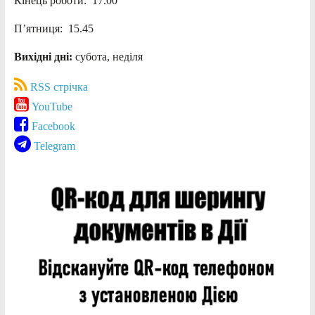
Кінець роботи: 17.00
П’ятниця: 15.45
Вихідні дні:
субота, неділя
RSS стрічка
YouTube
Facebook
Telegram