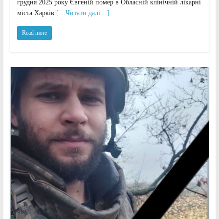
грудня 2025 року Євгеній помер в Обласній клінічній лікарні
міста Харків.
[…Читати далі…]
Read more