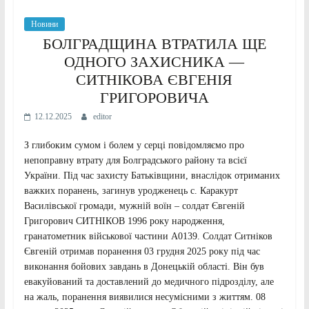
Новини
БОЛГРАДЩИНА ВТРАТИЛА ЩЕ
ОДНОГО ЗАХИСНИКА —
СИТНІКОВА ЄВГЕНІЯ
ГРИГОРОВИЧА
12.12.2025
editor
З глибоким сумом і болем у серці повідомляємо про
непоправну втрату для Болградського району та всієї
України. Під час захисту Батьківщини, внаслідок отриманих
важких поранень, загинув уродженець с. Каракурт
Василівської громади, мужній воїн – солдат Євгеній
Григорович СИТНІКОВ 1996 року народження,
гранатометник військової частини А0139. Солдат Ситніков
Євгеній отримав поранення 03 грудня 2025 року під час
виконання бойових завдань в Донецькій області. Він був
евакуйований та доставлений до медичного підрозділу, але
на жаль, поранення виявилися несумісними з життям. 08