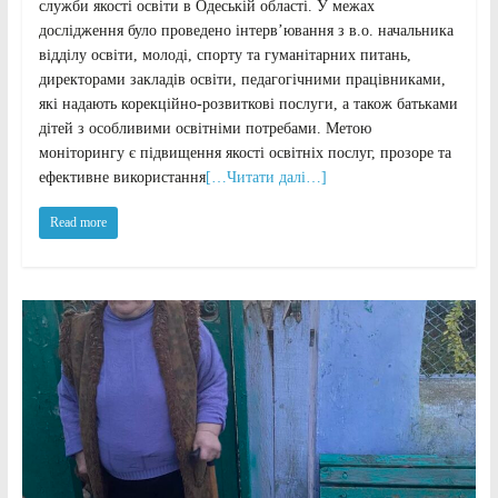
служби якості освіти в Одеській області. У межах
дослідження було проведено інтерв’ювання з в.о. начальника
відділу освіти, молоді, спорту та гуманітарних питань,
директорами закладів освіти, педагогічними працівниками,
які надають корекційно-розвиткові послуги, а також батьками
дітей з особливими освітніми потребами. Метою
моніторингу є підвищення якості освітніх послуг, прозоре та
ефективне використання
[…Читати далі…]
Read more