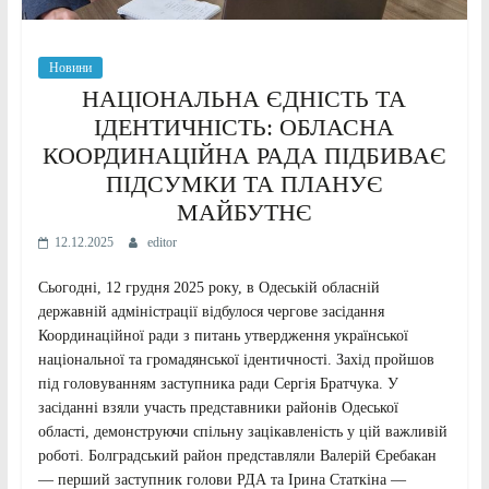
Новини
НАЦІОНАЛЬНА ЄДНІСТЬ ТА
ІДЕНТИЧНІСТЬ: ОБЛАСНА
КООРДИНАЦІЙНА РАДА ПІДБИВАЄ
ПІДСУМКИ ТА ПЛАНУЄ
МАЙБУТНЄ
12.12.2025
editor
Сьогодні, 12 грудня 2025 року, в Одеській обласній
державній адміністрації відбулося чергове засідання
Координаційної ради з питань утвердження української
національної та громадянської ідентичності. Захід пройшов
під головуванням заступника ради Сергія Братчука. У
засіданні взяли участь представники районів Одеської
області, демонструючи спільну зацікавленість у цій важливій
роботі. Болградський район представляли Валерій Єребакан
— перший заступник голови РДА та Ірина Статкіна —