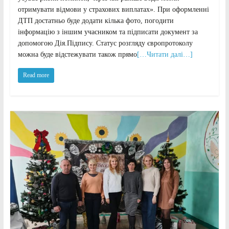
отримувати відмови у страхових виплатах». При оформленні
ДТП достатньо буде додати кілька фото, погодити
інформацію з іншим учасником та підписати документ за
допомогою Дія.Підпису. Статус розгляду європротоколу
можна буде відстежувати також прямо
[…Читати далі…]
Read more