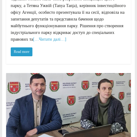
парку, а Тетяна Ужвій (Tanya Tanja), керівник інвестиційного
офісу Агенції, особисто презентувала її на сесії, відповіла на
запитання депутатів та представила бачення щодо
майбутнього функціонування парку. Рішення про створення
індустріального парку відкриває доступ до спеціальних
правових та
[…Читати далі…]
Read more