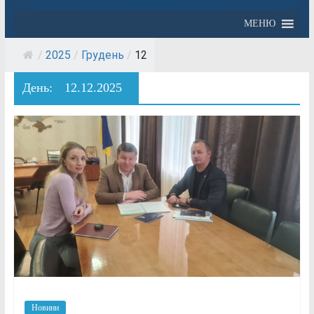
МЕНЮ
/
2025
/
Грудень
/
12
День:
12.12.2025
Новини