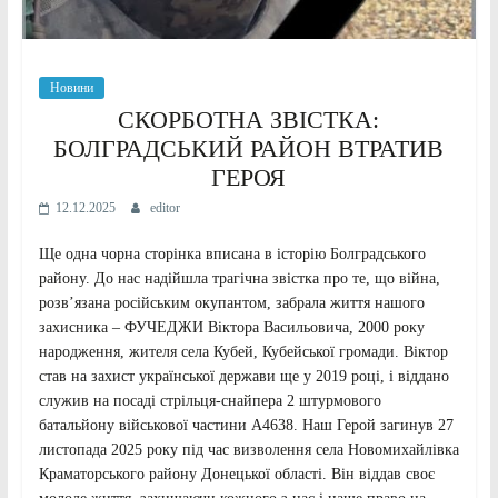
Новини
СКОРБОТНА ЗВІСТКА:
БОЛГРАДСЬКИЙ РАЙОН ВТРАТИВ
ГЕРОЯ
12.12.2025
editor
Ще одна чорна сторінка вписана в історію Болградського
району. До нас надійшла трагічна звістка про те, що війна,
розв’язана російським окупантом, забрала життя нашого
захисника – ФУЧЕДЖИ Віктора Васильовича, 2000 року
народження, жителя села Кубей, Кубейської громади. Віктор
став на захист української держави ще у 2019 році, і віддано
служив на посаді стрільця-снайпера 2 штурмового
батальйону військової частини А4638. Наш Герой загинув 27
листопада 2025 року під час визволення села Новомихайлівка
Краматорського району Донецької області. Він віддав своє