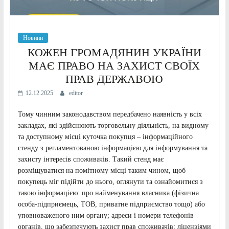
Новини
КОЖЕН ГРОМАДЯНИН УКРАЇНИ
МАЄ ПРАВО НА ЗАХИСТ СВОЇХ
ПРАВ ДЕРЖАВОЮ
12.12.2025
editor
Тому чинним законодавством передбачено наявність у всіх
закладах, які здійснюють торговельну діяльність, на видному
та доступному місці куточка покупця – інформаційного
стенду з регламентованою інформацією для інформування та
захисту інтересів споживачів. Такий стенд має
розміщуватися на помітному місці таким чином, щоб
покупець міг підійти до нього, оглянути та ознайомитися з
такою інформацією: про найменування власника (фізична
особа-підприємець, ТОВ, приватне підприємство тощо) або
уповноваженого ним органу; адреси і номери телефонів
органів, що забезпечують захист прав споживачів; ліцензіями