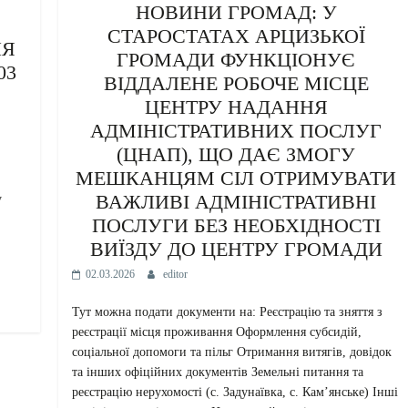
НОВИНИ ГРОМАД: У
СТАРОСТАТАХ АРЦИЗЬКОЇ
НЯ
ГРОМАДИ ФУНКЦІОНУЄ
03
ВІДДАЛЕНЕ РОБОЧЕ МІСЦЕ
ЦЕНТРУ НАДАННЯ
АДМІНІСТРАТИВНИХ ПОСЛУГ
(ЦНАП), ЩО ДАЄ ЗМОГУ
МЕШКАНЦЯМ СІЛ ОТРИМУВАТИ
ВАЖЛИВІ АДМІНІСТРАТИВНІ
у
ПОСЛУГИ БЕЗ НЕОБХІДНОСТІ
ВИЇЗДУ ДО ЦЕНТРУ ГРОМАДИ
02.03.2026
editor
Тут можна подати документи на: Реєстрацію та зняття з
реєстрації місця проживання Оформлення субсидій,
соціальної допомоги та пільг Отримання витягів, довідок
та інших офіційних документів Земельні питання та
реєстрацію нерухомості (с. Задунаївка, с. Кам’янське) Інші