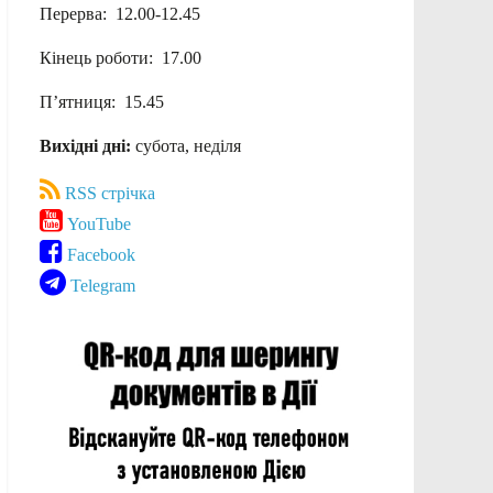
Перерва: 12.00-12.45
Кінець роботи: 17.00
П’ятниця: 15.45
Вихідні дні:
субота, неділя
RSS стрічка
YouTube
Facebook
Telegram