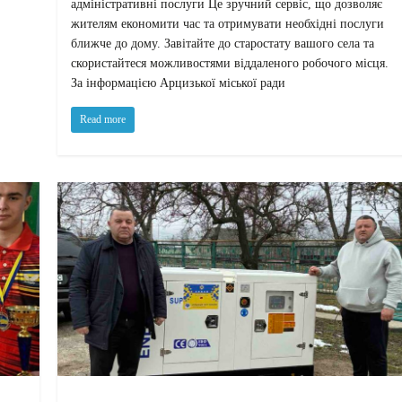
адміністративні послуги Це зручний сервіс, що дозволяє
жителям економити час та отримувати необхідні послуги
ближче до дому. Завітайте до старостату вашого села та
скористайтеся можливостями віддаленого робочого місця.
За інформацією Арцизької міської ради
Read more