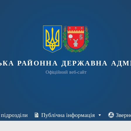
ька районна державна адмі
Офіційний веб-сайт
 підрозділи
Публічна інформація
Зверн