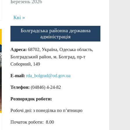
Березень 2026
Кві »
Болградська районна державна
адміністрація
Адреса:
68702, Україна, Одеська область,
Болградський район, м. Болград, пр-т
Соборний, 149
E-mail:
rda_bolgrad@od.gov.ua
Телефон:
(04846) 4-24-82
Розпорядок роботи:
Робочі дні: з понеділка по п’ятницю
Початок роботи: 8.00