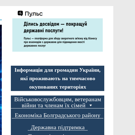
Інформація для громадян України,
які проживають на тимчасово
окупованих територіях
Військовослужбовцям, ветеранам
війни та членам їх сімей
Економіка Болградського району
Державна підтримка