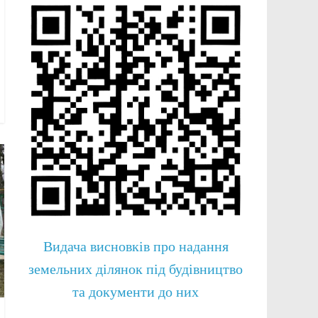
Видача висновків про надання
земельних ділянок під будівництво
та документи до них