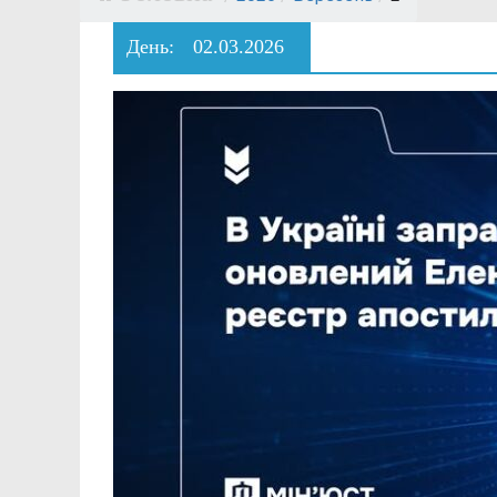
День:
02.03.2026