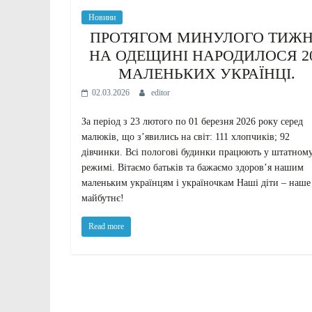
Новини
ПРОТЯГОМ МИНУЛОГО ТИЖ
НА ОДЕЩИНІ НАРОДИЛОСЯ 2
МАЛЕНЬКИХ УКРАЇНЦІ.
02.03.2026
editor
За період з 23 лютого по 01 березня 2026 року серед
малюків, що зʼявились на світ: 111 хлопчиків; 92
дівчинки. Всі пологові будинки працюють у штатном
режимі. Вітаємо батьків та бажаємо здоров’я нашим
маленьким українцям і україночкам Наші діти – наше
майбутнє!
Read more