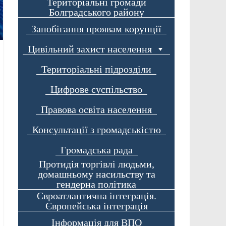
Територіальні громади
Болградського району
Запобігання проявам корупції
Цивільний захист населення
Територіальні підрозділи
Цифрове суспільство
Правова освіта населення
Консультації з громадськістю
Громадська рада
Протидія торгівлі людьми,
домашньому насильству та
гендерна політика
Євроатлантична інтеграція.
Європейська інтеграція
Інформація для ВПО