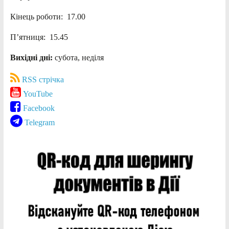
Кінець роботи: 17.00
П’ятниця: 15.45
Вихідні дні:
субота, неділя
RSS стрічка
YouTube
Facebook
Telegram