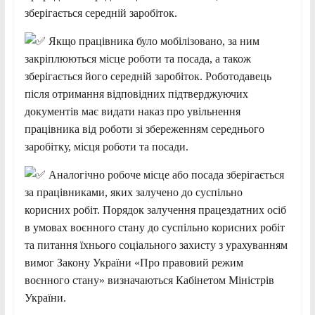
зберігається середній заробіток.
Якщо працівника було мобілізовано, за ним
закріплюються місце роботи та посада, а також
зберігається його середній заробіток. Роботодавець
після отримання відповідних підтверджуючих
документів має видати наказ про увільнення
працівника від роботи зі збереженням середнього
заробітку, місця роботи та посади.
Аналогічно робоче місце або посада зберігається
за працівниками, яких залучено до суспільно
корисних робіт. Порядок залучення працездатних осіб
в умовах воєнного стану до суспільно корисних робіт
та питання їхнього соціального захисту з урахуванням
вимог Закону України «Про правовий режим
воєнного стану» визначаються Кабінетом Міністрів
України.