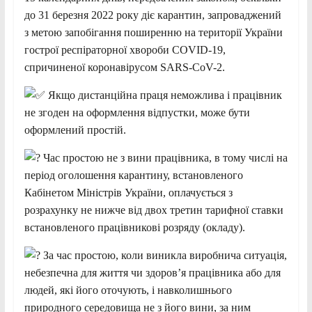
до 31 березня 2022 року діє карантин, запроваджений
з метою запобігання поширенню на території України
гострої респіраторної хвороби COVID-19,
спричиненої коронавірусом SARS-CoV-2.
Якщо дистанційна праця неможлива і працівник
не згоден на оформлення відпустки, може бути
оформлений простій.
Час простою не з вини працівника, в тому числі на
період оголошення карантину, встановленого
Кабінетом Міністрів України, оплачується з
розрахунку не нижче від двох третин тарифної ставки
встановленого працівникові розряду (окладу).
За час простою, коли виникла виробнича ситуація,
небезпечна для життя чи здоров’я працівника або для
людей, які його оточують, і навколишнього
природного середовища не з його вини, за ним