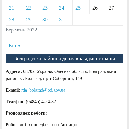
21
22
23
24
25
26
27
28
29
30
31
Березень 2022
Кві »
Болградська районна державна адміністрація
Адреса:
68702, Україна, Одеська область, Болградський
район, м. Болград, пр-т Соборний, 149
E-mail:
rda_bolgrad@od.gov.ua
Телефон:
(04846) 4-24-82
Розпорядок роботи:
Робочі дні: з понеділка по п’ятницю