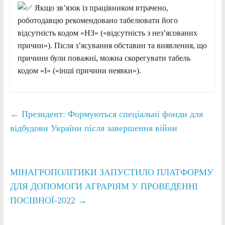
Якщо зв’язок із працівником втрачено,
роботодавцю рекомендовано табелювати його
відсутність кодом «НЗ» («відсутність з нез’ясованих
причин»). Після з’ясування обставин та виявлення, що
причини були поважні, можна скорегувати табель
кодом «І» («інші причини неявки»).
←
Президент: Формуються спеціальні фонди для
відбудови України після завершення війни
МІНАГРОПОЛІТИКИ ЗАПУСТИЛО ПЛАТФОРМУ
ДЛЯ ДОПОМОГИ АГРАРІЯМ У ПРОВЕДЕННІ
ПОСІВНОЇ-2022
→