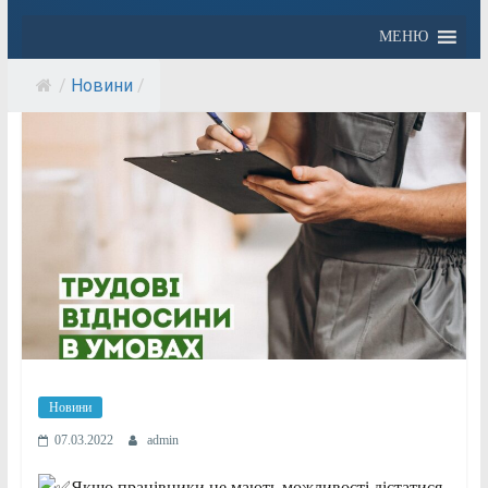
МЕНЮ
/
Новини
/
Новини
07.03.2022
admin
Якщо працівники не мають можливості дістатися