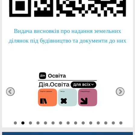
Видача висновків про надання земельних
ділянок під будівництво та документи до них