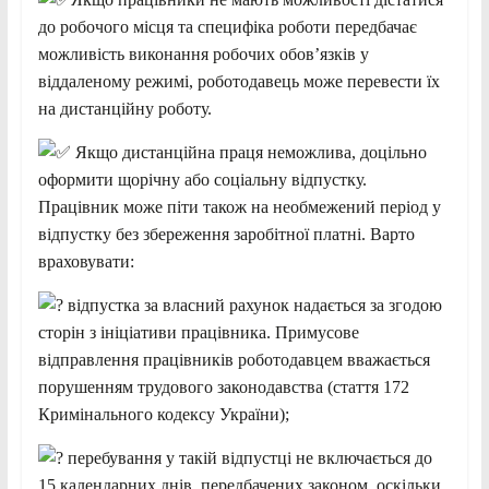
до робочого місця та специфіка роботи передбачає
можливість виконання робочих обов’язків у
віддаленому режимі, роботодавець може перевести їх
на дистанційну роботу.
Якщо дистанційна праця неможлива, доцільно
оформити щорічну або соціальну відпустку.
Працівник може піти також на необмежений період у
відпустку без збереження заробітної платні. Варто
враховувати:
відпустка за власний рахунок надається за згодою
сторін з ініціативи працівника. Примусове
відправлення працівників роботодавцем вважається
порушенням трудового законодавства (стаття 172
Кримінального кодексу України);
перебування у такій відпустці не включається до
15 календарних днів, передбачених законом, оскільки