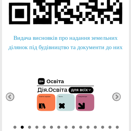
Видача висновків про надання земельних
ділянок під будівництво та документи до них