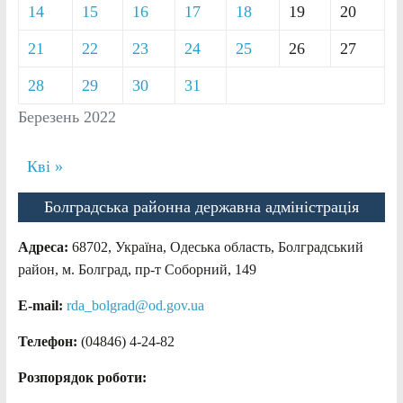
14
15
16
17
18
19
20
21
22
23
24
25
26
27
28
29
30
31
Березень 2022
Кві »
Болградська районна державна адміністрація
Адреса:
68702, Україна, Одеська область, Болградський
район, м. Болград, пр-т Соборний, 149
E-mail:
rda_bolgrad@od.gov.ua
Телефон:
(04846) 4-24-82
Розпорядок роботи: