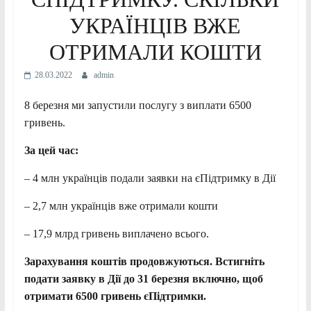
УКРАЇНЦІВ ВЖЕ
ОТРИМАЛИ КОШТИ
28.03.2022
admin
8 березня ми запустили послугу з виплати 6500
гривень.
За цей час:
– 4 млн українців подали заявки на єПідтримку в Дії
– 2,7 млн українців вже отримали кошти
– 17,9 млрд гривень виплачено всього.
Зарахування коштів продовжуються. Встигніть
подати заявку в Дії до 31 березня включно, щоб
отримати 6500 гривень єПідтримки.