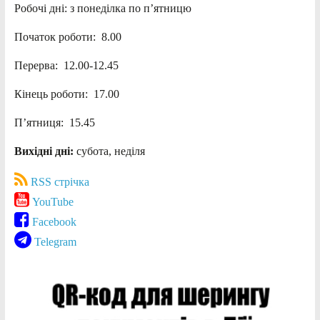
Робочі дні: з понеділка по п’ятницю
Початок роботи: 8.00
Перерва: 12.00-12.45
Кінець роботи: 17.00
П’ятниця: 15.45
Вихідні дні:
субота, неділя
RSS стрічка
YouTube
Facebook
Telegram