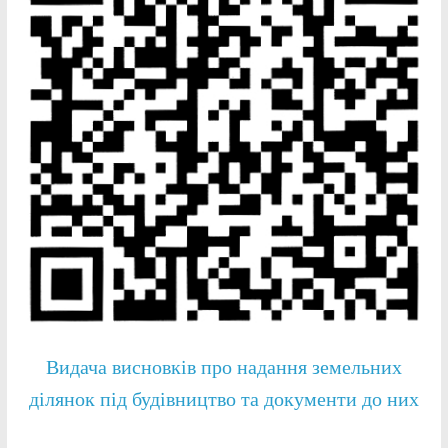
Видача висновків про надання земельних
ділянок під будівництво та документи до них