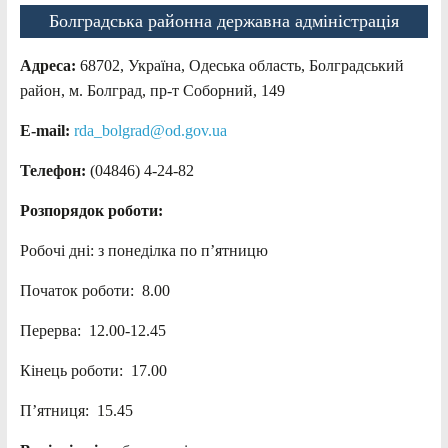
Болградська районна державна адміністрація
Адреса:
68702, Україна, Одеська область, Болградський
район, м. Болград, пр-т Соборний, 149
E-mail:
rda_bolgrad@od.gov.ua
Телефон:
(04846) 4-24-82
Розпорядок роботи:
Робочі дні: з понеділка по п’ятницю
Початок роботи: 8.00
Перерва: 12.00-12.45
Кінець роботи: 17.00
П’ятниця: 15.45