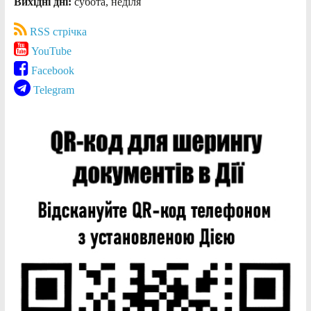
Вихідні дні:
субота, неділя
RSS стрічка
YouTube
Facebook
Telegram