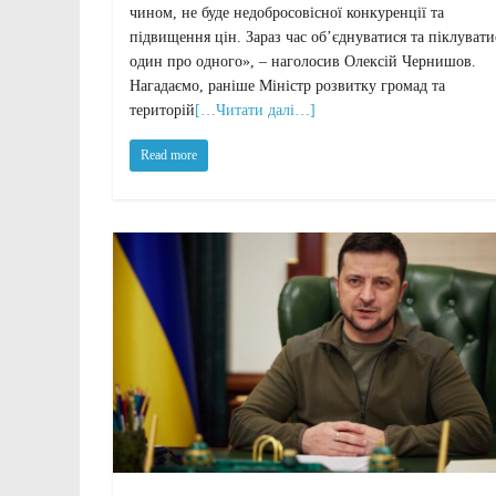
чином, не буде недобросовісної конкуренції та
підвищення цін. Зараз час обʼєднуватися та піклувати
один про одного», – наголосив Олексій Чернишов.
Нагадаємо, раніше Міністр розвитку громад та
територій
[…Читати далі…]
Read more