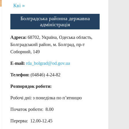
Кві »
Болградська районна державна
адміністрація
Адреса:
68702, Україна, Одеська область,
Болградський район, м. Болград, пр-т
Соборний, 149
E-mail:
rda_bolgrad@od.gov.ua
Телефон:
(04846) 4-24-82
Розпорядок роботи:
Робочі дні: з понеділка по п’ятницю
Початок роботи: 8.00
Перерва: 12.00-12.45