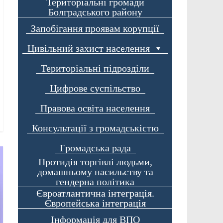
Територіальні громади
Болградського району
Запобігання проявам корупції
Цивільний захист населення
Територіальні підрозділи
Цифрове суспільство
Правова освіта населення
Консультації з громадськістю
Громадська рада
Протидія торгівлі людьми,
домашньому насильству та
гендерна політика
Євроатлантична інтеграція.
Європейська інтеграція
Інформація для ВПО