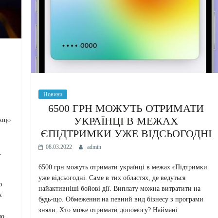
Новини
6500 ГРН МОЖУТЬ ОТРИМАТИ
УКРАЇНЦІ В МЕЖАХ
Якщо
ЄПІДТРИМКИ УЖЕ ВІДСЬОГОДНІ
08.03.2022
admin
,
6500 грн можуть отримати українці в межах єПідтримки
уже відсьогодні. Саме в тих областях, де ведуться
ю
найактивніші бойові дії. Виплату можна витратити на
х
будь-що. Обмеження на певний вид бізнесу з програми
зняли. Хто може отримати допомогу? Наймані
до