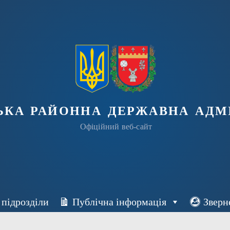
ька районна державна адмі
Офіційний веб-сайт
 підрозділи
Публічна інформація
Зверн