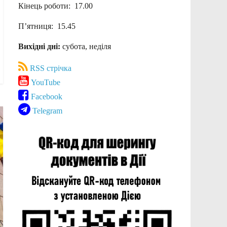
Кінець роботи: 17.00
П’ятниця: 15.45
Вихідні дні:
субота, неділя
RSS стрічка
YouTube
Facebook
Telegram