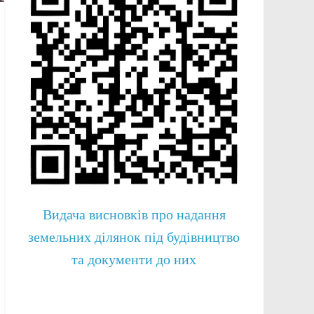
Видача висновків про надання
земельних ділянок під будівництво
та документи до них