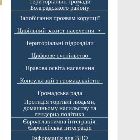
Територіальні громади
Болградського району
Запобігання проявам корупції
Цивільний захист населення
Територіальні підрозділи
Цифрове суспільство
Правова освіта населення
Консультації з громадськістю
Громадська рада
Протидія торгівлі людьми,
домашньому насильству та
гендерна політика
Євроатлантична інтеграція.
Європейська інтеграція
Інформація для ВПО