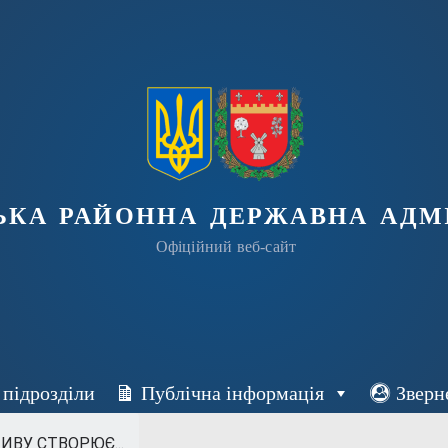
ька районна державна адмі
Офіційний веб-сайт
 підрозділи
Публічна інформація
Зверн
ВУ СТВОРЮЄ...