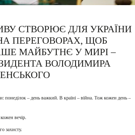
ИВУ СТВОРЮЄ ДЛЯ УКРАЇНИ
НА ПЕРЕГОВОРАХ, ЩОБ
ШЕ МАЙБУТНЄ У МИРІ –
ЕЗИДЕНТА ВОЛОДИМИРА
ЛЕНСЬКОГО
и: понеділок – день важкий. В країні – війна. Тож кожен день –
 кожен вечір.
го захисту.