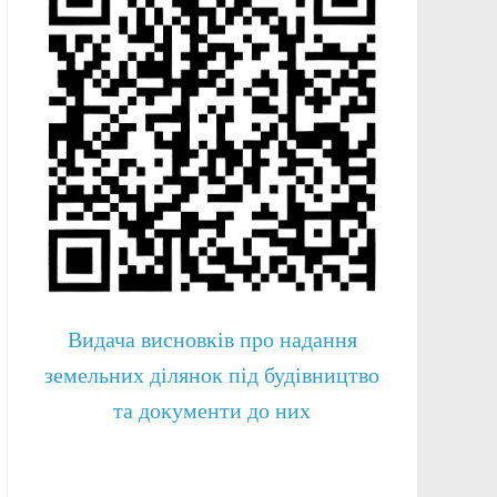
Видача висновків про надання
земельних ділянок під будівництво
та документи до них