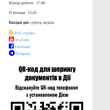
Кінець роботи: 17.00
П’ятниця: 15.45
Вихідні дні:
субота, неділя
RSS стрічка
YouTube
Facebook
Telegram