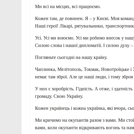
Ми всі на місцях, всі працюємо.
Кожен там, де повинен. Я – у Києві. Моя команда
Наші герої! Лікарі, рятувальники, транспортн
Усі. Усі ми воюємо. Усі ми робимо внесок у нашу
Силою слова і нашої дипломатії. І силою духу – я
Погляньте сьогодні на нашу країну.
Чаплинка, Мелітополь, Токмак, Новотроїцьке і 
немає там зброї. Але це наші люди, і тому зброя 
У них є хоробрість. Гідність. А отже, і здатність
громаду. Свою Україну.
Кожен українець і кожна українка, які вчора, сь
Ми кричимо на окупантів разом з вами. Ми стої
вами, коли окупанти відкривають вогонь та нам