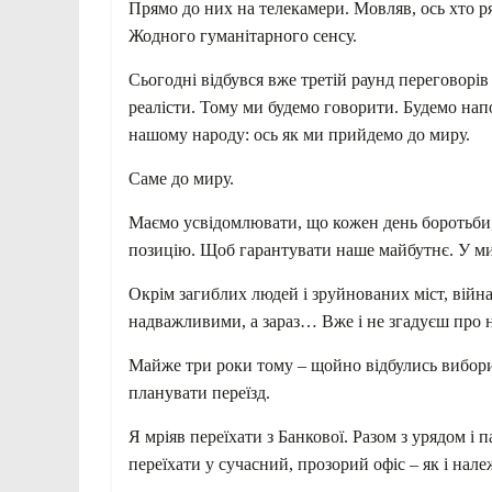
Прямо до них на телекамери. Мовляв, ось хто р
Жодного гуманітарного сенсу.
Сьогодні відбувся вже третій раунд переговорів 
реалісти. Тому ми будемо говорити. Будемо нап
нашому народу: ось як ми прийдемо до миру.
Саме до миру.
Маємо усвідомлювати, що кожен день боротьби,
позицію. Щоб гарантувати наше майбутнє. У мирі
Окрім загиблих людей і зруйнованих міст, війн
надважливими, а зараз… Вже і не згадуєш про 
Майже три роки тому – щойно відбулись вибори 
планувати переїзд.
Я мріяв переїхати з Банкової. Разом з урядом і
переїхати у сучасний, прозорий офіс – як і нал