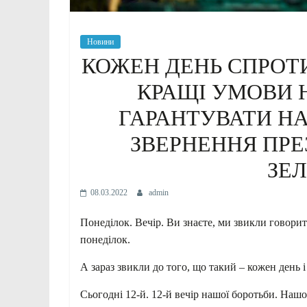
Новини
КОЖЕН ДЕНЬ СПРОТ
КРАЩІ УМОВИ 
ГАРАНТУВАТИ НА
ЗВЕРНЕННЯ ПР
ЗЕ
08.03.2022
admin
Понеділок. Вечір. Ви знаєте, ми звикли говорит
понеділок.
А зараз звикли до того, що такий – кожен день і
Сьогодні 12-й. 12-й вечір нашої боротьби. Нашо