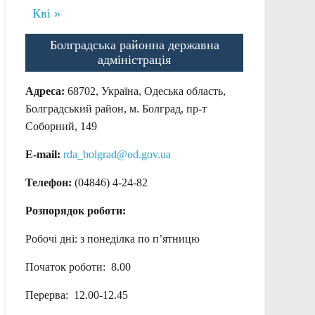
Кві »
Болградська районна державна
адміністрація
Адреса:
68702, Україна, Одеська область,
Болградський район, м. Болград, пр-т
Соборний, 149
E-mail:
rda_bolgrad@od.gov.ua
Телефон:
(04846) 4-24-82
Розпорядок роботи:
Робочі дні: з понеділка по п’ятницю
Початок роботи: 8.00
Перерва: 12.00-12.45