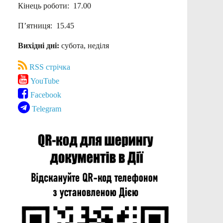
Кінець роботи: 17.00
П’ятниця: 15.45
Вихідні дні:
субота, неділя
RSS стрічка
YouTube
Facebook
Telegram