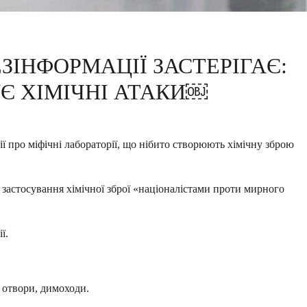
ЗІНФОРМАЦІЇ ЗАСТЕРІГАЄ:
Є ХІМІЧНІ АТАКИ￼
ї про міфічні лабораторії, що нібито створюють хімічну зброю
застосування хімічної зброї «націоналістами проти мирного
ї.
і отвори, димоходи.