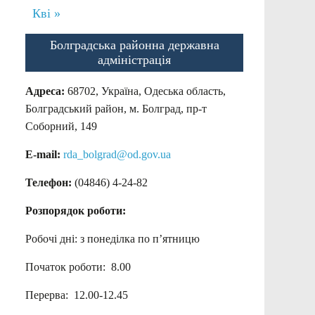
Кві »
Болградська районна державна
адміністрація
Адреса:
68702, Україна, Одеська область,
Болградський район, м. Болград, пр-т
Соборний, 149
E-mail:
rda_bolgrad@od.gov.ua
Телефон:
(04846) 4-24-82
Розпорядок роботи:
Робочі дні: з понеділка по п’ятницю
Початок роботи: 8.00
Перерва: 12.00-12.45