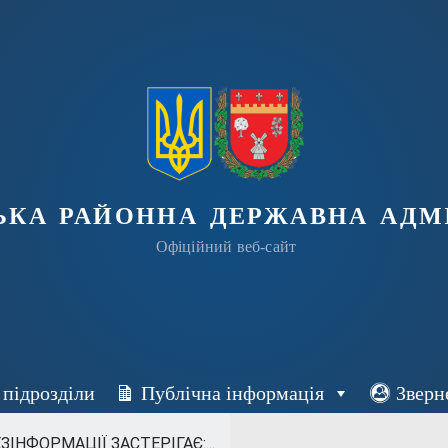
ька районна державна адмі
Офіційний веб-сайт
 підрозділи
Публічна інформація
Зверн
ІНФОРМАЦІЇ ЗАСТЕРІГАЄ:...