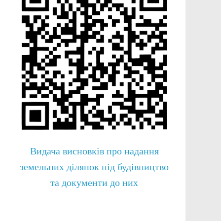
Видача висновків про надання
земельних ділянок під будівництво
та документи до них