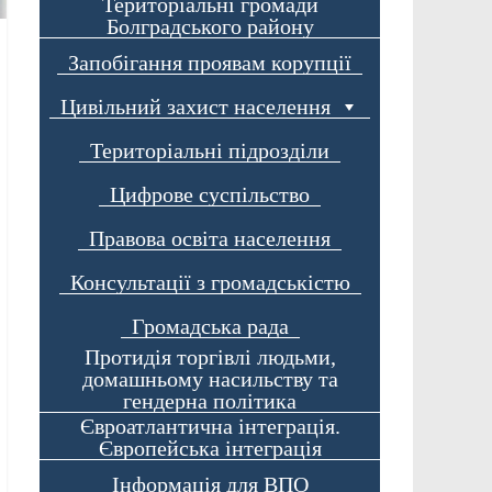
Територіальні громади
Болградського району
Запобігання проявам корупції
Цивільний захист населення
Територіальні підрозділи
Цифрове суспільство
Правова освіта населення
Консультації з громадськістю
Громадська рада
Протидія торгівлі людьми,
домашньому насильству та
гендерна політика
Євроатлантична інтеграція.
Європейська інтеграція
Інформація для ВПО