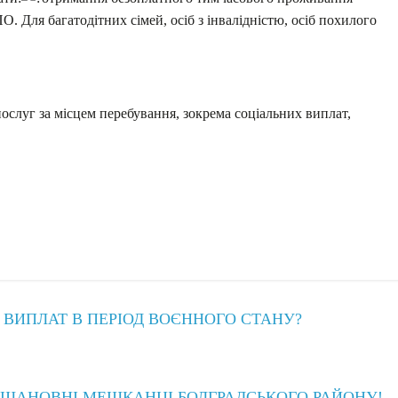
О. Для багатодітних сімей, осіб з інвалідністю, осіб похилого
ослуг за місцем перебування, зокрема соціальних виплат,
ВИПЛАТ В ПЕРІОД ВОЄННОГО СТАНУ?
ШАНОВНІ МЕШКАНЦІ БОЛГРАДСЬКОГО РАЙОНУ!