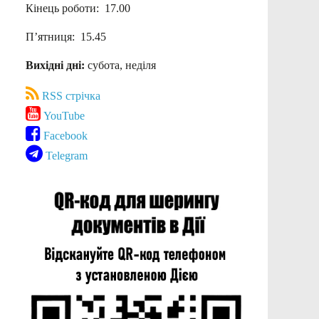
Кінець роботи: 17.00
П’ятниця: 15.45
Вихідні дні:
субота, неділя
RSS стрічка
YouTube
Facebook
Telegram