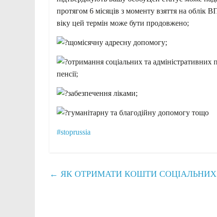
протягом 6 місяців з моменту взяття на облік ВП
віку цей термін може бути продовжено;
щомісячну адресну допомогу;
отримання соціальних та адміністративних п
пенсії;
забезпечення ліками;
гуманітарну та благодійну допомогу тощо
#stoprussia
←
ЯК ОТРИМАТИ КОШТИ СОЦІАЛЬНИХ 