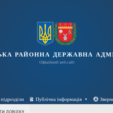
ька районна державна адмі
Офіційний веб-сайт
 підрозділи
Публічна інформація
Зверн
 ДОВІДКУ...