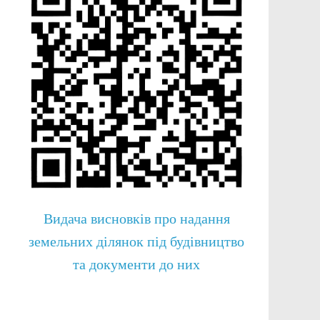
Видача висновків про надання
земельних ділянок під будівництво
та документи до них