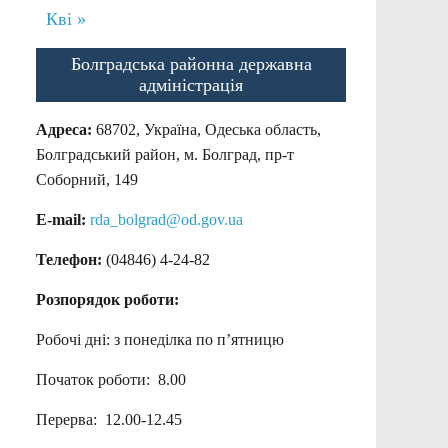
Кві »
Болградська районна державна
адміністрація
Адреса:
68702, Україна, Одеська область,
Болградський район, м. Болград, пр-т
Соборний, 149
E-mail:
rda_bolgrad@od.gov.ua
Телефон:
(04846) 4-24-82
Розпорядок роботи:
Робочі дні: з понеділка по п’ятницю
Початок роботи: 8.00
Перерва: 12.00-12.45