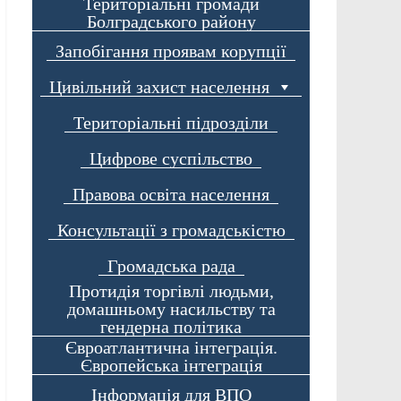
Територіальні громади
Болградського району
Запобігання проявам корупції
Цивільний захист населення
Територіальні підрозділи
Цифрове суспільство
Правова освіта населення
Консультації з громадськістю
Громадська рада
Протидія торгівлі людьми,
домашньому насильству та
гендерна політика
Євроатлантична інтеграція.
Європейська інтеграція
Інформація для ВПО