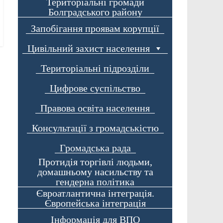
Територіальні громади
Болградського району
Запобігання проявам корупції
Цивільний захист населення
Територіальні підрозділи
Цифрове суспільство
Правова освіта населення
Консультації з громадськістю
Громадська рада
Протидія торгівлі людьми,
домашньому насильству та
гендерна політика
Євроатлантична інтеграція.
Європейська інтеграція
Інформація для ВПО