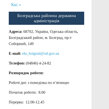
Кві »
Болградська районна державна
адміністрація
Адреса:
68702, Україна, Одеська область,
Болградський район, м. Болград, пр-т
Соборний, 149
E-mail:
rda_bolgrad@od.gov.ua
Телефон:
(04846) 4-24-82
Розпорядок роботи:
Робочі дні: з понеділка по п’ятницю
Початок роботи: 8.00
Перерва: 12.00-12.45