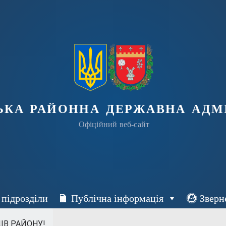
ька районна державна адмі
Офіційний веб-сайт
 підрозділи
Публічна інформація
Зверн
ІВ РАЙОНУ!