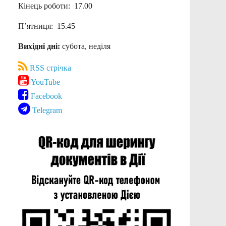
Кінець роботи: 17.00
П’ятниця: 15.45
Вихідні дні:
субота, неділя
RSS стрічка
YouTube
Facebook
Telegram