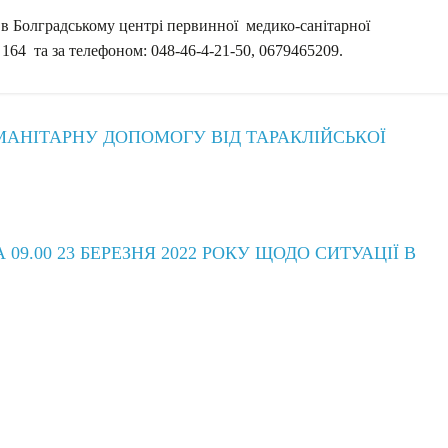
в Болградському центрі первинної медико-санітарної
 164 та за телефоном: 048-46-4-21-50, 0679465209.
МАНІТАРНУ ДОПОМОГУ ВІД ТАРАКЛІЙСЬКОЇ
9.00 23 БЕРЕЗНЯ 2022 РОКУ ЩОДО СИТУАЦІЇ В