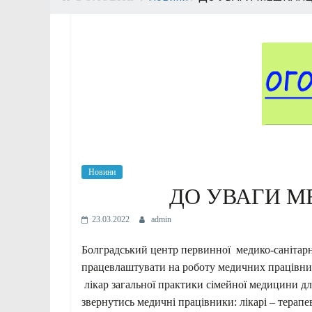
Новини
ДО УВАГИ М
23.03.2022
admin
Болградський центр первинної медико-санітарн
працевлаштувати на роботу медичних працівник
лікар загальної практики сімейної медицини дл
звернутись медичні працівники: лікарі – терапев