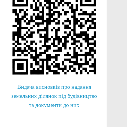
Видача висновків про надання
земельних ділянок під будівництво
та документи до них