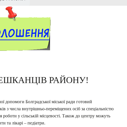
ЕШКАНЦІВ РАЙОНУ!
ої допомоги Болградської міської ради готовий
ів з числа внутрішньо-переміщених осіб за спеціальністю
я роботи у сільській місцевості. Також до центру можуть
ти та лікарі – педіатри.