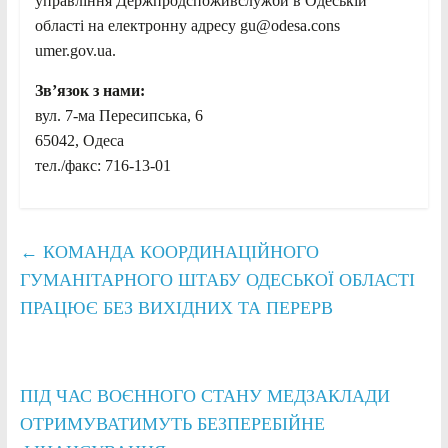
управління Держпродспоживслужби в Одеській
області на електронну адресу gu@odesa.cons
umer.gov.ua.
Зв’язок з нами:
вул. 7-ма Пересипська, 6
65042, Одеса
тел./факс: 716-13-01
←
КОМАНДА КООРДИНАЦІЙНОГО
ГУМАНІТАРНОГО ШТАБУ ОДЕСЬКОЇ ОБЛАСТІ
ПРАЦЮЄ БЕЗ ВИХІДНИХ ТА ПЕРЕРВ
ПІД ЧАС ВОЄННОГО СТАНУ МЕДЗАКЛАДИ
ОТРИМУВАТИМУТЬ БЕЗПЕРЕБІЙНЕ