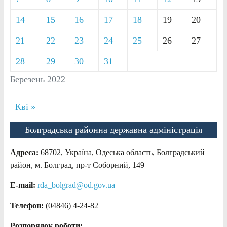
14
15
16
17
18
19
20
21
22
23
24
25
26
27
28
29
30
31
Березень 2022
Кві »
Болградська районна державна адміністрація
Адреса:
68702, Україна, Одеська область, Болградський
район, м. Болград, пр-т Соборний, 149
E-mail:
rda_bolgrad@od.gov.ua
Телефон:
(04846) 4-24-82
Розпорядок роботи: