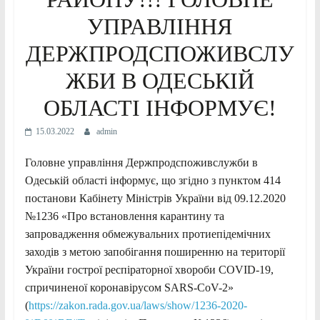
УПРАВЛІННЯ
ДЕРЖПРОДСПОЖИВСЛУ
ЖБИ В ОДЕСЬКІЙ
ОБЛАСТІ ІНФОРМУЄ!
15.03.2022
admin
Головне управління Держпродспоживслужби в
Одеській області інформує, що згідно з пунктом 414
постанови Кабінету Міністрів України від 09.12.2020
№1236 «Про встановлення карантину та
запровадження обмежувальних протиепідемічних
заходів з метою запобігання поширенню на території
України гострої респіраторної хвороби COVID-19,
спричиненої коронавірусом SARS-CoV-2»
(
https://zakon.rada.gov.ua/laws/show/1236-2020-