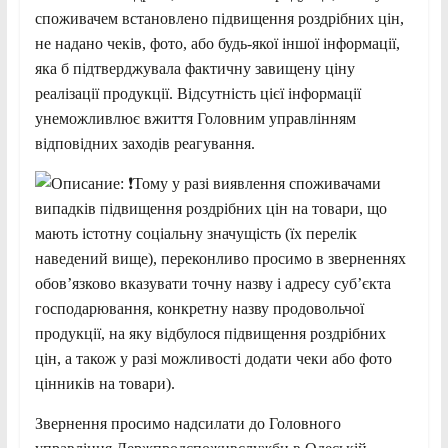
споживачем встановлено підвищення роздрібних цін,
не надано чеків, фото, або будь-якої іншої інформації,
яка б підтверджувала фактичну завищену ціну
реалізації продукції. Відсутність цієї інформації
унеможливлює вжиття Головним управлінням
відповідних заходів реагування.
Тому у разі виявлення споживачами
випадків підвищення роздрібних цін на товари, що
мають істотну соціальну значущість (їх перелік
наведений вище), переконливо просимо в зверненнях
обов’язково вказувати точну назву і адресу суб’єкта
господарювання, конкретну назву продовольчої
продукції, на яку відбулося підвищення роздрібних
цін, а також у разі можливості додати чеки або фото
цінників на товари).
Звернення просимо надсилати до Головного