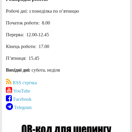
Робочі дні: з понеділка по п’ятницю
Початок роботи: 8.00
Перерва: 12.00-12.45
Кінець роботи: 17.00
П’ятниця: 15.45
Вихідні дні:
субота, неділя
RSS стрічка
YouTube
Facebook
Telegram