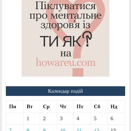
Календар подій
Пн
Вт
Ср
Чт
Пт
Сб
Нд
1
2
3
4
5
6
7
8
9
10
11
12
13