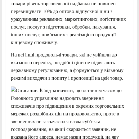
товари рівень торговельної надбавки не повинен
перевищувати 10% до оптово-відпускної ціни з
урахуванням рекламних, маркетингових, логістичних
послуг, послуг з підготовки, обробки, пакування,
інших послуг, пов’язаних з реалізацією продукції
кінцевому споживачу.
На всі інші продовольчі товари, які не увійшли до
вказаного переліку, роздрібні ціни не підлягають
державному регулюванню, а формуються у вільному
режимі виходячи з попиту і пропозиції на цей товар.
Слід зазначити, що останнім часом до
Головного управління надходять звернення
споживачів про підвищення в окремих торговельних
мережах роздрібних цін на продовольство, проте в
зверненнях не зазначається назва суб’єкта
господарювання, на який скаржиться заявник, не
вказана його адреса, немає назви продукції, на яку