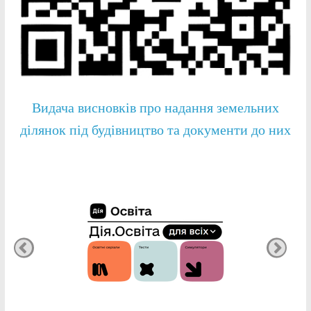
Видача висновків про надання земельних
ділянок під будівництво та документи до них