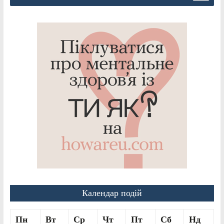
Календар подій
Пн
Вт
Ср
Чт
Пт
Сб
Нд