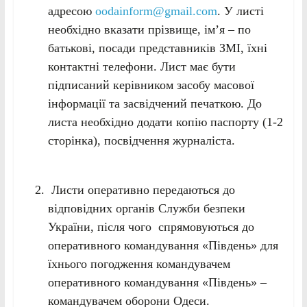
адресою
oodainform@gmail.com
. У листі
необхідно вказати прізвище, ім’я – по
батькові, посади представників ЗМІ, їхні
контактні телефони. Лист має бути
підписаний керівником засобу масової
інформації та засвідчений печаткою. До
листа необхідно додати копію паспорту (1-2
сторінка), посвідчення журналіста.
Листи оперативно передаються до
відповідних органів Служби безпеки
України, після чого спрямовуються до
оперативного командування «Південь» для
їхнього погодження командувачем
оперативного командування «Південь» –
командувачем оборони Одеси.