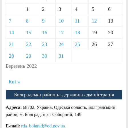
1
2
3
4
5
6
7
8
9
10
11
12
13
14
15
16
17
18
19
20
21
22
23
24
25
26
27
28
29
30
31
Березень 2022
Кві »
Болградська районна державна адміністрація
Адреса:
68702, Україна, Одеська область, Болградський
район, м. Болград, пр-т Соборний, 149
E-mail:
rda_bolgrad@od.gov.ua