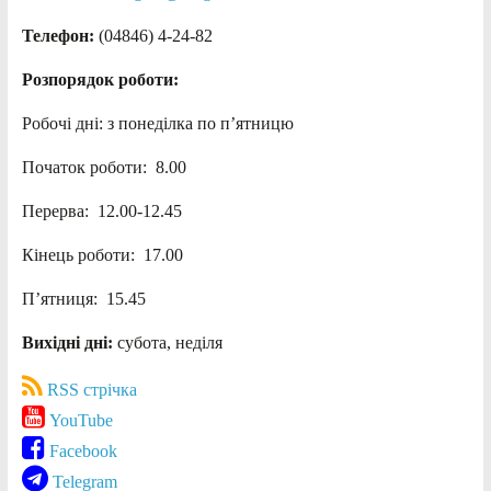
Телефон:
(04846) 4-24-82
Розпорядок роботи:
Робочі дні: з понеділка по п’ятницю
Початок роботи: 8.00
Перерва: 12.00-12.45
Кінець роботи: 17.00
П’ятниця: 15.45
Вихідні дні:
субота, неділя
RSS стрічка
YouTube
Facebook
Telegram