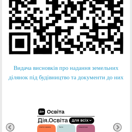
Видача висновків про надання земельних
ділянок під будівництво та документи до них