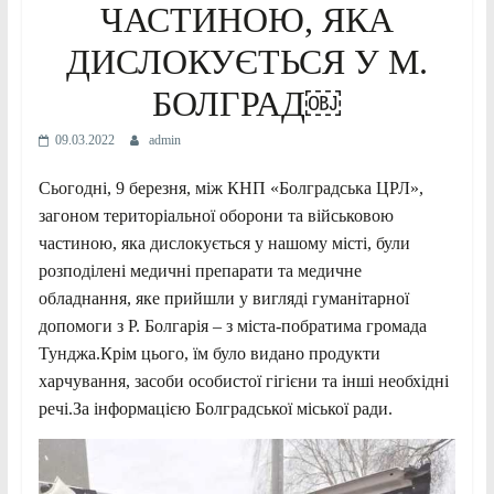
ЧАСТИНОЮ, ЯКА
ДИСЛОКУЄТЬСЯ У М.
БОЛГРАД￼
09.03.2022
admin
Сьогодні, 9 березня, між КНП «Болградська ЦРЛ»,
загоном територіальної оборони та військовою
частиною, яка дислокується у нашому місті, були
розподілені медичні препарати та медичне
обладнання, яке прийшли у вигляді гуманітарної
допомоги з Р. Болгарія – з міста-побратима громада
Тунджа.Крім цього, їм було видано продукти
харчування, засоби особистої гігієни та інші необхідні
речі.За інформацією Болградської міської ради.