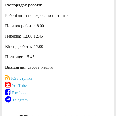
Розпорядок роботи:
Робочі дні: з понеділка по п’ятницю
Початок роботи: 8.00
Перерва: 12.00-12.45
Кінець роботи: 17.00
П’ятниця: 15.45
Вихідні дні:
субота, неділя
RSS стрічка
YouTube
Facebook
Telegram