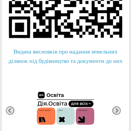
Видача висновків про надання земельних
ділянок під будівництво та документи до них