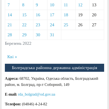
7
8
9
10
11
12
13
14
15
16
17
18
19
20
21
22
23
24
25
26
27
28
29
30
31
Березень 2022
Кві »
Болградська районна державна адміністрація
Адреса:
68702, Україна, Одеська область, Болградський
район, м. Болград, пр-т Соборний, 149
E-mail:
rda_bolgrad@od.gov.ua
Телефон:
(04846) 4-24-82