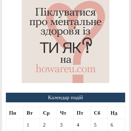
Календар подій
Пн
Вт
Ср
Чт
Пт
Сб
Нд
1
2
3
4
5
6