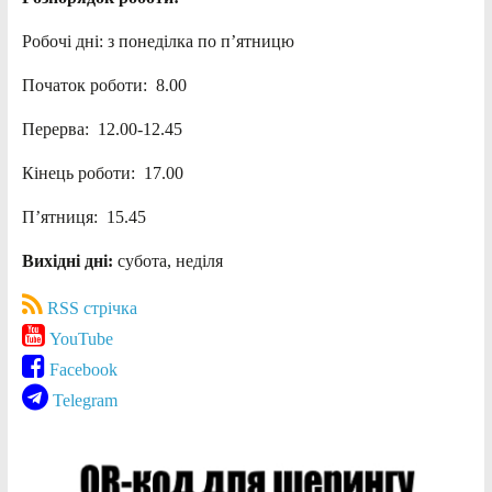
Робочі дні: з понеділка по п’ятницю
Початок роботи: 8.00
Перерва: 12.00-12.45
Кінець роботи: 17.00
П’ятниця: 15.45
Вихідні дні:
субота, неділя
RSS стрічка
YouTube
Facebook
Telegram