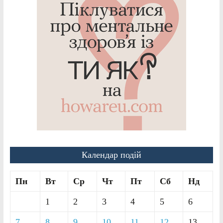
Календар подій
Пн
Вт
Ср
Чт
Пт
Сб
Нд
1
2
3
4
5
6
7
8
9
10
11
12
13