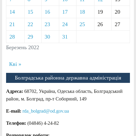
14
15
16
17
18
19
20
21
22
23
24
25
26
27
28
29
30
31
Березень 2022
Кві »
Болградська районна державна адміністрація
Адреса:
68702, Україна, Одеська область, Болградський
район, м. Болград, пр-т Соборний, 149
E-mail:
rda_bolgrad@od.gov.ua
Телефон:
(04846) 4-24-82
Розпорядок роботи: