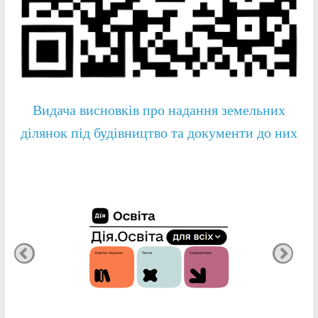
Видача висновків про надання земельних
ділянок під будівництво та документи до них