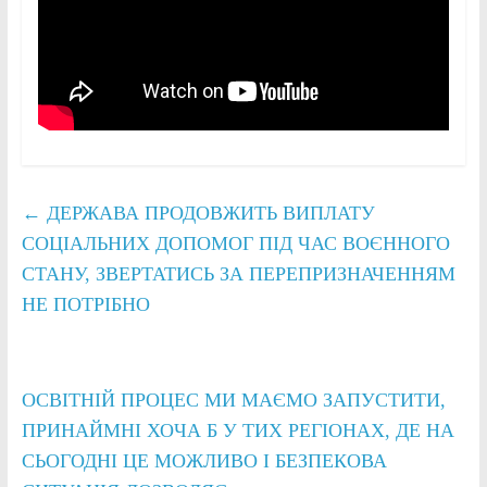
←
ДЕРЖАВА ПРОДОВЖИТЬ ВИПЛАТУ
СОЦІАЛЬНИХ ДОПОМОГ ПІД ЧАС ВОЄННОГО
СТАНУ, ЗВЕРТАТИСЬ ЗА ПЕРЕПРИЗНАЧЕННЯМ
НЕ ПОТРІБНО
ОСВІТНІЙ ПРОЦЕС МИ МАЄМО ЗАПУСТИТИ,
ПРИНАЙМНІ ХОЧА Б У ТИХ РЕГІОНАХ, ДЕ НА
СЬОГОДНІ ЦЕ МОЖЛИВО І БЕЗПЕКОВА