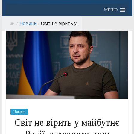
МЕНЮ
/
Новини
/
Світ не вірить у...
Новини
Світ не вірить у майбутнє
Росії, а говорить про