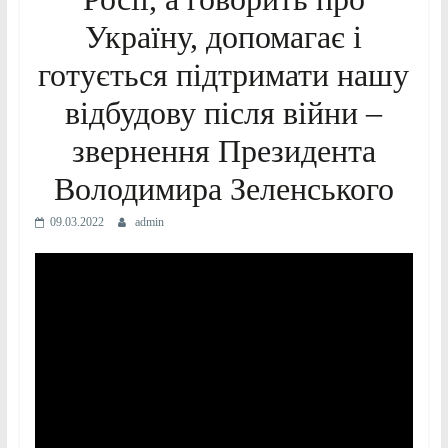
Україну, допомагає і
готується підтримати нашу
відбудову після війни –
звернення Президента
Володимира Зеленського
09.03.2022
admin