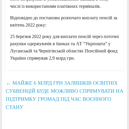
числі із використанням платіжних терміналів.
Відповідно до постанови розпочато виплату пенсій за
квітень 2022 року:
25 березня 2022 року для виплати пенсій через поточні
рахунки одержувачів в банках та АТ “Укрпошта” у
Луганській та Чернігівській областях Пенсійний фонд
України спрямував 2,9 млрд грн.
←
МАЙЖЕ 6 МЛРД ГРН ЗАЛИШКІВ ОСВІТНІХ
СУБВЕНЦІЙ БУДЕ МОЖЛИВО СПРЯМУВАТИ НА
ПІДТРИМКУ ГРОМАД ПІД ЧАС ВОЄННОГО
СТАНУ