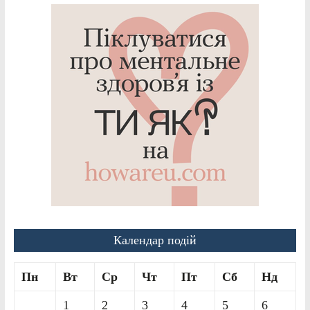
Календар подій
Пн
Вт
Ср
Чт
Пт
Сб
Нд
1
2
3
4
5
6