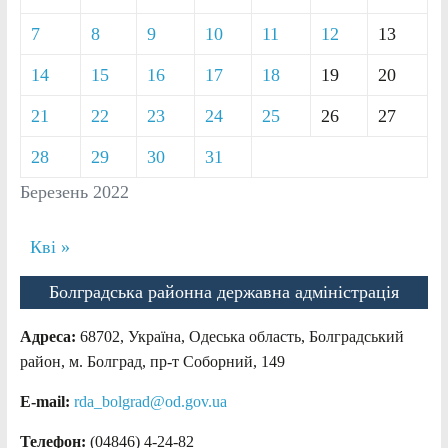
7
8
9
10
11
12
13
14
15
16
17
18
19
20
21
22
23
24
25
26
27
28
29
30
31
Березень 2022
Кві »
Болградська районна державна адміністрація
Адреса:
68702, Україна, Одеська область, Болградський
район, м. Болград, пр-т Соборний, 149
E-mail:
rda_bolgrad@od.gov.ua
Телефон:
(04846) 4-24-82