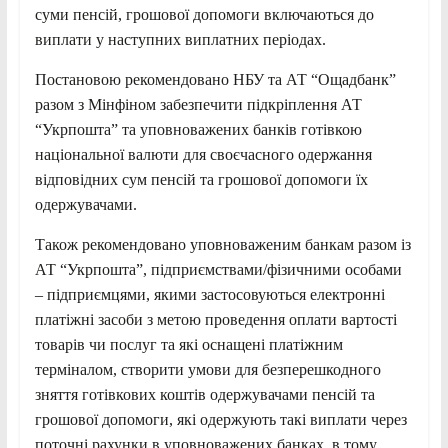
суми пенсій, грошової допомоги включаються до
виплати у наступних виплатних періодах.
Постановою рекомендовано НБУ та АТ “Ощадбанк”
разом з Мінфіном забезпечити підкріплення АТ
“Укрпошта” та уповноважених банків готівкою
національної валюти для своєчасного одержання
відповідних сум пенсій та грошової допомоги їх
одержувачами.
Також рекомендовано уповноваженим банкам разом із
АТ “Укрпошта”, підприємствами/фізичними особами
– підприємцями, якими застосовуються електронні
платіжні засоби з метою проведення оплати вартості
товарів чи послуг та які оснащені платіжним
терміналом, створити умови для безперешкодного
зняття готівкових коштів одержувачами пенсій та
грошової допомоги, які одержують такі виплати через
поточні рахунки в уповноважених банках, в тому