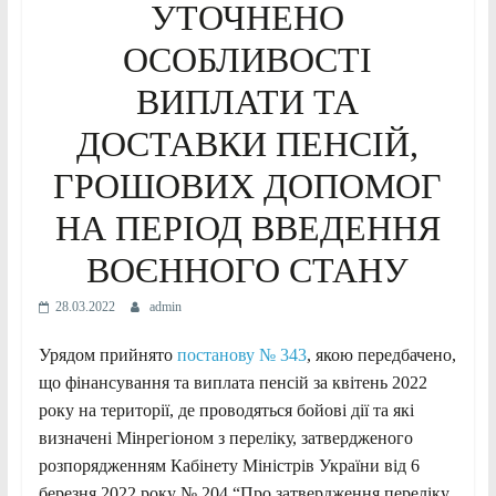
УТОЧНЕНО
ОСОБЛИВОСТІ
ВИПЛАТИ ТА
ДОСТАВКИ ПЕНСІЙ,
ГРОШОВИХ ДОПОМОГ
НА ПЕРІОД ВВЕДЕННЯ
ВОЄННОГО СТАНУ
28.03.2022
admin
Урядом прийнято
постанову № 343
, якою передбачено,
що фінансування та виплата пенсій за квітень 2022
року на території, де проводяться бойові дії та які
визначені Мінрегіоном з переліку, затвердженого
розпорядженням Кабінету Міністрів України від 6
березня 2022 року № 204 “Про затвердження переліку