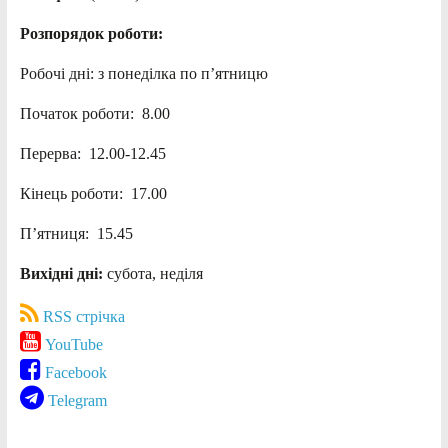
Розпорядок роботи:
Робочі дні: з понеділка по п’ятницю
Початок роботи: 8.00
Перерва: 12.00-12.45
Кінець роботи: 17.00
П’ятниця: 15.45
Вихідні дні:
субота, неділя
RSS стрічка
YouTube
Facebook
Telegram