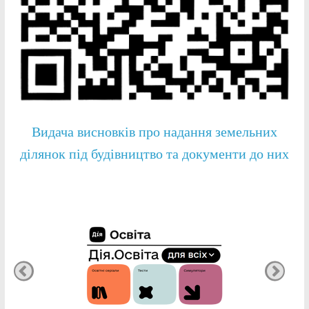
Видача висновків про надання земельних
ділянок під будівництво та документи до них