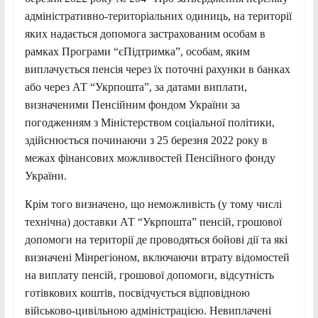
адміністративно-територіальних одиниць, на території
яких надається допомога застрахованим особам в
рамках Програми “єПідтримка”, особам, яким
виплачується пенсія через їх поточні рахунки в банках
або через АТ “Укрпошта”, за датами виплати,
визначеними Пенсійним фондом України за
погодженням з Міністерством соціальної політики,
здійснюється починаючи з 25 березня 2022 року в
межах фінансових можливостей Пенсійного фонду
України.
Крім того визначено, що неможливість (у тому числі
технічна) доставки АТ “Укрпошта” пенсій, грошової
допомоги на території де проводяться бойові дії та які
визначені Мінрегіоном, включаючи втрату відомостей
на виплату пенсій, грошової допомоги, відсутність
готівкових коштів, посвідчується відповідною
військово-цивільною адміністрацією. Невиплачені