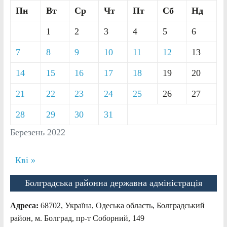
Пн
Вт
Ср
Чт
Пт
Сб
Нд
1
2
3
4
5
6
7
8
9
10
11
12
13
14
15
16
17
18
19
20
21
22
23
24
25
26
27
28
29
30
31
Березень 2022
Кві »
Болградська районна державна адміністрація
Адреса:
68702, Україна, Одеська область, Болградський
район, м. Болград, пр-т Соборний, 149