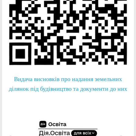
Видача висновків про надання земельних
ділянок під будівництво та документи до них