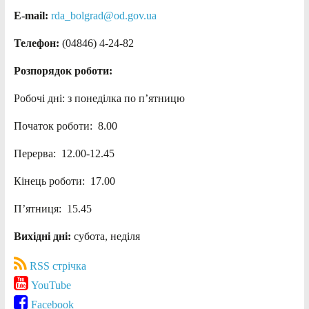
E-mail:
rda_bolgrad@od.gov.ua
Телефон:
(04846) 4-24-82
Розпорядок роботи:
Робочі дні: з понеділка по п’ятницю
Початок роботи: 8.00
Перерва: 12.00-12.45
Кінець роботи: 17.00
П’ятниця: 15.45
Вихідні дні:
субота, неділя
RSS стрічка
YouTube
Facebook