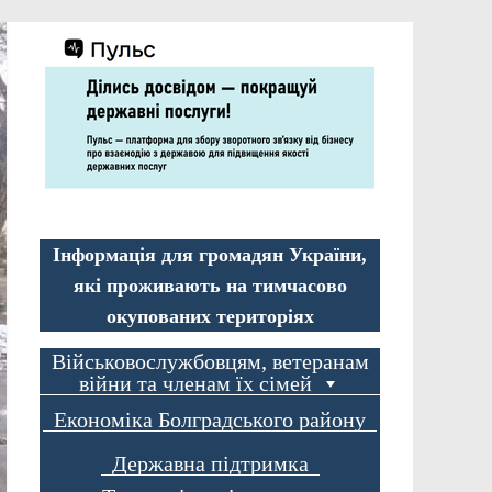
Інформація для громадян України,
які проживають на тимчасово
окупованих територіях
Військовослужбовцям, ветеранам
війни та членам їх сімей
Економіка Болградського району
Державна підтримка