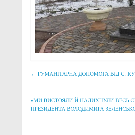
←
ГУМАНІТАРНА ДОПОМОГА ВІД С. К
«МИ ВИСТОЯЛИ Й НАДИХНУЛИ ВЕСЬ С
ПРЕЗИДЕНТА ВОЛОДИМИРА ЗЕЛЕНСЬК