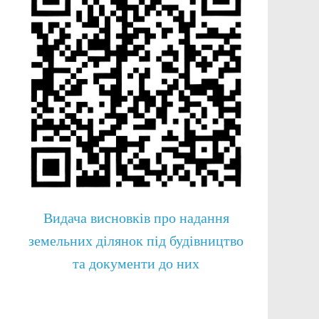
Видача висновків про надання
земельних ділянок під будівництво
та документи до них