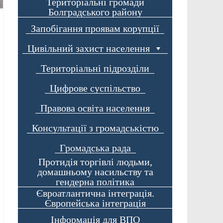
Територіальні громади
Болградського району
Запобігання проявам корупції
Цивільний захист населення
Територіальні підрозділи
Цифрове суспільство
Правова освіта населення
Консультації з громадськістю
Громадська рада
Протидія торгівлі людьми,
домашньому насильству та
гендерна політика
Євроатлантична інтеграція.
Європейська інтеграція
Інформація для ВПО