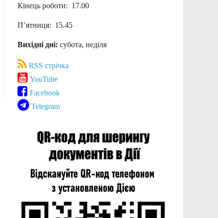
Кінець роботи: 17.00
П’ятниця: 15.45
Вихідні дні:
субота, неділя
RSS стрічка
YouTube
Facebook
Telegram