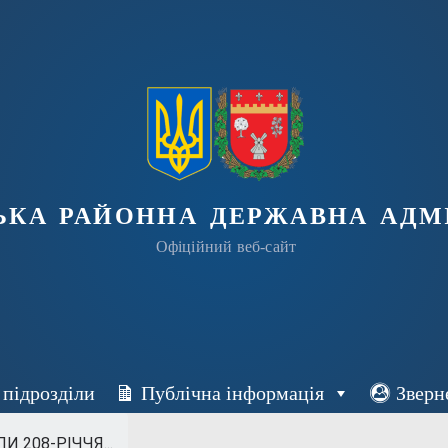
ька районна державна адмі
Офіційний веб-сайт
 підрозділи
Публічна інформація
Зверн
И 208-РІЧЧЯ...