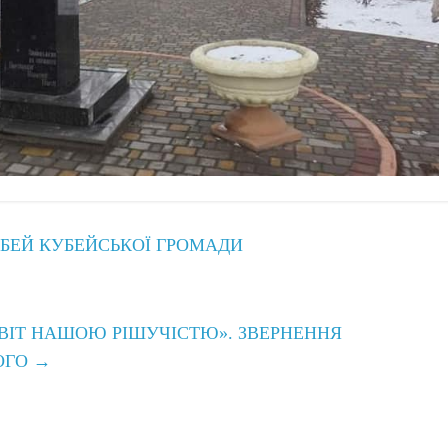
УБЕЙ КУБЕЙСЬКОЇ ГРОМАДИ
ВІТ НАШОЮ РІШУЧІСТЮ». ЗВЕРНЕННЯ
ОГО
→