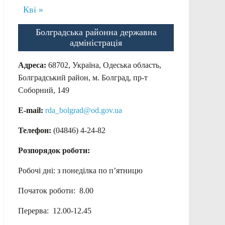
Кві »
Болградська районна державна
адміністрація
Адреса:
68702, Україна, Одеська область,
Болградський район, м. Болград, пр-т
Соборний, 149
E-mail:
rda_bolgrad@od.gov.ua
Телефон:
(04846) 4-24-82
Розпорядок роботи:
Робочі дні: з понеділка по п’ятницю
Початок роботи: 8.00
Перерва: 12.00-12.45