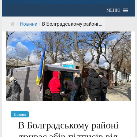
МЕНЮ
/
Новини
/
В Болградському районі ...
Новини
В Болградському районі
триває збір підписів від