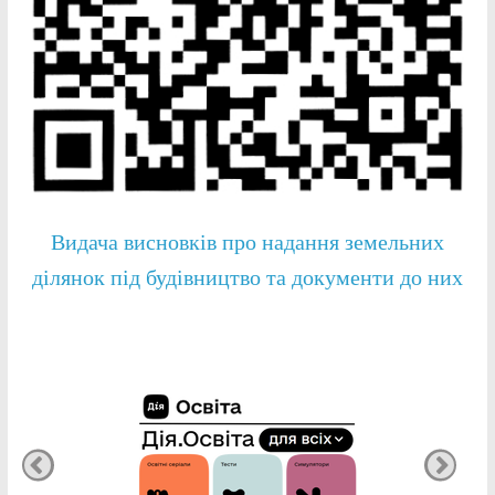
Видача висновків про надання земельних
ділянок під будівництво та документи до них