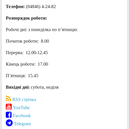
Телефон:
(04846) 4-24-82
Розпорядок роботи:
Робочі дні: з понеділка по п’ятницю
Початок роботи: 8.00
Перерва: 12.00-12.45
Кінець роботи: 17.00
П’ятниця: 15.45
Вихідні дні:
субота, неділя
RSS стрічка
YouTube
Facebook
Telegram