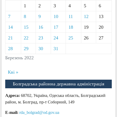
1
2
3
4
5
6
7
8
9
10
11
12
13
14
15
16
17
18
19
20
21
22
23
24
25
26
27
28
29
30
31
Березень 2022
Кві »
Болградська районна державна адміністрація
Адреса:
68702, Україна, Одеська область, Болградський
район, м. Болград, пр-т Соборний, 149
E-mail:
rda_bolgrad@od.gov.ua