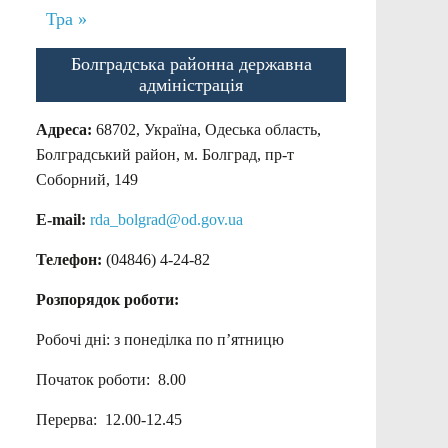
Тра »
Болградська районна державна
адміністрація
Адреса:
68702, Україна, Одеська область,
Болградський район, м. Болград, пр-т
Соборний, 149
E-mail:
rda_bolgrad@od.gov.ua
Телефон:
(04846) 4-24-82
Розпорядок роботи:
Робочі дні: з понеділка по п’ятницю
Початок роботи: 8.00
Перерва: 12.00-12.45