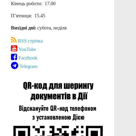
Кінець роботи: 17.00
П’ятниця: 15.45
Вихідні дні:
субота, неділя
RSS стрічка
YouTube
Facebook
Telegram