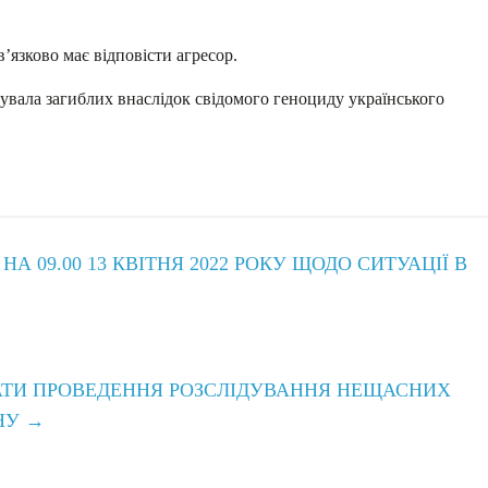
в’язково має відповісти агресор.
вала загиблих внаслідок свідомого геноциду українського
 09.00 13 КВІТНЯ 2022 РОКУ ЩОДО СИТУАЦІЇ В
АТИ ПРОВЕДЕННЯ РОЗСЛІДУВАННЯ НЕЩАСНИХ
НУ
→