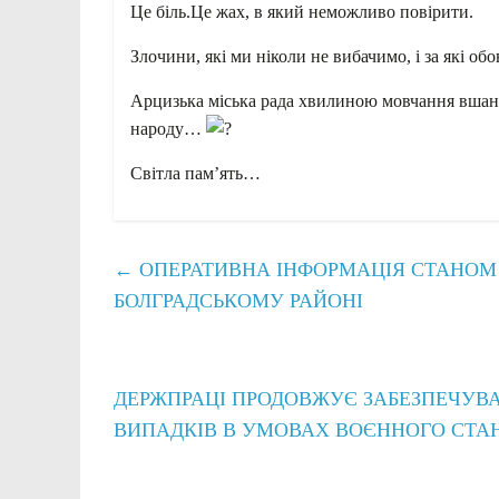
Це біль.Це жах, в який неможливо повірити.
Злочини, які ми ніколи не вибачимо, і за які обо
Арцизька міська рада хвилиною мовчання вшану
народу…
Світла пам’ять…
←
ОПЕРАТИВНА ІНФОРМАЦІЯ СТАНОМ НА
БОЛГРАДСЬКОМУ РАЙОНІ
ДЕРЖПРАЦІ ПРОДОВЖУЄ ЗАБЕЗПЕЧУВ
ВИПАДКІВ В УМОВАХ ВОЄННОГО СТА