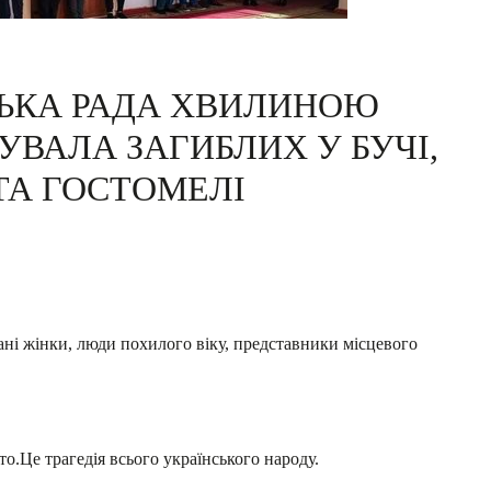
СЬКА РАДА ХВИЛИНОЮ
ВАЛА ЗАГИБЛИХ У БУЧІ,
 ТА ГОСТОМЕЛІ
ані жінки, люди похилого віку, представники місцевого
то.Це трагедія всього українського народу.