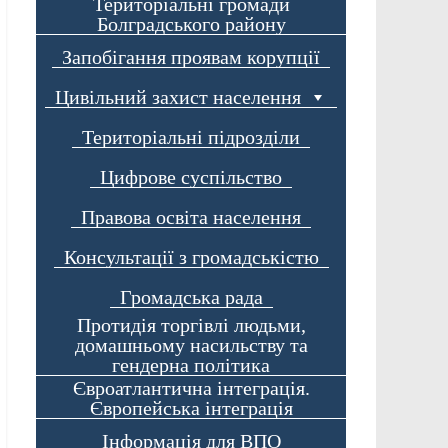
Територіальні громади
Болградського району
Запобігання проявам корупції
Цивільний захист населення
Територіальні підрозділи
Цифрове суспільство
Правова освіта населення
Консультації з громадськістю
Громадська рада
Протидія торгівлі людьми,
домашньому насильству та
гендерна політика
Євроатлантична інтеграція.
Європейська інтеграція
Інформація для ВПО