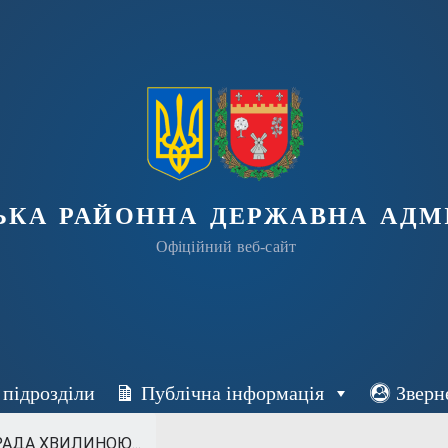
ька районна державна адмі
Офіційний веб-сайт
 підрозділи
Публічна інформація
Зверн
АДА ХВИЛИНОЮ...