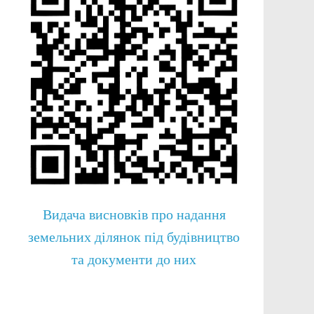
Видача висновків про надання
земельних ділянок під будівництво
та документи до них