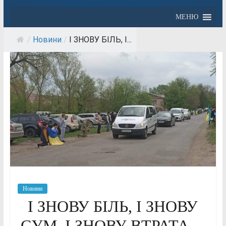
МЕНЮ
/
Новини
/
І ЗНОВУ БІЛЬ, І...
Новини
І ЗНОВУ БІЛЬ, І ЗНОВУ
СУМ, І ЗНОВУ ВТРАТА…