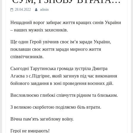
28.04.2022
admin
Нещадний ворог забирає життя кращих синів України
– наших мужніх захисників.
Ще один Герой увічнив своє ім’я заради України,
поклавши своє життя заради мирного життя
співвітчизників.
Сьогодні Тарутинська громада зустріла Дмитра
Агаєва з с.Підгірне, який загинув під час виконання
бойового завдання в зоні проведення воєнних дій.
Висловлюємо глибокі співчуття рідним та близьким.
З великою скорботою поділяємо біль втрати.
Вічна пам’ять загиблому воїну.
Герої не вмирають!