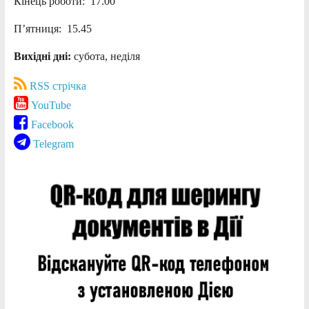
Кінець роботи: 17.00
П’ятниця: 15.45
Вихідні дні:
субота, неділя
RSS стрічка
YouTube
Facebook
Telegram