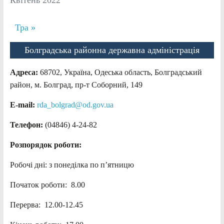
Квітень 2022
Тра »
Болградська районна державна адміністрація
Адреса:
68702, Україна, Одеська область, Болградський
район, м. Болград, пр-т Соборний, 149
E-mail:
rda_bolgrad@od.gov.ua
Телефон:
(04846) 4-24-82
Розпорядок роботи:
Робочі дні: з понеділка по п’ятницю
Початок роботи: 8.00
Перерва: 12.00-12.45