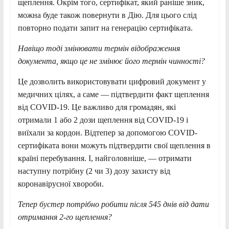
щеплення. Окрім того, сертифікат, який раніше зник,
можна буде також повернути в Дію. Для цього слід
повторно подати запит на генерацію сертифіката.
Навіщо тоді змінювати термін відображення
документа, якщо це не змінює його термін чинності?
Це дозволить використовувати цифровий документ у
медичних цілях, а саме — підтвердити факт щеплення
від COVID-19. Це важливо для громадян, які
отримали 1 або 2 дози щеплення від COVID-19 і
виїхали за кордон. Відтепер за допомогою COVID-
сертифіката вони можуть підтвердити свої щеплення в
країні перебування. І, найголовніше, — отримати
наступну потрібну (2 чи 3) дозу захисту від
коронавірусної хвороби.
Тепер бустер потрібно робити після 545 днів від дати
отримання 2-го щеплення?