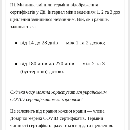
Ні. Ми лише змінили терміни відображення
сертифікатів у Дії. Інтервал між введенням 1, 2 та 3 доз
щеплення залишився незмінним. Він, як і раніше,
залишається:
від 14 до 28 днів — між 1 та 2 дозою;
від 180 днів до 270 днів — між 2 та 3
(бустерною) дозою.
Скільки часу можна користуватися українським
COVID-сертифікатом за кордоном?
Це залежить від правил кожної країни — члена
Довірчої мережі COVID-сертифікатів. Терміни
чинності сертифіката рахуються від дати щеплення.