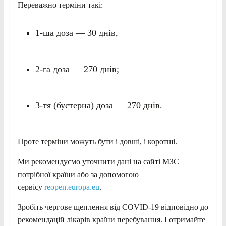
Переважно терміни такі:
1-ша доза — 30 днів,
2-га доза — 270 днів;
3-тя (бустерна) доза — 270 днів.
Проте терміни можуть бути і довші, і коротші.
Ми рекомендуємо уточнити дані на сайті МЗС
потрібної країни або за допомогою
сервісу
reopen.europa.eu
.
Зробіть чергове щеплення від COVID-19 відповідно до
рекомендацій лікарів країни перебування. І отримайте