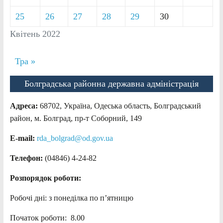
25
26
27
28
29
30
Квітень 2022
Тра »
Болградська районна державна адміністрація
Адреса:
68702, Україна, Одеська область, Болградський
район, м. Болград, пр-т Соборний, 149
E-mail:
rda_bolgrad@od.gov.ua
Телефон:
(04846) 4-24-82
Розпорядок роботи:
Робочі дні: з понеділка по п’ятницю
Початок роботи: 8.00