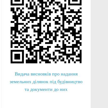
Видача висновків про надання
земельних ділянок під будівництво
та документи до них