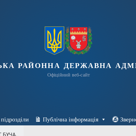
ька районна державна адмі
Офіційний веб-сайт
 підрозділи
Публічна інформація
Зверн
БУЧА,...