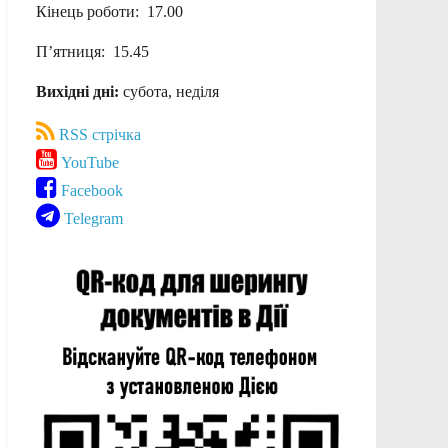
Кінець роботи: 17.00
П’ятниця: 15.45
Вихідні дні:
субота, неділя
RSS стрічка
YouTube
Facebook
Telegram