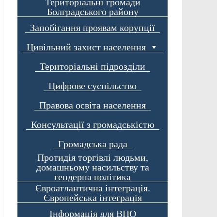
Територіальні громади
Болградського району
Запобігання проявам корупції
Цивільний захист населення
Територіальні підрозділи
Цифрове суспільство
Правова освіта населення
Консультації з громадськістю
Громадська рада
Протидія торгівлі людьми,
домашньому насильству та
гендерна політика
Євроатлантична інтеграція.
Європейська інтеграція
Інформація для ВПО