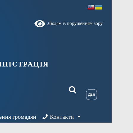
Людям із порушенням зору
ністрація
ення громадян
Контакти