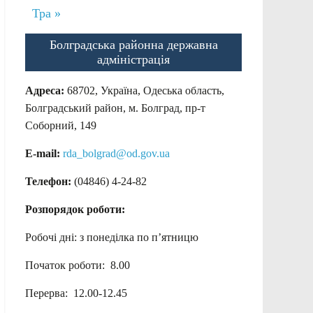
Тра »
Болградська районна державна
адміністрація
Адреса:
68702, Україна, Одеська область,
Болградський район, м. Болград, пр-т
Соборний, 149
E-mail:
rda_bolgrad@od.gov.ua
Телефон:
(04846) 4-24-82
Розпорядок роботи:
Робочі дні: з понеділка по п’ятницю
Початок роботи: 8.00
Перерва: 12.00-12.45