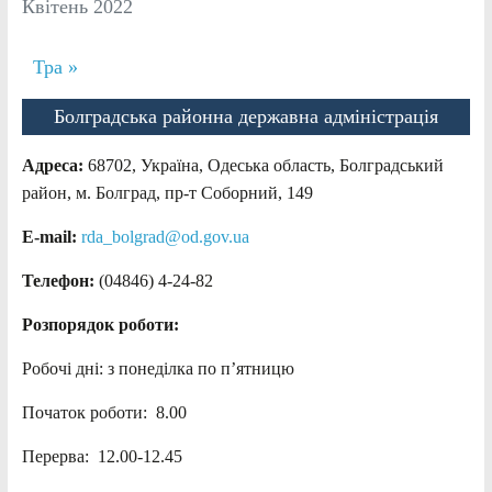
Квітень 2022
Тра »
Болградська районна державна адміністрація
Адреса:
68702, Україна, Одеська область, Болградський
район, м. Болград, пр-т Соборний, 149
E-mail:
rda_bolgrad@od.gov.ua
Телефон:
(04846) 4-24-82
Розпорядок роботи:
Робочі дні: з понеділка по п’ятницю
Початок роботи: 8.00
Перерва: 12.00-12.45