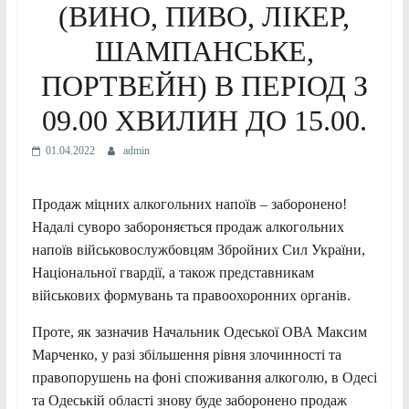
(ВИНО, ПИВО, ЛІКЕР,
ШАМПАНСЬКЕ,
ПОРТВЕЙН) В ПЕРІОД З
09.00 ХВИЛИН ДО 15.00.
01.04.2022
admin
Продаж міцних алкогольних напоїв – заборонено!
Надалі суворо забороняється продаж алкогольних
напоїв військовослужбовцям Збройних Сил України,
Національної гвардії, а також представникам
військових формувань та правоохоронних органів.
Проте, як зазначив Начальник Одеської ОВА Максим
Марченко, у разі збільшення рівня злочинності та
правопорушень на фоні споживання алкоголю, в Одесі
та Одеській області знову буде заборонено продаж