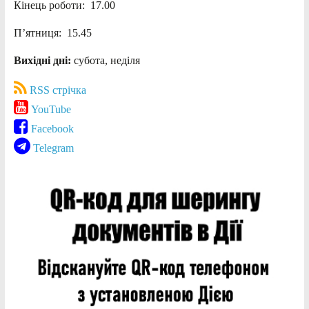
Кінець роботи: 17.00
П’ятниця: 15.45
Вихідні дні:
субота, неділя
RSS стрічка
YouTube
Facebook
Telegram