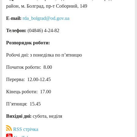
район, м. Болград, пр-т Соборний, 149
E-mail:
rda_bolgrad@od.gov.ua
Телефон:
(04846) 4-24-82
Розпорядок роботи:
Робочі дні: з понеділка по п’ятницю
Початок роботи: 8.00
Перерва: 12.00-12.45
Кінець роботи: 17.00
П’ятниця: 15.45
Вихідні дні:
субота, неділя
RSS стрічка