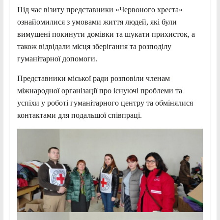
Під час візиту представники «Червоного хреста»
ознайомилися з умовами життя людей, які були
вимушені покинути домівки та шукати прихисток, а
також відвідали місця зберігання та розподілу
гуманітарної допомоги.
Представники міської ради розповіли членам
міжнародної організації про існуючі проблеми та
успіхи у роботі гуманітарного центру та обмінялися
контактами для подальшої співпраці.