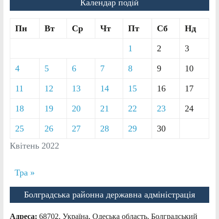
Календар подій
Пн
Вт
Ср
Чт
Пт
Сб
Нд
1
2
3
4
5
6
7
8
9
10
11
12
13
14
15
16
17
18
19
20
21
22
23
24
25
26
27
28
29
30
Квітень 2022
Тра »
Болградська районна державна адміністрація
Адреса:
68702, Україна, Одеська область, Болградський