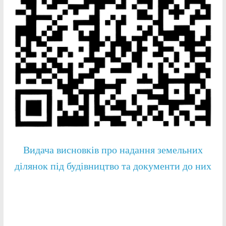
Видача висновків про надання земельних
ділянок під будівництво та документи до них