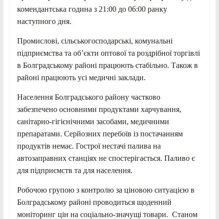
комендантська година з 21:00 до 06:00 ранку
наступного дня.
Промислові, сільськогосподарські, комунальні
підприємства та об’єкти оптової та роздрібної торгівлі
в Болградському районі працюють стабільно. Також в
районі працюють усі медичні заклади.
Населення Болградського району частково
забезпечено основними продуктами харчування,
санітарно-гігієнічними засобами, медичними
препаратами. Серйозних перебоїв із постачанням
продуктів немає. Гострої нестачі палива на
автозаправних станціях не спостерігається. Паливо є
для підприємств та для населення.
Робочою групою з контролю за ціновою ситуацією в
Болградському районі проводиться щоденний
моніторинг цін на соціально-значущі товари. Станом