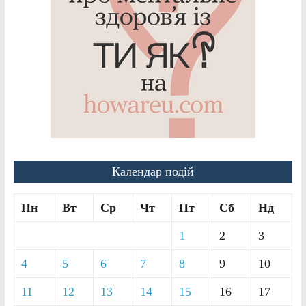
Календар подій
Пн
Вт
Ср
Чт
Пт
Сб
Нд
1
2
3
4
5
6
7
8
9
10
11
12
13
14
15
16
17