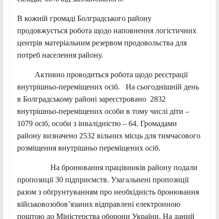
В кожній громаді Болградського району
продовжується робота щодо наповнення логістичних
центрів матеріальним резервом продовольства для
потреб населення району.
Активно проводиться робота щодо реєстрації
внутрішньо-переміщених осіб. На сьогоднішній день
в Болградському районі зареєстровано 2832
внутрішньо-переміщених особи в тому числі діти –
1079 осіб, особи з інвалідністю – 64. Громадами
району визначено 2532 вільних місць для тимчасового
розміщення внутрішньо переміщених осіб.
На бронювання працівників району подали
пропозиції 30 підприємств. Узагальнені пропозиції
разом з обґрунтуванням про необхідність бронювання
військовозобов’язаних відправлені електронною
поштою до Міністерства оборони України. На даний