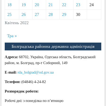
18
19
20
21
22
23
24
25
26
27
28
29
30
Квітень 2022
Тра »
Болградська районна державна адміністрація
Адреса:
68702, Україна, Одеська область, Болградський
район, м. Болград, пр-т Соборний, 149
E-mail:
rda_bolgrad@od.gov.ua
Телефон:
(04846) 4-24-82
Розпорядок роботи:
Робочі дні: з понеділка по п’ятницю