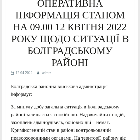
ОПЕРАТИВНА
ІНФОРМАЦІЯ СТАНОМ
НА 09.00 12 КВІТНЯ 2022
РОКУ ЩОДО СИТУАЦІЇ В
БОЛГРАДСЬКОМУ
РАЙОНІ
12.04.2022
admin
Болградська районна військова адміністрація
інформує:
За минулу добу загальна ситуація в Болградському
районі залишається спокійною. Надзвичайних подій,
захоплень адмінбудівель, бойових дій – немає.
Криміногенний стан в районі контрольований
правоохоронними органами. На території району діє