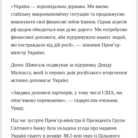
«Україна — відповідальна держава. Ми маємо
стабільну макроекономічну ситуацію та продовжуємо
виконувати свої фінансові зобов’язання. Однак агресія
рф щодня обходиться нам дуже дорого. Ми потребуємо
фінансової допомоги, аби підтримувати наших людей,
які постраждали від дій росії», — зазначив Прем’єр-
міністр України.
Денис Шмигаль подякував за підтримку Девіду
Малпассу, який із перших днів російського вторгнення
активно допомагає Україні.
«Завдяки допомозі партнерів, у тому числі США, ми
обов’язково переможемо», — підкреслив очільник
Уряду.
Під час зустрічі Прем’єр-міністра й Президента Групи
Світового банку була укладена угода про надання
Україні гранту в розмірі 88,5 млн євро із Цільового