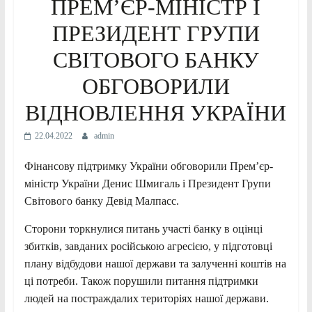
ПРЕМ’ЄР-МІНІСТР І
ПРЕЗИДЕНТ ГРУПИ
СВІТОВОГО БАНКУ
ОБГОВОРИЛИ
ВІДНОВЛЕННЯ УКРАЇНИ
22.04.2022
admin
Фінансову підтримку України обговорили Прем’єр-
міністр України Денис Шмигаль і Президент Групи
Світового банку Девід Малпасс.
Сторони торкнулися питань участі банку в оцінці
збитків, завданих російською агресією, у підготовці
плану відбудови нашої держави та залученні коштів на
ці потреби. Також порушили питання підтримки
людей на постраждалих територіях нашої держави.