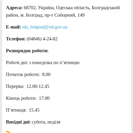
Адреса:
68702, Україна, Одеська область, Болградський
район, м. Болград, пр-т Соборний, 149
E-mail:
rda_bolgrad@od.gov.ua
Телефон:
(04846) 4-24-82
Розпорядок роботи:
Робочі дні: з понеділка по п’ятницю
Початок роботи: 8.00
Перерва: 12.00-12.45
Кінець роботи: 17.00
П’ятниця: 15.45
Вихідні дні:
субота, неділя