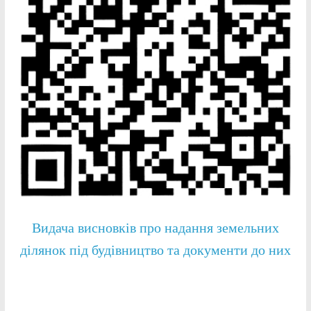
Видача висновків про надання земельних
ділянок під будівництво та документи до них