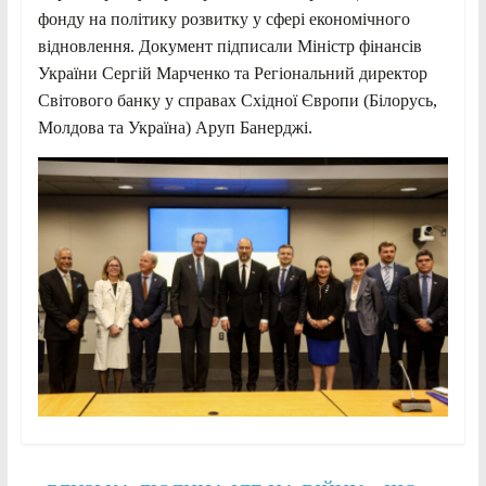
фонду на політику розвитку у сфері економічного
відновлення. Документ підписали Міністр фінансів
України Сергій Марченко та Регіональний директор
Світового банку у справах Східної Європи (Білорусь,
Молдова та Україна) Аруп Банерджі.