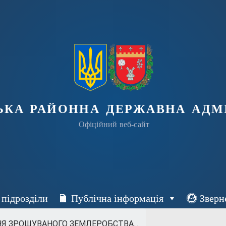
ька районна державна адмі
Офіційний веб-сайт
 підрозділи
Публічна інформація
Зверн
Я ЗРОШУВАНОГО ЗЕМЛЕРОБСТВА...