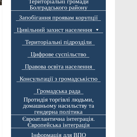
Територіальні громади
Болградського району
Запобігання проявам корупції
Цивільний захист населення
Територіальні підрозділи
Цифрове суспільство
Правова освіта населення
Консультації з громадськістю
Громадська рада
Протидія торгівлі людьми,
домашньому насильству та
гендерна політика
Євроатлантична інтеграція.
Європейська інтеграція
Інформація для ВПО