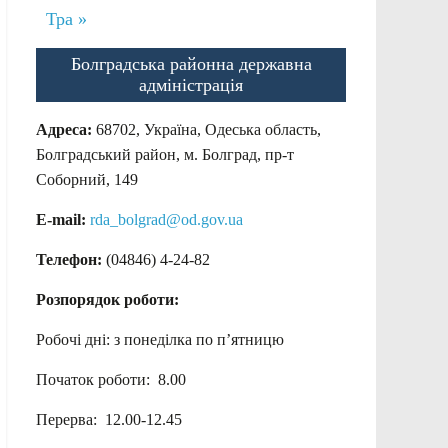
Тра »
Болградська районна державна
адміністрація
Адреса:
68702, Україна, Одеська область,
Болградський район, м. Болград, пр-т
Соборний, 149
E-mail:
rda_bolgrad@od.gov.ua
Телефон:
(04846) 4-24-82
Розпорядок роботи:
Робочі дні: з понеділка по п’ятницю
Початок роботи: 8.00
Перерва: 12.00-12.45