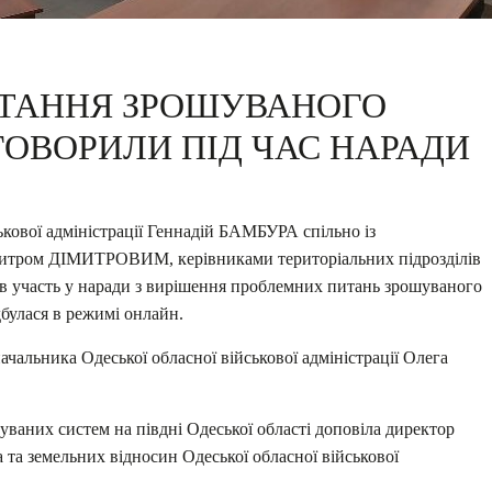
ИТАННЯ ЗРОШУВАНОГО
ОВОРИЛИ ПІД ЧАС НАРАДИ
ькової адміністрації Геннадій БАМБУРА спільно із
итром ДІМИТРОВИМ, керівниками територіальних підрозділів
яв участь у наради з вирішення проблемних питань зрошуваного
дбулася в режимі онлайн.
чальника Одеської обласної військової адміністрації Олега
ваних систем на півдні Одеської області доповіла директор
 та земельних відносин Одеської обласної військової