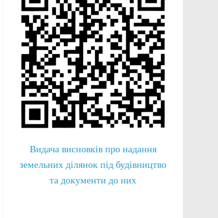
Видача висновків про надання
земельних ділянок під будівництво
та документи до них