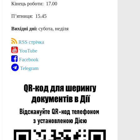
Кінець роботи: 17.00
П’ятниця: 15.45
Вихідні дні:
субота, неділя
RSS стрічка
YouTube
Facebook
Telegram