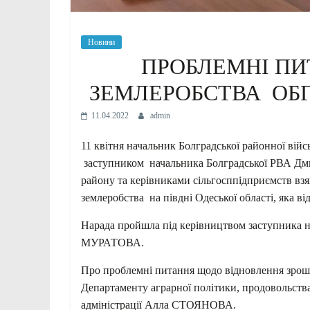
Новини
ПРОБЛЕМНІ П
ЗЕМЛЕРОБСТВА ОБГ
11.04.2022
admin
11 квітня начальник Болградської районної війс
заступником начальника Болградської РВА Дм
району та керівниками сільгосппідприємств вз
землеробства на півдні Одеської області, яка ві
Нарада пройшла під керівництвом заступника на
МУРАТОВА.
Про проблемні питання щодо відновлення зрошу
Департаменту аграрної політики, продовольства
адміністрації Алла СТОЯНОВА.