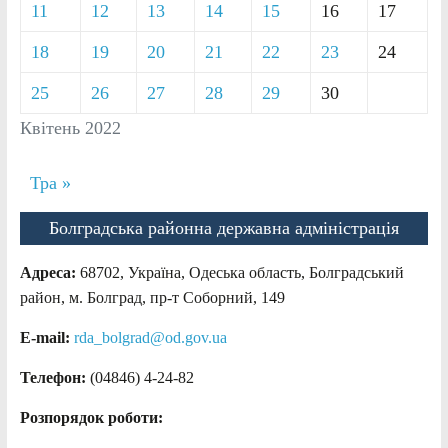
11
12
13
14
15
16
17
18
19
20
21
22
23
24
25
26
27
28
29
30
Квітень 2022
Тра »
Болградська районна державна адміністрація
Адреса:
68702, Україна, Одеська область, Болградський
район, м. Болград, пр-т Соборний, 149
E-mail:
rda_bolgrad@od.gov.ua
Телефон:
(04846) 4-24-82
Розпорядок роботи: