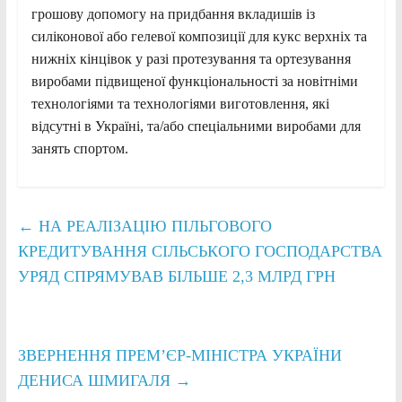
грошову допомогу на придбання вкладишів із
силіконової або гелевої композиції для кукс верхніх та
нижніх кінцівок у разі протезування та ортезування
виробами підвищеної функціональності за новітніми
технологіями та технологіями виготовлення, які
відсутні в Україні, та/або спеціальними виробами для
занять спортом.
←
НА РЕАЛІЗАЦІЮ ПІЛЬГОВОГО
КРЕДИТУВАННЯ СІЛЬСЬКОГО ГОСПОДАРСТВА
УРЯД СПРЯМУВАВ БІЛЬШЕ 2,3 МЛРД ГРН
ЗВЕРНЕННЯ ПРЕМ’ЄР-МІНІСТРА УКРАЇНИ
ДЕНИСА ШМИГАЛЯ
→