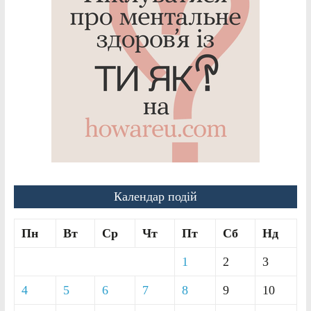
Календар подій
Пн
Вт
Ср
Чт
Пт
Сб
Нд
1
2
3
4
5
6
7
8
9
10