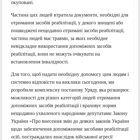
окуповані.
Частина цих людей втратила документи, необхідні для
отримання засобів реабілітації, у декого знищені або
пошкоджені нещодавно отримані засоби реабілітації,
частина людей має травми, за яких необхідне
невідкладне використання допоміжних засобів
реабілітації, вони не можуть очікувати на
встановлення інвалідності.
Для того, щоб надати необхідну допомогу цим людям і
системно відповісти на виклики сьогодення, ми
розробили комплексну постанову Уряду, яка розширює
можливості для різних категорій людей отримання
допоміжних засобів реабілітації і враховує норми
нещодавно ухваленого народними депутатами Закону
України «Про внесення змін до деяких законів України
щодо забезпечення допоміжними засобами реабілітації
осіб, постраждалих внаслідок військової агресії