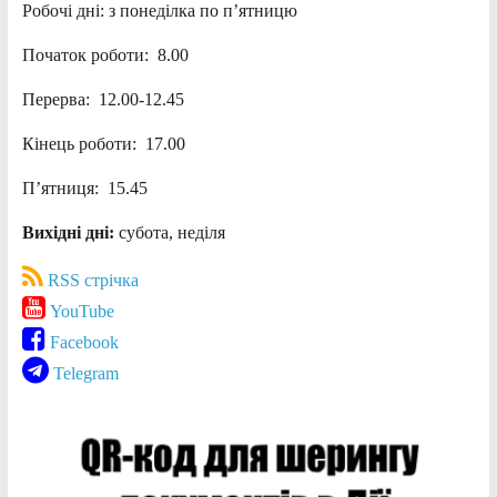
Робочі дні: з понеділка по п’ятницю
Початок роботи: 8.00
Перерва: 12.00-12.45
Кінець роботи: 17.00
П’ятниця: 15.45
Вихідні дні:
субота, неділя
RSS стрічка
YouTube
Facebook
Telegram