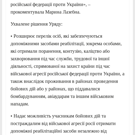
російської федерації проти України», –
прокоментувала Марина Лазебна.
Ухвалене рішення Уряду:
• Розширює перелік осіб, які забезпечуються
допоміжними засобами реабілітації, зокрема особами,
які отримали поранення, контузію, каліцтво або
захворювання під час служби, трудової та іншої
діяльності, спрямованої на захист країни під час
військової агресії російської федерації проти України, а
також внаслідок проживання в районах проведення
бойових дій або у районах, що піддавалися
бомбардуванням, авіаударам та іншим військовим
нападам.
• Надає можливість учасникам бойових дій та
постраждалим від військової агресії росії отримати
допоміжні реабілітаційні засоби незалежно від