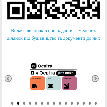
Видача висновків про надання земельних
ділянок під будівництво та документи до них