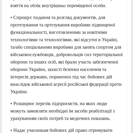
взяття на облік внутрішньо переміщеної особи.
• Спрощує подання та розгляд документів, для
протезування та ортезування виробами підвищеної
функціональності, виготовленими за новітніми
технологіями та технологіями, які відсутні в Україні,
та/або спеціальними виробами для занять спортом для
військовослужбовців, добровольців сил територіальної
оборони та інших осіб, які брали участь забезпеченні
оборони України, захисті безпеки населення та
інтересів держави, поранених під час бойових дій
внаслідок військової агресії російської федерації проти
України.
• Розширює перелік підприємств, на яких люди
можуть замовляти необхідні їм засоби реабілітації з
урахуванням своїх потреб та медичних показань.
• Надає учасникам бойових дій право отримувати