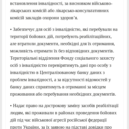
встановлення інвалідності, за висновком військово-
лікарських комісій або лікарсько-консультативних
комісій закладів охорони здоров’я.
• Забезпечує для осіб з інвалідністю, які перебували на
території бойових дій, потребують реабілітаційних,
але втратили документи, необхідні для їх отримання,
можливість отримати їх без відповідних документів.
Територіальні відділення Фонду соціального захисту
осіб з інвалідністю перевірятимуть дані про особу з
інвалідністю в Централізованому банку даних з
проблем інвалідності, а за відсутності відомостей у
банку даних сприятимуть в отриманні за місцем
проживання або перебування необхідних документів.
• Надає право на дострокову заміну засобів реабілітації
людям, які проживали в районах проведення бойових
дій під час військової агресії російської федерації
проти України, за їх заявою на підставі довідки про