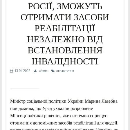
РОСІЇ, ЗМОЖУТЬ
ОТРИМАТИ ЗАСОБИ
РЕАБІЛІТАЦІЇ
НЕЗАЛЕЖНО ВІД
ВСТАНОВЛЕННЯ
ІНВАЛІДНОСТІ
13.04.2022
admin
оголошення
Міністр соціальної політики України Марина Лазебна
повідомила, що Уряд ухвалив розроблене
Мінсоцполітики рішення, яке системно спрощує
отримання допоміжних засобів реабілітації для людей,