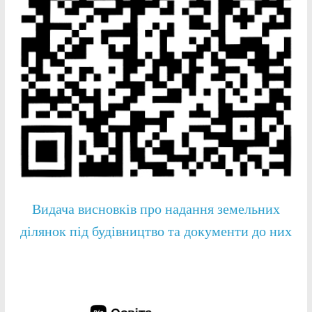
Видача висновків про надання земельних
ділянок під будівництво та документи до них