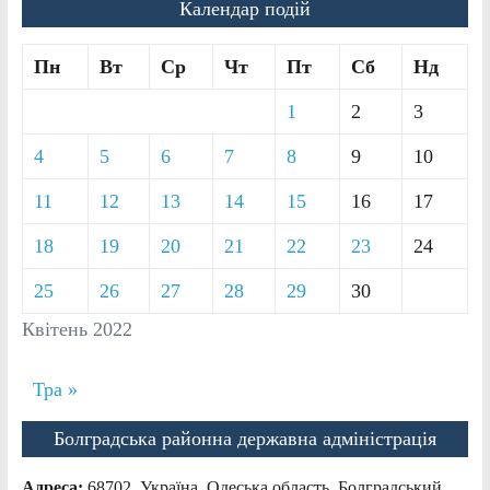
Календар подій
Пн
Вт
Ср
Чт
Пт
Сб
Нд
1
2
3
4
5
6
7
8
9
10
11
12
13
14
15
16
17
18
19
20
21
22
23
24
25
26
27
28
29
30
Квітень 2022
Тра »
Болградська районна державна адміністрація
Адреса:
68702, Україна, Одеська область, Болградський