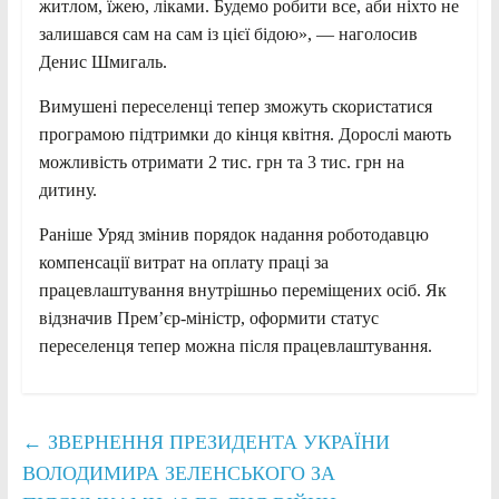
житлом, їжею, ліками. Будемо робити все, аби ніхто не
залишався сам на сам із цієї бідою», — наголосив
Денис Шмигаль.
Вимушені переселенці тепер зможуть скористатися
програмою підтримки до кінця квітня. Дорослі мають
можливість отримати 2 тис. грн та 3 тис. грн на
дитину.
Раніше Уряд змінив порядок надання роботодавцю
компенсації витрат на оплату праці за
працевлаштування внутрішньо переміщених осіб. Як
відзначив Прем’єр-міністр, оформити статус
переселенця тепер можна після працевлаштування.
←
ЗВЕРНЕННЯ ПРЕЗИДЕНТА УКРАЇНИ
ВОЛОДИМИРА ЗЕЛЕНСЬКОГО ЗА