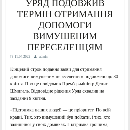
УРЯД ПОДОВЖИВ
ТЕРМІН ОТРИМАННЯ
ДОПОМОГИ
ВИМУШЕНИМ
ПЕРЕСЕЛЕНЦЯМ
11.04.2022
admin
Кінцевий строк подання заяви для отримання
допомоги вимушеним переселенцям подовжено до 30
квітня. Про це повідомив Прем’єр-міністр Денис
Шмигаль. Відповідне рішення Уряд схвалив на
засіданні 9 квітня.
«Підтримка наших людей — це пріоритет. По всій
країні. Тих, хто вимушений був поїхати, і тих, хто
залишився у своїх домівках. Підтримка грошима,