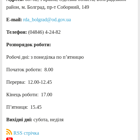
район, м. Болград, пр-т Соборний, 149
E-mail:
rda_bolgrad@od.gov.ua
Телефон:
(04846) 4-24-82
Розпорядок роботи:
Робочі дні: з понеділка по п’ятницю
Початок роботи: 8.00
Перерва: 12.00-12.45
Кінець роботи: 17.00
П’ятниця: 15.45
Вихідні дні:
субота, неділя
RSS стрічка