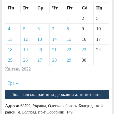
Пн
Вт
Ср
Чт
Пт
Сб
Нд
1
2
3
4
5
6
7
8
9
10
11
12
13
14
15
16
17
18
19
20
21
22
23
24
25
26
27
28
29
30
Квітень 2022
Тра »
Болградська районна державна адміністрація
Адреса:
68702, Україна, Одеська область, Болградський
район, м. Болград, пр-т Соборний, 149