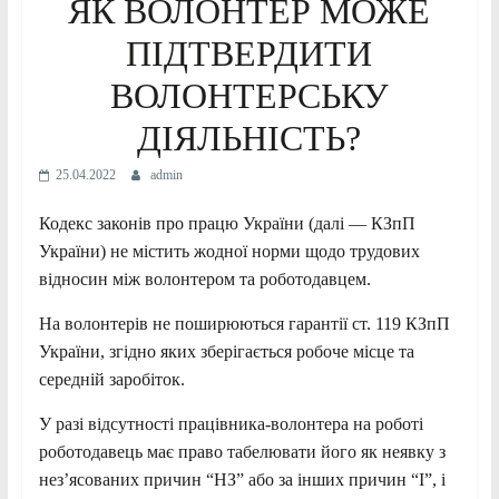
ЯК ВОЛОНТЕР МОЖЕ
ПІДТВЕРДИТИ
ВОЛОНТЕРСЬКУ
ДІЯЛЬНІСТЬ?
25.04.2022
admin
Кодекс законів про працю України (далі — КЗпП
України) не містить жодної норми щодо трудових
відносин між волонтером та роботодавцем.
На волонтерів не поширюються гарантії ст. 119 КЗпП
України, згідно яких зберігається робоче місце та
середній заробіток.
У разі відсутності працівника-волонтера на роботі
роботодавець має право табелювати його як неявку з
нез’ясованих причин “НЗ” або за інших причин “І”, і