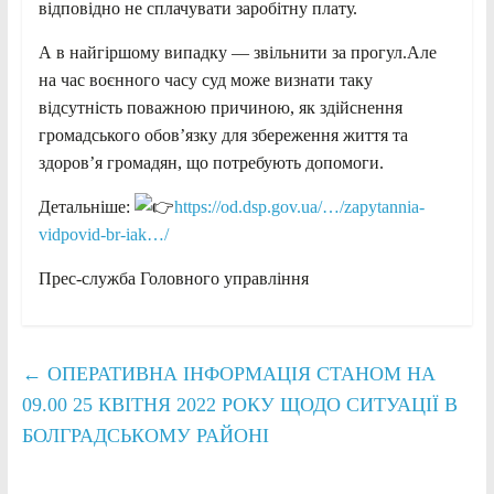
відповідно не сплачувати заробітну плату.
А в найгіршому випадку — звільнити за прогул.Але
на час воєнного часу суд може визнати таку
відсутність поважною причиною, як здійснення
громадського обов’язку для збереження життя та
здоров’я громадян, що потребують допомоги.
Детальніше:
https://od.dsp.gov.ua/…/zapytannia-
vidpovid-br-iak…/
Прес-служба Головного управління
←
ОПЕРАТИВНА ІНФОРМАЦІЯ СТАНОМ НА
09.00 25 КВІТНЯ 2022 РОКУ ЩОДО СИТУАЦІЇ В
БОЛГРАДСЬКОМУ РАЙОНІ