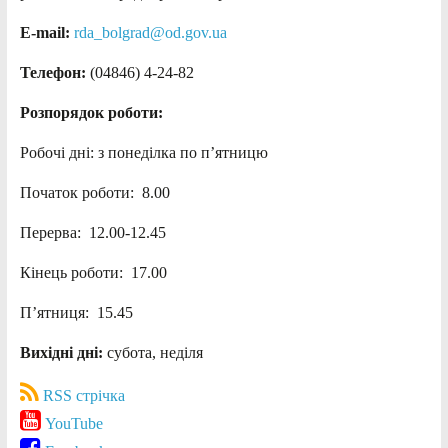
E-mail:
rda_bolgrad@od.gov.ua
Телефон:
(04846) 4-24-82
Розпорядок роботи:
Робочі дні: з понеділка по п’ятницю
Початок роботи: 8.00
Перерва: 12.00-12.45
Кінець роботи: 17.00
П’ятниця: 15.45
Вихідні дні:
субота, неділя
RSS стрічка
YouTube