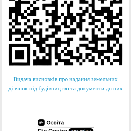
Видача висновків про надання земельних
ділянок під будівництво та документи до них