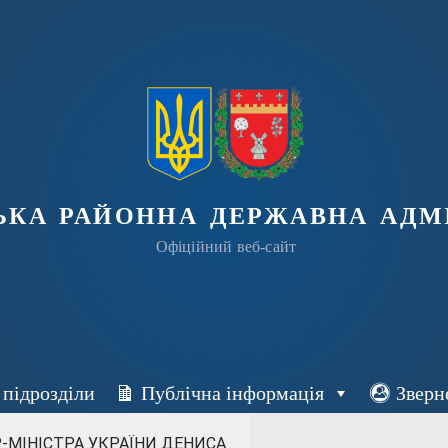
ька районна державна адмі
Офіційний веб-сайт
 підрозділи
Публічна інформація
Зверн
МІНІСТРА УКРАЇНИ ДЕНИСА...