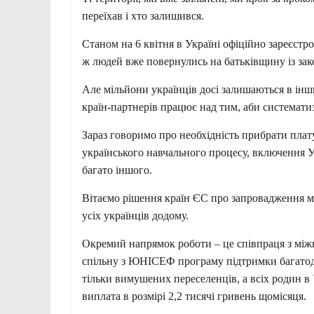
переїхав і хто залишився.
Станом на 6 квітня в Україні офіційно зареєст
ж людей вже повернулись на батьківщину із зак
Але мільйони українців досі залишаються в ін
країн-партнерів працює над тим, аби системати
Зараз говоримо про необхідність прибрати плату 
українського навчального процесу, включення У
багато іншого.
Вітаємо рішення країн ЄС про запровадження м
усіх українців додому.
Окремий напрямок роботи – це співпраця з між
спільну з ЮНІСЕФ програму підтримки багатоді
тільки вимушених переселенців, а всіх родин в
виплата в розмірі 2,2 тисячі гривень щомісяця.