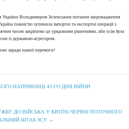
ом України Володимиром Зеленським питання запровадження
країна повністю зупинила імпортні та експортні операції з
жчим часом закріпимо це урядовими рішеннями, аби усім була
осин із державою-агресором.
ємо заради нашої перемоги!
ГО НАПРИКІНЦІ 43-ГО ДНЯ ВІЙНИ
ЖБУ ДО ВІЙСЬКА У КВІТНІ-ЧЕРВНІ ПОТОЧНОГО
РАЛЬНИЙ ШТАБ ЗСУ
→