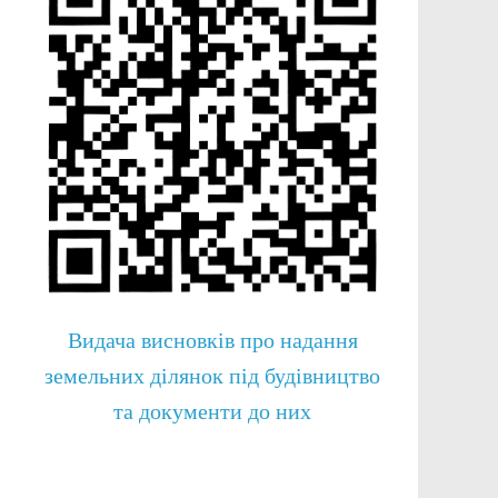
Видача висновків про надання
земельних ділянок під будівництво
та документи до них