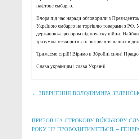
нафтове ембарго.
Вчора під час наради обговорили з Президент
Україною ембарго на торгівлю товарами з РФ. У
державою-агресором від початку війни. Найбли
зрозуміла незворотність розірвання наших відн
Тримаємо стрій! Віримо в Збройні сили! Працю
Слава українцям і слава Україні!
←
ЗВЕРНЕННЯ ВОЛОДИМИРА ЗЕЛЕНСЬКО
ПРИЗОВ НА СТРОКОВУ ВІЙСЬКОВУ СЛУ
РОКУ НЕ ПРОВОДИТИМЕТЬСЯ, – ГЕНЕ