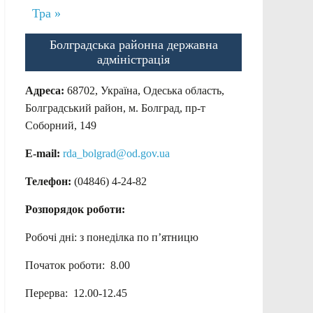
Тра »
Болградська районна державна
адміністрація
Адреса:
68702, Україна, Одеська область,
Болградський район, м. Болград, пр-т
Соборний, 149
E-mail:
rda_bolgrad@od.gov.ua
Телефон:
(04846) 4-24-82
Розпорядок роботи:
Робочі дні: з понеділка по п’ятницю
Початок роботи: 8.00
Перерва: 12.00-12.45