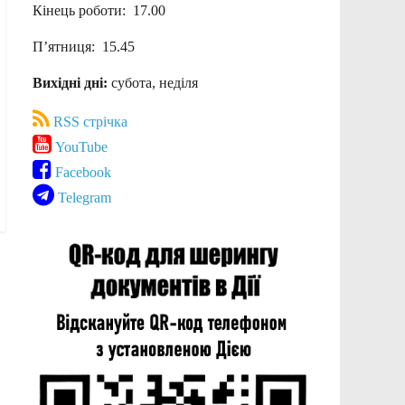
Кінець роботи: 17.00
П’ятниця: 15.45
Вихідні дні:
субота, неділя
RSS стрічка
YouTube
Facebook
Telegram