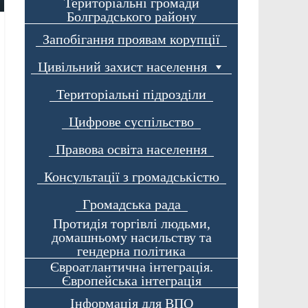
Територіальні громади
Болградського району
Запобігання проявам корупції
Цивільний захист населення
Територіальні підрозділи
Цифрове суспільство
Правова освіта населення
Консультації з громадськістю
Громадська рада
Протидія торгівлі людьми,
домашньому насильству та
гендерна політика
Євроатлантична інтеграція.
Європейська інтеграція
Інформація для ВПО