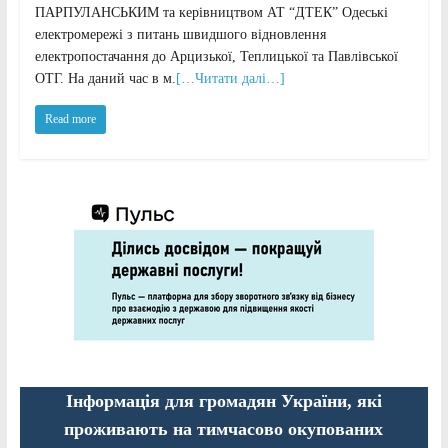
ПАРПУЛАНСЬКИМ та керівництвом АТ “ДТЕК” Одеські
електромережі з питань швидшого відновлення
електропостачання до Арцизької, Теплицької та Павлівської
ОТГ. На даний час в м.
[…Читати далі…]
Read more
Інформація для громадян України, які
проживають на тимчасово окупованих