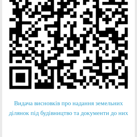
Видача висновків про надання земельних
ділянок під будівництво та документи до них