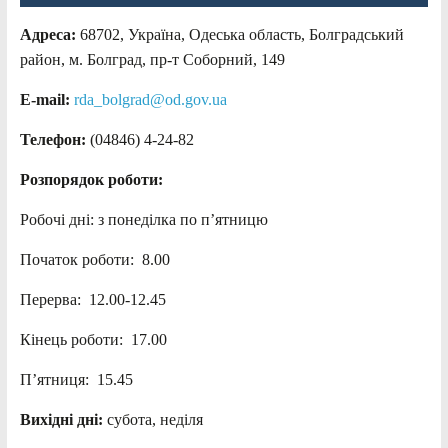
Адреса:
68702, Україна, Одеська область, Болградський
район, м. Болград, пр-т Соборний, 149
E-mail:
rda_bolgrad@od.gov.ua
Телефон:
(04846) 4-24-82
Розпорядок роботи:
Робочі дні: з понеділка по п’ятницю
Початок роботи: 8.00
Перерва: 12.00-12.45
Кінець роботи: 17.00
П’ятниця: 15.45
Вихідні дні:
субота, неділя