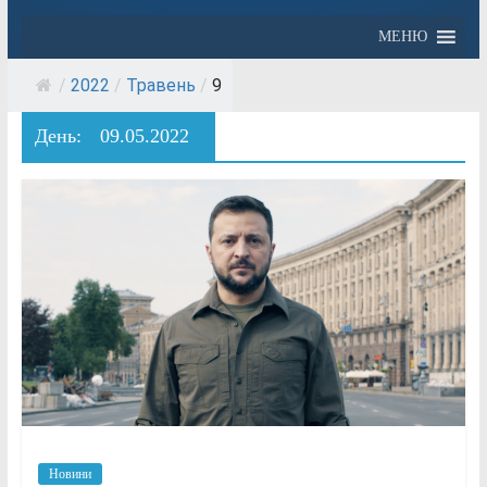
МЕНЮ
/
2022
/
Травень
/
9
День:
09.05.2022
Новини