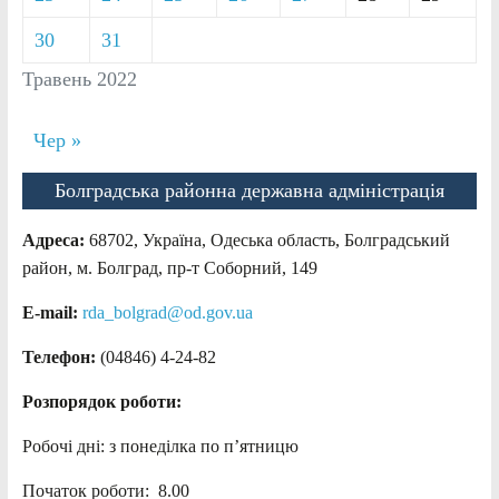
30
31
Травень 2022
Чер »
Болградська районна державна адміністрація
Адреса:
68702, Україна, Одеська область, Болградський
район, м. Болград, пр-т Соборний, 149
E-mail:
rda_bolgrad@od.gov.ua
Телефон:
(04846) 4-24-82
Розпорядок роботи:
Робочі дні: з понеділка по п’ятницю
Початок роботи: 8.00