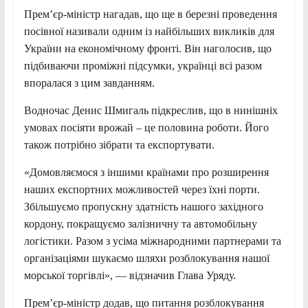
Прем’єр-міністр нагадав, що ще в березні проведення
посівної називали одним із найбільших викликів для
України на економічному фронті. Він наголосив, що
підбиваючи проміжні підсумки, українці всі разом
впоралася з цим завданням.
Водночас Денис Шмигаль підкреслив, що в нинішніх
умовах посіяти врожай – це половина роботи. Його
також потрібно зібрати та експортувати.
«Домовляємося з іншими країнами про розширення
наших експортних можливостей через їхні порти.
Збільшуємо пропускну здатність нашого західного
кордону, покращуємо залізничну та автомобільну
логістики. Разом з усіма міжнародними партнерами та
організаціями шукаємо шляхи розблокування нашої
морської торгівлі», — відзначив Глава Уряду.
Прем’єр-міністр додав, що питання розблокування