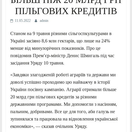
ПІЛЬГОВИХ КРЕДИТІВ
11.05.2022
admin
Станом на 9 травня різними сільгоспкультурами в
Україні засіяно 8,6 млн гектарів, що лише на 24%
менше від минулорічних показників. Про це
повідомив Прем’єр-міністр Денис Шмигаль під час
засідання Уряду 10 травня.
«Завдяки злагодженій роботі аграріїв та держави ми
доволі успішно проходимо цю найважчу в історії
України посівну кампанію. Аграрії отримали більше
20 млрд грн пільгових кредитів за різними
державними програмами. Ми допомогли з насінням,
пальним, добривами. Все це для того, аби галузь не
зупинялася та працювала на відновлення української
економіки», — сказав очільник Уряду.