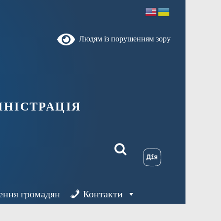
Людям із порушенням зору
ністрація
ення громадян
Контакти