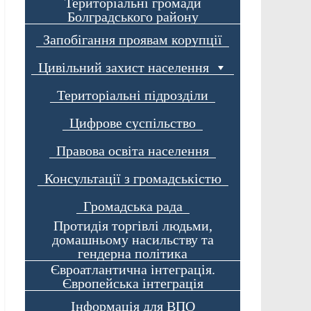
Територіальні громади
Болградського району
Запобігання проявам корупції
Цивільний захист населення
Територіальні підрозділи
Цифрове суспільство
Правова освіта населення
Консультації з громадськістю
Громадська рада
Протидія торгівлі людьми,
домашньому насильству та
гендерна політика
Євроатлантична інтеграція.
Європейська інтеграція
Інформація для ВПО