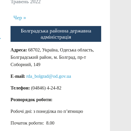
Травень 2022
Чер »
Болградська районна державна
адміністрація
→
Адреса:
68702, Україна, Одеська область,
Болградський район, м. Болград, пр-т
Соборний, 149
E-mail:
rda_bolgrad@od.gov.ua
Телефон:
(04846) 4-24-82
Розпорядок роботи:
Робочі дні: з понеділка по п’ятницю
Початок роботи: 8.00