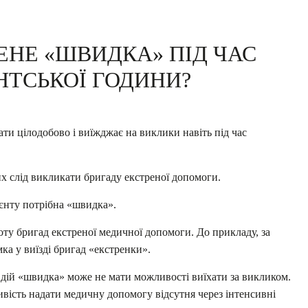
ЕНЕ «ШВИДКА» ПІД ЧАС
ТСЬКОЇ ГОДИНИ?
и цілодобово і виїжджає на виклики навіть під час
их слід викликати бригаду екстреної допомоги.
єнту потрібна «швидка».
оту бригад екстреної медичної допомоги. До прикладу, за
а у виїзді бригад «екстренки».
 дій «швидка» може не мати можливості виїхати за викликом.
ивість надати медичну допомогу відсутня через інтенсивні