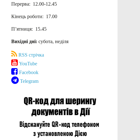
Перерва: 12.00-12.45
Кінець роботи: 17.00
П’ятниця: 15.45
Вихідні дні:
субота, неділя
RSS стрічка
YouTube
Facebook
Telegram