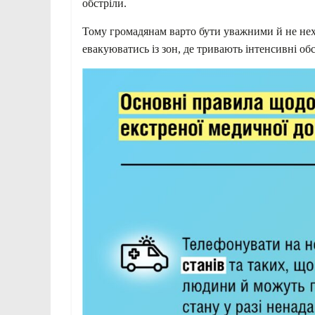
обстріли.
Тому громадянам варто бути уважними й не нех
евакуюватись із зон, де тривають інтенсивні обс