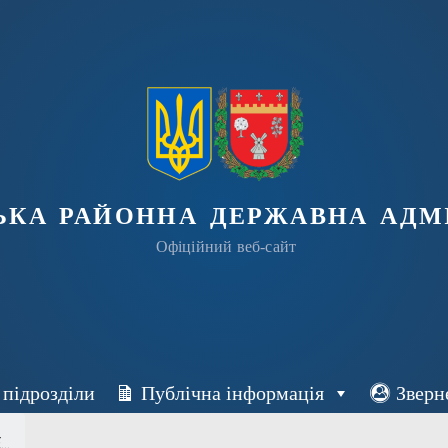
ька районна державна адмі
Офіційний веб-сайт
 підрозділи
Публічна інформація
Зверн
..