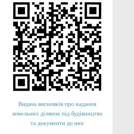
Видача висновків про надання
земельних ділянок під будівництво
та документи до них