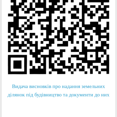
Видача висновків про надання земельних
ділянок під будівництво та документи до них