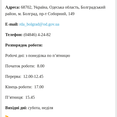
Адреса:
68702, Україна, Одеська область, Болградський
район, м. Болград, пр-т Соборний, 149
E-mail:
rda_bolgrad@od.gov.ua
Телефон:
(04846) 4-24-82
Розпорядок роботи:
Робочі дні: з понеділка по п’ятницю
Початок роботи: 8.00
Перерва: 12.00-12.45
Кінець роботи: 17.00
П’ятниця: 15.45
Вихідні дні:
субота, неділя