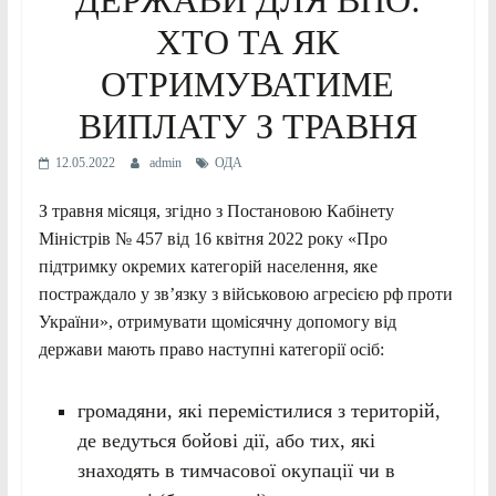
ХТО ТА ЯК
ОТРИМУВАТИМЕ
ВИПЛАТУ З ТРАВНЯ
12.05.2022
admin
ОДА
З травня місяця, згідно з Постановою Кабінету
Міністрів № 457 від 16 квітня 2022 року «Про
підтримку окремих категорій населення, яке
постраждало у зв’язку з військовою агресією рф проти
України», отримувати щомісячну допомогу від
держави мають право наступні категорії осіб:
громадяни, які перемістилися з територій,
де ведуться бойові дії, або тих, які
знаходять в тимчасової окупації чи в