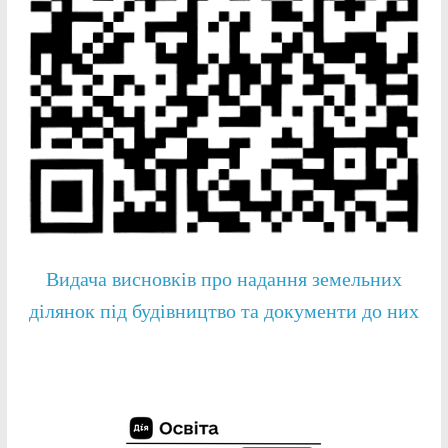
Видача висновків про надання земельних
ділянок під будівництво та документи до них