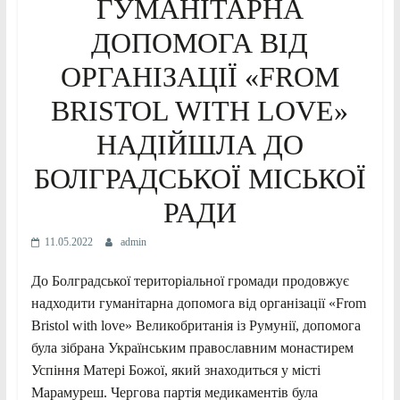
ГУМАНІТАРНА
ДОПОМОГА ВІД
ОРГАНІЗАЦІЇ «FROM
BRISTOL WITH LOVE»
НАДІЙШЛА ДО
БОЛГРАДСЬКОЇ МІСЬКОЇ
РАДИ
11.05.2022
admin
До Болградської територіальної громади продовжує
надходити гуманітарна допомога від організації «From
Bristol with love» Великобританія із Румунії, допомога
була зібрана Українським православним монастирем
Успіння Матері Божої, який знаходиться у місті
Марамуреш. Чергова партія медикаментів була