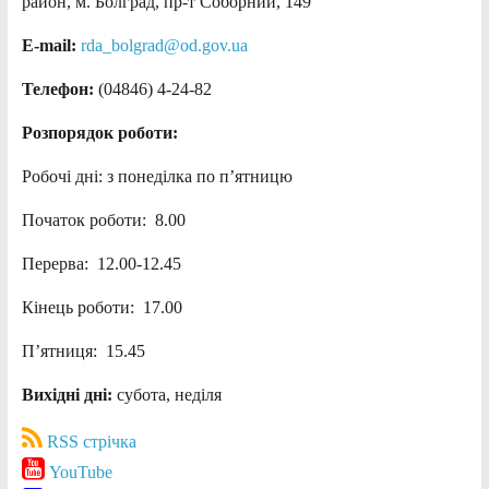
район, м. Болград, пр-т Соборний, 149
E-mail:
rda_bolgrad@od.gov.ua
Телефон:
(04846) 4-24-82
Розпорядок роботи:
Робочі дні: з понеділка по п’ятницю
Початок роботи: 8.00
Перерва: 12.00-12.45
Кінець роботи: 17.00
П’ятниця: 15.45
Вихідні дні:
субота, неділя
RSS стрічка
YouTube