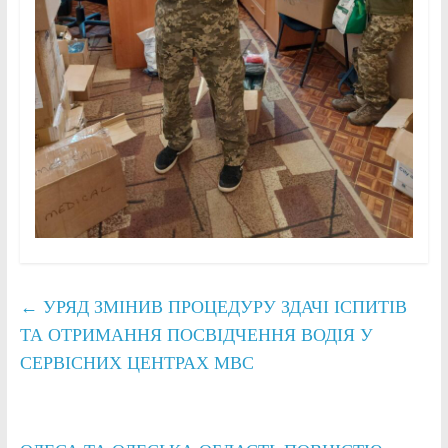
←
УРЯД ЗМІНИВ ПРОЦЕДУРУ ЗДАЧІ ІСПИТІВ
ТА ОТРИМАННЯ ПОСВІДЧЕННЯ ВОДІЯ У
СЕРВІСНИХ ЦЕНТРАХ МВС