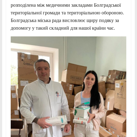
розподілена між медичними закладами Болградської
територіальної громади та територіальною обороною.
Болградська міська рада висловлює щиру подяку за
допомогу у такий складний для нашої країни час.